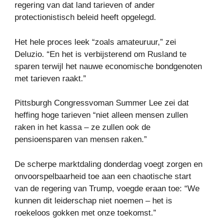
regering van dat land tarieven of ander
protectionistisch beleid heeft opgelegd.
Het hele proces leek “zoals amateuruur,” zei
Deluzio. “En het is verbijsterend om Rusland te
sparen terwijl het nauwe economische bondgenoten
met tarieven raakt.”
Pittsburgh Congressvoman Summer Lee zei dat
heffing hoge tarieven “niet alleen mensen zullen
raken in het kassa – ze zullen ook de
pensioensparen van mensen raken.”
De scherpe marktdaling donderdag voegt zorgen en
onvoorspelbaarheid toe aan een chaotische start
van de regering van Trump, voegde eraan toe: “We
kunnen dit leiderschap niet noemen – het is
roekeloos gokken met onze toekomst.”