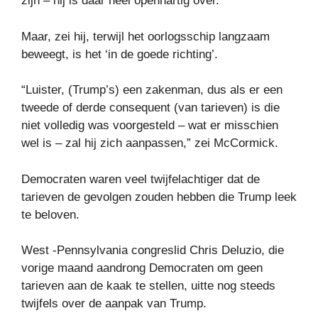
zijn – hij is daar heel openhartig over.”
Maar, zei hij, terwijl het oorlogsschip langzaam
beweegt, is het ‘in de goede richting’.
“Luister, (Trump’s) een zakenman, dus als er een
tweede of derde consequent (van tarieven) is die
niet volledig was voorgesteld – wat er misschien
wel is – zal hij zich aanpassen,” zei McCormick.
Democraten waren veel twijfelachtiger dat de
tarieven de gevolgen zouden hebben die Trump leek
te beloven.
West -Pennsylvania congreslid Chris Deluzio, die
vorige maand aandrong Democraten om geen
tarieven aan de kaak te stellen, uitte nog steeds
twijfels over de aanpak van Trump.