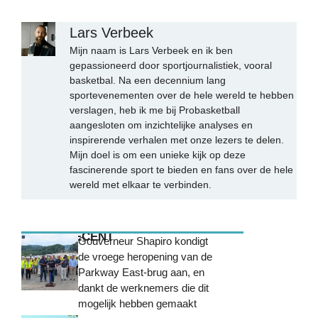
Lars Verbeek
Mijn naam is Lars Verbeek en ik ben
gepassioneerd door sportjournalistiek, vooral
basketbal. Na een decennium lang
sportevenementen over de hele wereld te hebben
verslagen, heb ik me bij Probasketball
aangesloten om inzichtelijke analyses en
inspirerende verhalen met onze lezers te delen.
Mijn doel is om een unieke kijk op deze
fascinerende sport te bieden en fans over de hele
wereld met elkaar te verbinden.
MEEST RECENT
Gouverneur Shapiro kondigt
de vroege heropening van de
Parkway East-brug aan, en
dankt de werknemers die dit
mogelijk hebben gemaakt