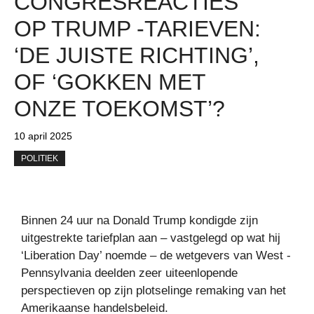
CONGRESREACTIES
OP TRUMP -TARIEVEN:
‘DE JUISTE RICHTING’,
OF ‘GOKKEN MET
ONZE TOEKOMST’?
10 april 2025
POLITIEK
Binnen 24 uur na Donald Trump kondigde zijn
uitgestrekte tariefplan aan – vastgelegd op wat hij
‘Liberation Day’ noemde – de wetgevers van West -
Pennsylvania deelden zeer uiteenlopende
perspectieven op zijn plotselinge remaking van het
Amerikaanse handelsbeleid.