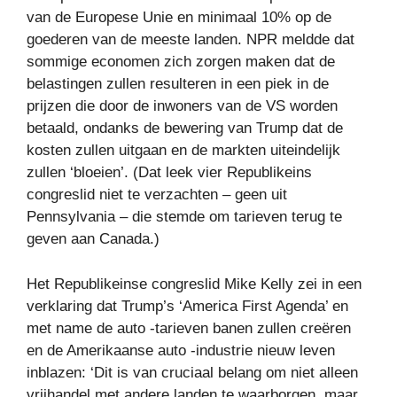
van de Europese Unie en minimaal 10% op de
goederen van de meeste landen. NPR meldde dat
sommige economen zich zorgen maken dat de
belastingen zullen resulteren in een piek in de
prijzen die door de inwoners van de VS worden
betaald, ondanks de bewering van Trump dat de
kosten zullen uitgaan en de markten uiteindelijk
zullen ‘bloeien’. (Dat leek vier Republikeins
congreslid niet te verzachten – geen uit
Pennsylvania – die stemde om tarieven terug te
geven aan Canada.)
Het Republikeinse congreslid Mike Kelly zei in een
verklaring dat Trump’s ‘America First Agenda’ en
met name de auto -tarieven banen zullen creëren
en de Amerikaanse auto -industrie nieuw leven
inblazen: ‘Dit is van cruciaal belang om niet alleen
vrijhandel met andere landen te waarborgen, maar