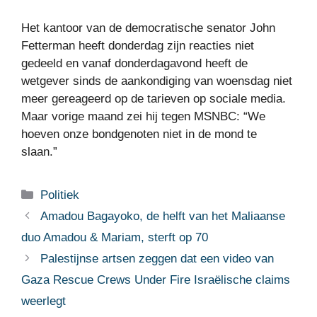
Het kantoor van de democratische senator John
Fetterman heeft donderdag zijn reacties niet
gedeeld en vanaf donderdagavond heeft de
wetgever sinds de aankondiging van woensdag niet
meer gereageerd op de tarieven op sociale media.
Maar vorige maand zei hij tegen MSNBC: “We
hoeven onze bondgenoten niet in de mond te
slaan.”
Categorieën
Politiek
Amadou Bagayoko, de helft van het Maliaanse
duo Amadou & Mariam, sterft op 70
Palestijnse artsen zeggen dat een video van
Gaza Rescue Crews Under Fire Israëlische claims
weerlegt