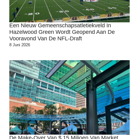
Een Nieuw Gemeenschapsatletiekveld In
Hazelwood Green Wordt Geopend Aan De
Vooravond Van De NFL-Draft
8 Juni 2026
De Make-Over Van $ 15 Miljoen Van Market