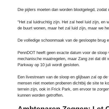
Die pijlers moeten dan worden blootgelegd, zodat 
“Het zal luidruchtig zijn. Het zal heel luid zijn,
de buurt wonen, maar het zal luid zijn, maar we h
De volledige schoonmaak van de gesloopte brug en
PennDOT heeft geen exacte datum voor de sloop v
mechanische maatregelen, maar Zang zei dat dit w
Parkway op 10 juli wordt gesloten.
Een livestream van de sloop en glijbaan zal op d
mensen niet moeten proberen dichtbij de site te k
terrein zijn, ook in Frick Park, om ervoor te zorg
kunnen worden getroffen.
Ambtenaren Zeggen: Let 