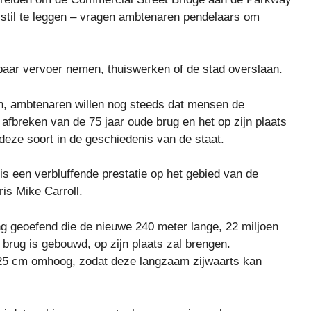
 stil te leggen – vragen ambtenaren pendelaars om
aar vervoer nemen, thuiswerken of de stad overslaan.
en, ambtenaren willen nog steeds dat mensen de
 afbreken van de 75 jaar oude brug en het op zijn plaats
deze soort in de geschiedenis van de staat.
 is een verbluffende prestatie op het gebied van de
is Mike Carroll.
 geoefend die de nieuwe 240 meter lange, 22 miljoen
brug is gebouwd, op zijn plaats zal brengen.
e 25 cm omhoog, zodat deze langzaam zijwaarts kan