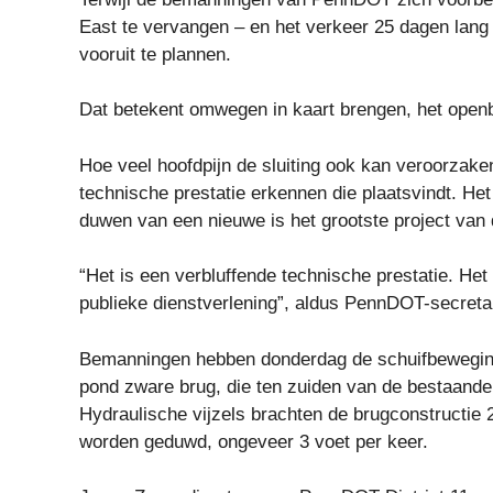
East te vervangen – en het verkeer 25 dagen lang
vooruit te plannen.
Dat betekent omwegen in kaart brengen, het openb
Hoe veel hoofdpijn de sluiting ook kan veroorzak
technische prestatie erkennen die plaatsvindt. Het
duwen van een nieuwe is het grootste project van 
“Het is een verbluffende technische prestatie. Het
publieke dienstverlening”, aldus PennDOT-secretar
Bemanningen hebben donderdag de schuifbeweging
pond zware brug, die ten zuiden van de bestaande 
Hydraulische vijzels brachten de brugconstructi
worden geduwd, ongeveer 3 voet per keer.