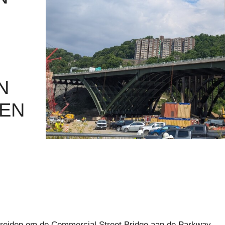
N
KEN
reiden om de Commercial Street Bridge aan de Parkway