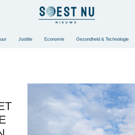
tuur
Justitie
Economie
Gezondheid & Technologie
ET
E
N