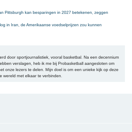
van Pittsburgh kan besparingen in 2027 betekenen, zeggen
log in Iran, de Amerikaanse voedselprijzen zou kunnen
rd door sportjournalistiek, vooral basketbal. Na een decennium
ebben verslagen, heb ik me bij Probasketball aangesloten om
et onze lezers te delen. Mijn doel is om een unieke kijk op deze
e wereld met elkaar te verbinden.