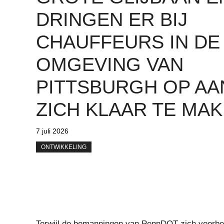
DRINGEN ER BIJ
CHAUFFEURS IN DE
OMGEVING VAN
PITTSBURGH OP AA
ZICH KLAAR TE MA
7 juli 2026
ONTWIKKELING
Terwijl de bemanningen van PennDOT zich voorbe