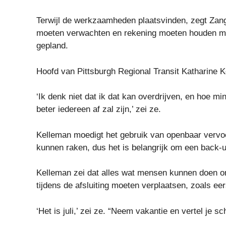
Terwijl de werkzaamheden plaatsvinden, zegt Zan
moeten verwachten en rekening moeten houden me
gepland.
Hoofd van Pittsburgh Regional Transit Katharine K
‘Ik denk niet dat ik dat kan overdrijven, en hoe m
beter iedereen af ​​zal zijn,’ zei ze.
Kelleman moedigt het gebruik van openbaar vervoer
kunnen raken, dus het is belangrijk om een ​​back-
Kelleman zei dat alles wat mensen kunnen doen om
tijdens de afsluiting moeten verplaatsen, zoals ee
‘Het is juli,’ zei ze. “Neem vakantie en vertel je s