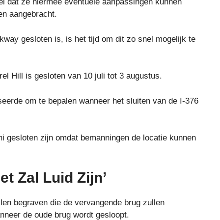
zei dat ze hiermee eventuele aanpassingen kunnen
den aangebracht.
y gesloten is, is het tijd om dit zo snel mogelijk te
 Hill is gesloten van 10 juli tot 3 augustus.
eerde om te bepalen wanneer het sluiten van de I-376
ni gesloten zijn omdat bemanningen de locatie kunnen
et Zal Luid Zijn’
len begraven die de vervangende brug zullen
neer de oude brug wordt gesloopt.