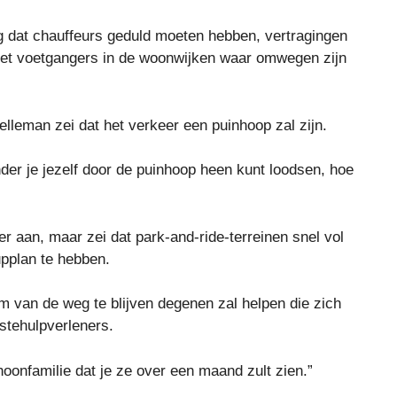
g dat chauffeurs geduld moeten hebben, vertragingen
t voetgangers in de woonwijken waar omwegen zijn
elleman zei dat het verkeer een puinhoop zal zijn.
inder je jezelf door de puinhoop heen kunt loodsen, hoe
 aan, maar zei dat park-and-ride-terreinen snel vol
upplan te hebben.
 van de weg te blijven degenen zal helpen die zich
rstehulpverleners.
choonfamilie dat je ze over een maand zult zien.”