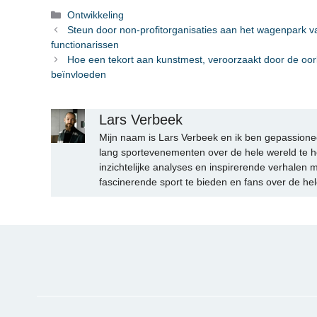
Categorieën
Ontwikkeling
Steun door non-profitorganisaties aan het wagenpark 
functionarissen
Hoe een tekort aan kunstmest, veroorzaakt door de oor
beïnvloeden
Lars Verbeek
Mijn naam is Lars Verbeek en ik ben gepassionee
lang sportevenementen over de hele wereld te h
inzichtelijke analyses en inspirerende verhalen m
fascinerende sport te bieden en fans over de hel