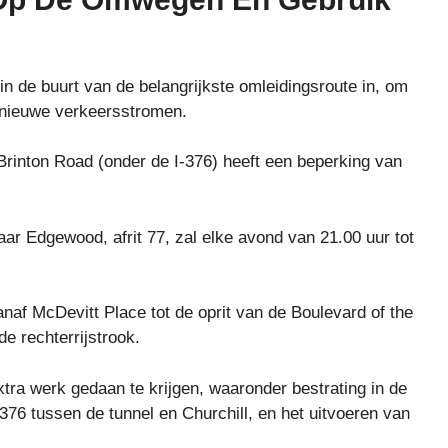
 in de buurt van de belangrijkste omleidingsroute in, om
 nieuwe verkeersstromen.
rinton Road (onder de I-376) heeft een beperking van
 naar Edgewood, afrit 77, zal elke avond van 21.00 uur tot
vanaf McDevitt Place tot de oprit van de Boulevard of the
e rechterrijstrook.
tra werk gedaan te krijgen, waaronder bestrating in de
-376 tussen de tunnel en Churchill, en het uitvoeren van