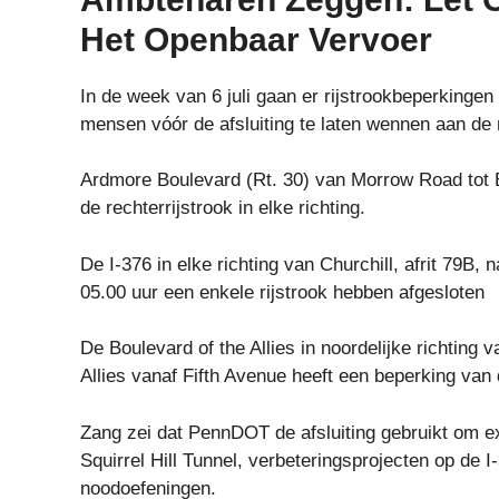
Het Openbaar Vervoer
In de week van 6 juli gaan er rijstrookbeperkingen
mensen vóór de afsluiting te laten wennen aan de
Ardmore Boulevard (Rt. 30) van Morrow Road tot B
de rechterrijstrook in elke richting.
De I-376 in elke richting van Churchill, afrit 79B,
05.00 uur een enkele rijstrook hebben afgesloten
De Boulevard of the Allies in noordelijke richting 
Allies vanaf Fifth Avenue heeft een beperking van d
Zang zei dat PennDOT de afsluiting gebruikt om ex
Squirrel Hill Tunnel, verbeteringsprojecten op de I
noodoefeningen.