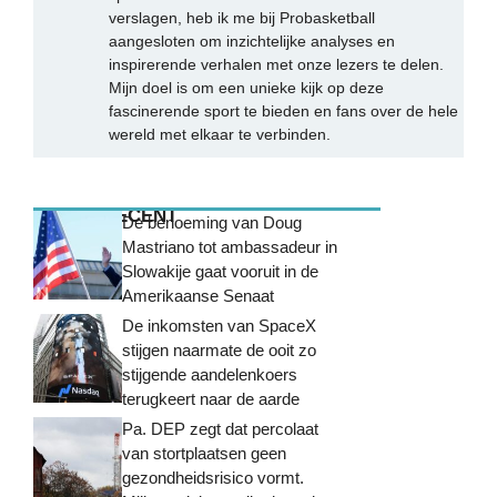
verslagen, heb ik me bij Probasketball
aangesloten om inzichtelijke analyses en
inspirerende verhalen met onze lezers te delen.
Mijn doel is om een unieke kijk op deze
fascinerende sport te bieden en fans over de hele
wereld met elkaar te verbinden.
MEEST RECENT
De benoeming van Doug
Mastriano tot ambassadeur in
Slowakije gaat vooruit in de
Amerikaanse Senaat
De inkomsten van SpaceX
stijgen naarmate de ooit zo
stijgende aandelenkoers
terugkeert naar de aarde
Pa. DEP zegt dat percolaat
van stortplaatsen geen
gezondheidsrisico vormt.