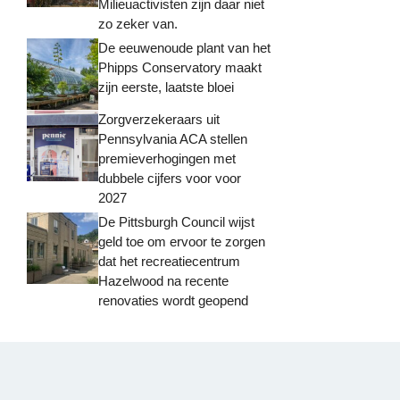
Milieuactivisten zijn daar niet
zo zeker van.
De eeuwenoude plant van het
Phipps Conservatory maakt
zijn eerste, laatste bloei
Zorgverzekeraars uit
Pennsylvania ACA stellen
premieverhogingen met
dubbele cijfers voor voor
2027
De Pittsburgh Council wijst
geld toe om ervoor te zorgen
dat het recreatiecentrum
Hazelwood na recente
renovaties wordt geopend