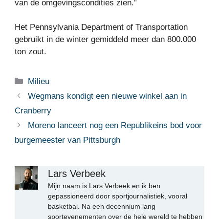
van de omgevingscondities zien.”
Het Pennsylvania Department of Transportation
gebruikt in de winter gemiddeld meer dan 800.000
ton zout.
Categorieën
Milieu
Wegmans kondigt een nieuwe winkel aan in
Cranberry
Moreno lanceert nog een Republikeins bod voor
burgemeester van Pittsburgh
Lars Verbeek
Mijn naam is Lars Verbeek en ik ben
gepassioneerd door sportjournalistiek, vooral
basketbal. Na een decennium lang
sportevenementen over de hele wereld te hebben