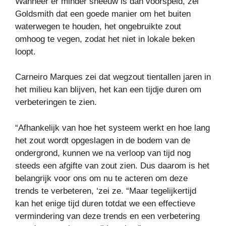
Wanneer er minder sneeuw is dan voorspeld, zei
Goldsmith dat een goede manier om het buiten
waterwegen te houden, het ongebruikte zout
omhoog te vegen, zodat het niet in lokale beken
loopt.
Carneiro Marques zei dat wegzout tientallen jaren in
het milieu kan blijven, het kan een tijdje duren om
verbeteringen te zien.
“Afhankelijk van hoe het systeem werkt en hoe lang
het zout wordt opgeslagen in de bodem van de
ondergrond, kunnen we na verloop van tijd nog
steeds een afgifte van zout zien. Dus daarom is het
belangrijk voor ons om nu te acteren om deze
trends te verbeteren, ‘zei ze. “Maar tegelijkertijd
kan het enige tijd duren totdat we een effectieve
vermindering van deze trends en een verbetering