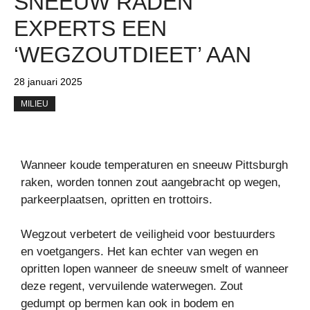
SNEEUW RADEN
EXPERTS EEN
‘WEGZOUTDIEET’ AAN
28 januari 2025
MILIEU
Wanneer koude temperaturen en sneeuw Pittsburgh
raken, worden tonnen zout aangebracht op wegen,
parkeerplaatsen, opritten en trottoirs.
Wegzout verbetert de veiligheid voor bestuurders
en voetgangers. Het kan echter van wegen en
opritten lopen wanneer de sneeuw smelt of wanneer
deze regent, vervuilende waterwegen. Zout
gedumpt op bermen kan ook in bodem en