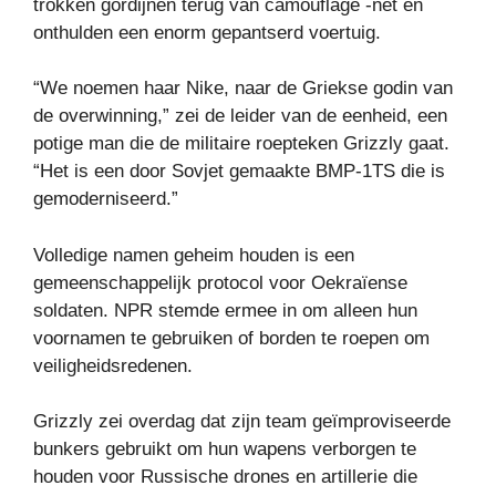
trokken gordijnen terug van camouflage -net en
onthulden een enorm gepantserd voertuig.
“We noemen haar Nike, naar de Griekse godin van
de overwinning,” zei de leider van de eenheid, een
potige man die de militaire roepteken Grizzly gaat.
“Het is een door Sovjet gemaakte BMP-1TS die is
gemoderniseerd.”
Volledige namen geheim houden is een
gemeenschappelijk protocol voor Oekraïense
soldaten. NPR stemde ermee in om alleen hun
voornamen te gebruiken of borden te roepen om
veiligheidsredenen.
Grizzly zei overdag dat zijn team geïmproviseerde
bunkers gebruikt om hun wapens verborgen te
houden voor Russische drones en artillerie die