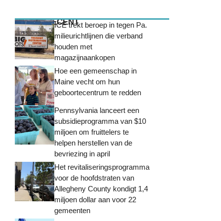
MEEST RECENT
ICE trekt beroep in tegen Pa.
milieurichtlijnen die verband
houden met
magazijnaankopen
Hoe een gemeenschap in
Maine vecht om hun
geboortecentrum te redden
Pennsylvania lanceert een
subsidieprogramma van $10
miljoen om fruittelers te
helpen herstellen van de
bevriezing in april
Het revitaliseringsprogramma
voor de hoofdstraten van
Allegheny County kondigt 1,4
miljoen dollar aan voor 22
gemeenten