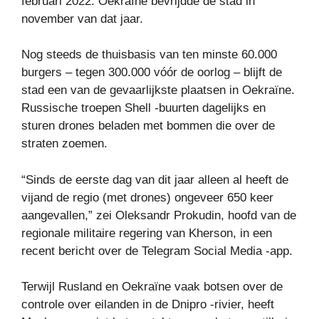
februari 2022. Oekraïne bevrijdde de stad in
november van dat jaar.
Nog steeds de thuisbasis van ten minste 60.000
burgers – tegen 300.000 vóór de oorlog – blijft de
stad een van de gevaarlijkste plaatsen in Oekraïne.
Russische troepen Shell -buurten dagelijks en
sturen drones beladen met bommen die over de
straten zoemen.
“Sinds de eerste dag van dit jaar alleen al heeft de
vijand de regio (met drones) ongeveer 650 keer
aangevallen,” zei Oleksandr Prokudin, hoofd van de
regionale militaire regering van Kherson, in een
recent bericht over de Telegram Social Media -app.
Terwijl Rusland en Oekraïne vaak botsen over de
controle over eilanden in de Dnipro -rivier, heeft