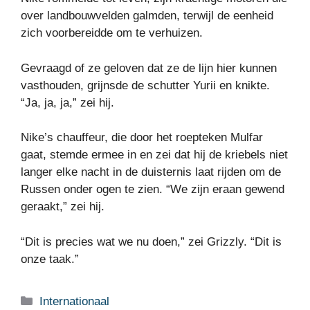
over landbouwvelden galmden, terwijl de eenheid
zich voorbereidde om te verhuizen.
Gevraagd of ze geloven dat ze de lijn hier kunnen
vasthouden, grijnsde de schutter Yurii en knikte.
“Ja, ja, ja,” zei hij.
Nike’s chauffeur, die door het roepteken Mulfar
gaat, stemde ermee in en zei dat hij de kriebels niet
langer elke nacht in de duisternis laat rijden om de
Russen onder ogen te zien. “We zijn eraan gewend
geraakt,” zei hij.
“Dit is precies wat we nu doen,” zei Grizzly. “Dit is
onze taak.”
Categorieën
Internationaal