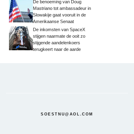
De benoeming van Doug
Mastriano tot ambassadeur in
Slowakije gaat vooruit in de
Amerikaanse Senaat
De inkomsten van SpaceX
stijgen naarmate de ooit zo
stijgende aandelenkoers
terugkeert naar de aarde
SOESTNU@AOL.COM