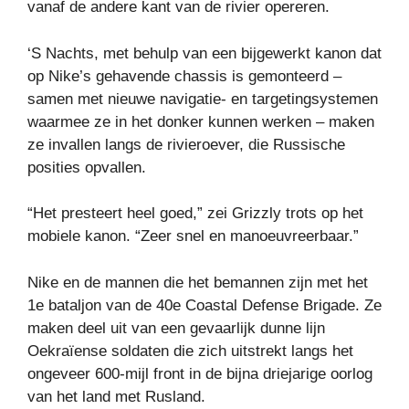
vanaf de andere kant van de rivier opereren.
‘S Nachts, met behulp van een bijgewerkt kanon dat
op Nike’s gehavende chassis is gemonteerd –
samen met nieuwe navigatie- en targetingsystemen
waarmee ze in het donker kunnen werken – maken
ze invallen langs de rivieroever, die Russische
posities opvallen.
“Het presteert heel goed,” zei Grizzly trots op het
mobiele kanon. “Zeer snel en manoeuvreerbaar.”
Nike en de mannen die het bemannen zijn met het
1e bataljon van de 40e Coastal Defense Brigade. Ze
maken deel uit van een gevaarlijk dunne lijn
Oekraïense soldaten die zich uitstrekt langs het
ongeveer 600-mijl front in de bijna driejarige oorlog
van het land met Rusland.