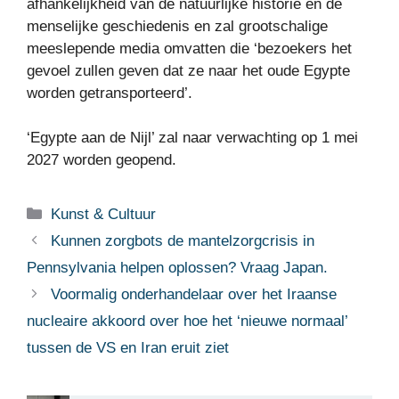
afhankelijkheid van de natuurlijke historie en de
menselijke geschiedenis en zal grootschalige
meeslepende media omvatten die ‘bezoekers het
gevoel zullen geven dat ze naar het oude Egypte
worden getransporteerd’.
‘Egypte aan de Nijl’ zal naar verwachting op 1 mei
2027 worden geopend.
Categorieën
Kunst & Cultuur
Kunnen zorgbots de mantelzorgcrisis in
Pennsylvania helpen oplossen? Vraag Japan.
Voormalig onderhandelaar over het Iraanse
nucleaire akkoord over hoe het ‘nieuwe normaal’
tussen de VS en Iran eruit ziet