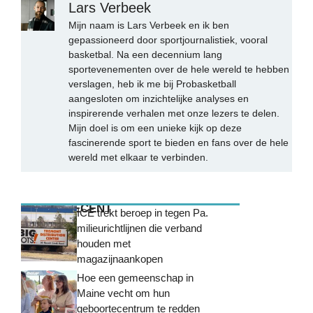
Lars Verbeek
Mijn naam is Lars Verbeek en ik ben
gepassioneerd door sportjournalistiek, vooral
basketbal. Na een decennium lang
sportevenementen over de hele wereld te hebben
verslagen, heb ik me bij Probasketball
aangesloten om inzichtelijke analyses en
inspirerende verhalen met onze lezers te delen.
Mijn doel is om een unieke kijk op deze
fascinerende sport te bieden en fans over de hele
wereld met elkaar te verbinden.
MEEST RECENT
ICE trekt beroep in tegen Pa.
milieurichtlijnen die verband
houden met
magazijnaankopen
Hoe een gemeenschap in
Maine vecht om hun
geboortecentrum te redden