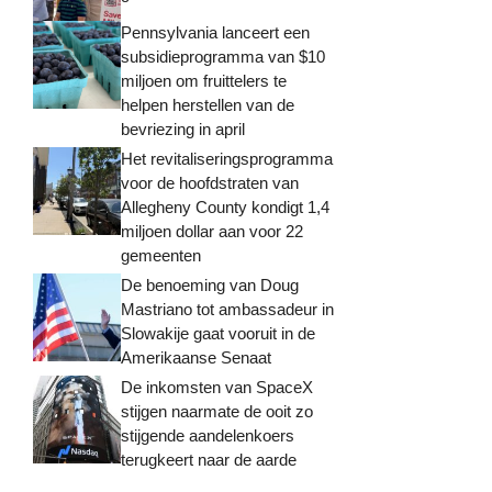
Pennsylvania lanceert een
subsidieprogramma van $10
miljoen om fruittelers te
helpen herstellen van de
bevriezing in april
Het revitaliseringsprogramma
voor de hoofdstraten van
Allegheny County kondigt 1,4
miljoen dollar aan voor 22
gemeenten
De benoeming van Doug
Mastriano tot ambassadeur in
Slowakije gaat vooruit in de
Amerikaanse Senaat
De inkomsten van SpaceX
stijgen naarmate de ooit zo
stijgende aandelenkoers
terugkeert naar de aarde