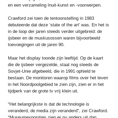
en een verzameling Inuit-kunst en -voorwerpen.
Crawford zei toen de tentoonstelling in 1983
debuteerde dat deze ‘state of the art’ was. En het is
in de loop der jaren steeds verder uitgebreid: de
ijsbeer en de muskusossen waren bijvoorbeeld
toevoegingen uit de jaren 90.
Maar het display toonde zijn leeftijd. Op de kaart
die de ijsbeer vergezelde, staat nog steeds de
Sovjet-Unie afgebeeld, die in 1991 ophield te
bestaan. De monitoren waarop films over het leven
in het Noordpoolgebied te zien zijn, zien er in het
tijdperk van de grote tv vrij klein uit.
“Het belangrijkste is dat de technologie is
veranderd, de media zijn veranderd”, zei Crawford.
“Museumexposities zien er nu anders uit dan