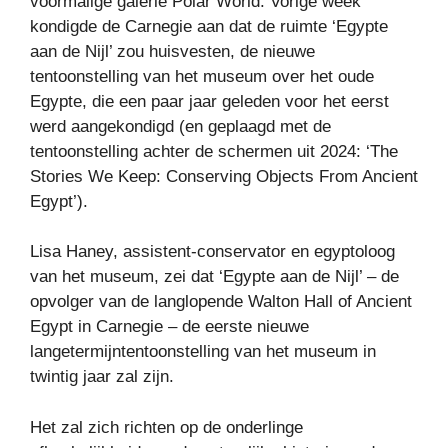
voormalige galerie Polar World. Vorige week
kondigde de Carnegie aan dat de ruimte ‘Egypte
aan de Nijl’ zou huisvesten, de nieuwe
tentoonstelling van het museum over het oude
Egypte, die een paar jaar geleden voor het eerst
werd aangekondigd (en geplaagd met de
tentoonstelling achter de schermen uit 2024: ‘The
Stories We Keep: Conserving Objects From Ancient
Egypt’).
Lisa Haney, assistent-conservator en egyptoloog
van het museum, zei dat ‘Egypte aan de Nijl’ – de
opvolger van de langlopende Walton Hall of Ancient
Egypt in Carnegie – de eerste nieuwe
langetermijntentoonstelling van het museum in
twintig jaar zal zijn.
Het zal zich richten op de onderlinge