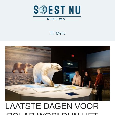
Ga
naar
de
inhoud
Menu
LAATSTE DAGEN VOOR