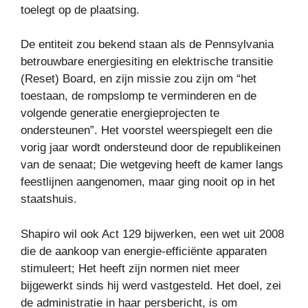
toelegt op de plaatsing.
De entiteit zou bekend staan ​​als de Pennsylvania
betrouwbare energiesiting en elektrische transitie
(Reset) Board, en zijn missie zou zijn om “het
toestaan, de rompslomp te verminderen en de
volgende generatie energieprojecten te
ondersteunen”. Het voorstel weerspiegelt een die
vorig jaar wordt ondersteund door de republikeinen
van de senaat; Die wetgeving heeft de kamer langs
feestlijnen aangenomen, maar ging nooit op in het
staatshuis.
Shapiro wil ook Act 129 bijwerken, een wet uit 2008
die de aankoop van energie-efficiënte apparaten
stimuleert; Het heeft zijn normen niet meer
bijgewerkt sinds hij werd vastgesteld. Het doel, zei
de administratie in haar persbericht, is om