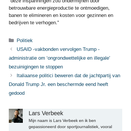
“deze inspanningen zou ondermijnen door
betrouwbare energieproductie te ontmoedigen,
banen te elimineren en kosten voor gezinnen en
bedrijven te verhogen.”
Categorieën
Politiek
USAID -vakbonden vervolgen Trump -
administratie om ‘ongrondwettelijke en illegale’
bezuinigingen te stoppen
Italiaanse politici beweren dat de jachtpartij van
Donald Trump Jr. een beschermde eend heeft
gedood
Lars Verbeek
Mijn naam is Lars Verbeek en ik ben
gepassioneerd door sportjournalistiek, vooral