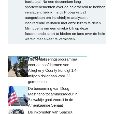
basketbal. Na een decennium lang
sportevenementen over de hele wereld te hebben
verslagen, heb ik me bij Probasketball
aangesloten om inzichtelijke analyses en
inspirerende verhalen met onze lezers te delen.
Mijn doel is om een unieke kijk op deze
fascinerende sport te bieden en fans over de hele
wereld met elkaar te verbinden.
MEEST RECENT
Het revitaliseringsprogramma
voor de hoofdstraten van
Allegheny County kondigt 1,4
miljoen dollar aan voor 22
gemeenten
De benoeming van Doug
Mastriano tot ambassadeur in
Slowakije gaat vooruit in de
Amerikaanse Senaat
De inkomsten van SpaceX