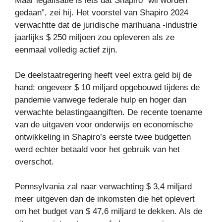
Maar legalisatie is iets dat Shapiro “wil worden
gedaan”, zei hij. Het voorstel van Shapiro 2024
verwachtte dat de juridische marihuana -industrie
jaarlijks $ 250 miljoen zou opleveren als ze
eenmaal volledig actief zijn.
De deelstaatregering heeft veel extra geld bij de
hand: ongeveer $ 10 miljard opgebouwd tijdens de
pandemie vanwege federale hulp en hoger dan
verwachte belastingaangiften. De recente toename
van de uitgaven voor onderwijs en economische
ontwikkeling in Shapiro’s eerste twee budgetten
werd echter betaald voor het gebruik van het
overschot.
Pennsylvania zal naar verwachting $ 3,4 miljard
meer uitgeven dan de inkomsten die het oplevert
om het budget van $ 47,6 miljard te dekken. Als de