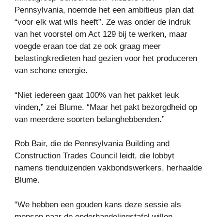
Pennsylvania, noemde het een ambitieus plan dat
“voor elk wat wils heeft”. Ze was onder de indruk
van het voorstel om Act 129 bij te werken, maar
voegde eraan toe dat ze ook graag meer
belastingkredieten had gezien voor het produceren
van schone energie.
“Niet iedereen gaat 100% van het pakket leuk
vinden,” zei Blume. “Maar het pakt bezorgdheid op
van meerdere soorten belanghebbenden.”
Rob Bair, die de Pennsylvania Building and
Construction Trades Council leidt, die lobbyt
namens tienduizenden vakbondswerkers, herhaalde
Blume.
“We hebben een gouden kans deze sessie als
mensen naar de onderhandelingstafel willen