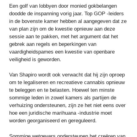
Een golf van lobbyen door monied gokbelangen
doodde de inspanning vorig jaar. Top GOP -leiders
in de bovenste kamer hebben al aangegeven dat ze
van plan zijn om de kwestie opnieuw aan deze
sessie aan te pakken, met het argument dat het
gebrek aan regels en beperkingen van
vaardigheidspames een kwestie van openbare
veiligheid is geworden.
Van Shapiro wordt ook verwacht dat hij zijn oproep
om te legaliseren en recreatieve cannabis opnieuw
te beleggen en te belasten. Hoewel ten minste
sommige leden in zowel kamers als partijen de
verhuizing ondersteunen, zijn ze het niet eens over
hoe een juridische marihuana -industrie moet
worden georganiseerd en gereguleerd.
Sommige wetgevers ondersteunen het creëren van