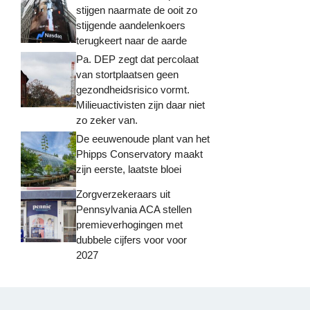
stijgen naarmate de ooit zo
stijgende aandelenkoers
terugkeert naar de aarde
Pa. DEP zegt dat percolaat
van stortplaatsen geen
gezondheidsrisico vormt.
Milieuactivisten zijn daar niet
zo zeker van.
De eeuwenoude plant van het
Phipps Conservatory maakt
zijn eerste, laatste bloei
Zorgverzekeraars uit
Pennsylvania ACA stellen
premieverhogingen met
dubbele cijfers voor voor
2027