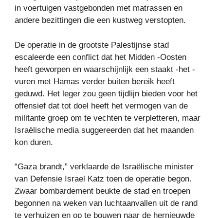
in voertuigen vastgebonden met matrassen en
andere bezittingen die een kustweg verstopten.
De operatie in de grootste Palestijnse stad
escaleerde een conflict dat het Midden -Oosten
heeft geworpen en waarschijnlijk een staakt -het -
vuren met Hamas verder buiten bereik heeft
geduwd. Het leger zou geen tijdlijn bieden voor het
offensief dat tot doel heeft het vermogen van de
militante groep om te vechten te verpletteren, maar
Israëlische media suggereerden dat het maanden
kon duren.
“Gaza brandt,” verklaarde de Israëlische minister
van Defensie Israel Katz toen de operatie begon.
Zwaar bombardement beukte de stad en troepen
begonnen na weken van luchtaanvallen uit de rand
te verhuizen en op te bouwen naar de hernieuwde