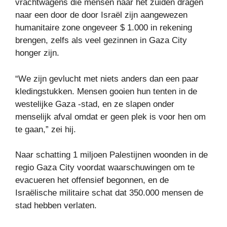
vrachtwagens die mensen naar het zuiden dragen
naar een door de door Israël zijn aangewezen
humanitaire zone ongeveer $ 1.000 in rekening
brengen, zelfs als veel gezinnen in Gaza City
honger zijn.
“We zijn gevlucht met niets anders dan een paar
kledingstukken. Mensen gooien hun tenten in de
westelijke Gaza -stad, en ze slapen onder
menselijk afval omdat er geen plek is voor hen om
te gaan,” zei hij.
Naar schatting 1 miljoen Palestijnen woonden in de
regio Gaza City voordat waarschuwingen om te
evacueren het offensief begonnen, en de
Israëlische militaire schat dat 350.000 mensen de
stad hebben verlaten.