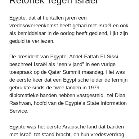
Retoriek Tegen Israël
Egypte, dat al tientallen jaren een
vredesovereenkomst heeft gehad met Israël en ook
als bemiddelaar in de oorlog heeft gediend, lijkt zijn
geduld te verliezen.
De president van Egypte, Abdel-Fattah El-Sissi,
beschreef Israël als “een vijand” in een vurige
toespraak op de Qatar Summit maandag. Het was
de eerste keer dat een Egyptische leider de termijn
gebruikte sinds de twee landen in 1979
diplomatieke banden hebben vastgesteld, zei Diaa
Rashwan, hoofd van de Egypte’s State Information
Service.
Egypte was het eerste Arabische land dat banden
met Israël tot stand bracht, en hun vredesverdrag