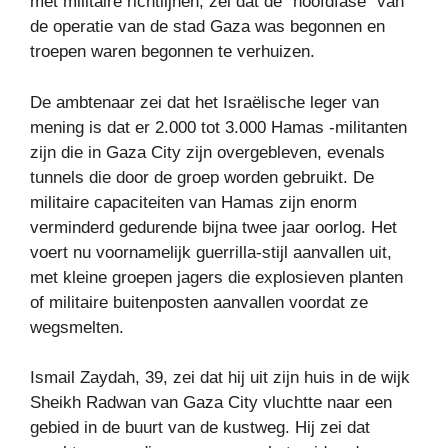
met militaire richtlijnen, zei dat de “hoofdfase” van
de operatie van de stad Gaza was begonnen en
troepen waren begonnen te verhuizen.
De ambtenaar zei dat het Israëlische leger van
mening is dat er 2.000 tot 3.000 Hamas -militanten
zijn die in Gaza City zijn overgebleven, evenals
tunnels die door de groep worden gebruikt. De
militaire capaciteiten van Hamas zijn enorm
verminderd gedurende bijna twee jaar oorlog. Het
voert nu voornamelijk guerrilla-stijl aanvallen uit,
met kleine groepen jagers die explosieven planten
of militaire buitenposten aanvallen voordat ze
wegsmelten.
Ismail Zaydah, 39, zei dat hij uit zijn huis in de wijk
Sheikh Radwan van Gaza City vluchtte naar een
gebied in de buurt van de kustweg. Hij zei dat