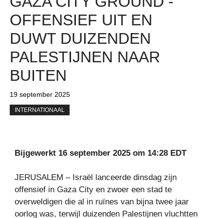
GAZA CITY GROUND -
OFFENSIEF UIT EN
DUWT DUIZENDEN
PALESTIJNEN NAAR
BUITEN
19 september 2025
INTERNATIONAAL
Bijgewerkt 16 september 2025 om 14:28 EDT
JERUSALEM – Israël lanceerde dinsdag zijn
offensief in Gaza City en zwoer een stad te
overweldigen die al in ruïnes van bijna twee jaar
oorlog was, terwijl duizenden Palestijnen vluchtten