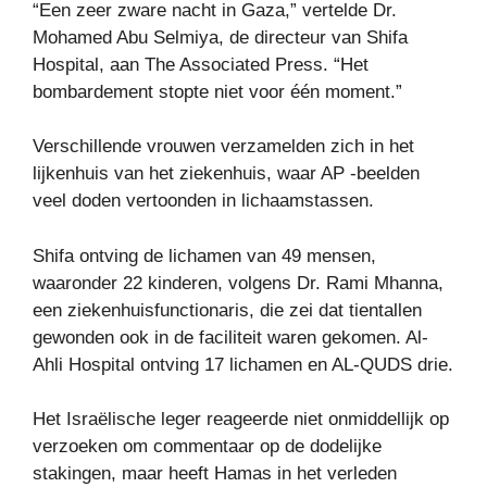
“Een zeer zware nacht in Gaza,” vertelde Dr.
Mohamed Abu Selmiya, de directeur van Shifa
Hospital, aan The Associated Press. “Het
bombardement stopte niet voor één moment.”
Verschillende vrouwen verzamelden zich in het
lijkenhuis van het ziekenhuis, waar AP -beelden
veel doden vertoonden in lichaamstassen.
Shifa ontving de lichamen van 49 mensen,
waaronder 22 kinderen, volgens Dr. Rami Mhanna,
een ziekenhuisfunctionaris, die zei dat tientallen
gewonden ook in de faciliteit waren gekomen. Al-
Ahli Hospital ontving 17 lichamen en AL-QUDS drie.
Het Israëlische leger reageerde niet onmiddellijk op
verzoeken om commentaar op de dodelijke
stakingen, maar heeft Hamas in het verleden