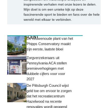
inspirerende verhalen met onze lezers te delen.
Mijn doel is om een unieke kijk op deze
fascinerende sport te bieden en fans over de hele
wereld met elkaar te verbinden.
MEEST RECENT
De eeuwenoude plant van het
Phipps Conservatory maakt
zijn eerste, laatste bloei
Zorgverzekeraars uit
Pennsylvania ACA stellen
premieverhogingen met
dubbele cijfers voor voor
2027
De Pittsburgh Council wijst
geld toe om ervoor te zorgen
dat het recreatiecentrum
Hazelwood na recente
renovaties wordt geopend