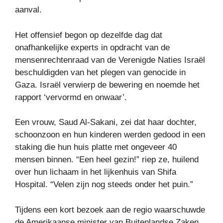
aanval.
Het offensief begon op dezelfde dag dat
onafhankelijke experts in opdracht van de
mensenrechtenraad van de Verenigde Naties Israël
beschuldigden van het plegen van genocide in
Gaza. Israël verwierp de bewering en noemde het
rapport ‘vervormd en onwaar’.
Een vrouw, Saud Al-Sakani, zei dat haar dochter,
schoonzoon en hun kinderen werden gedood in een
staking die hun huis platte met ongeveer 40
mensen binnen. “Een heel gezin!” riep ze, huilend
over hun lichaam in het lijkenhuis van Shifa
Hospital. “Velen zijn nog steeds onder het puin.”
Tijdens een kort bezoek aan de regio waarschuwde
de Amerikaanse minister van Buitenlandse Zaken