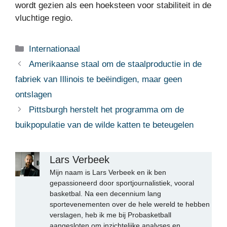
wordt gezien als een hoeksteen voor stabiliteit in de
vluchtige regio.
Categorieën
Internationaal
Amerikaanse staal om de staalproductie in de
fabriek van Illinois te beëindigen, maar geen
ontslagen
Pittsburgh herstelt het programma om de
buikpopulatie van de wilde katten te beteugelen
Lars Verbeek
Mijn naam is Lars Verbeek en ik ben
gepassioneerd door sportjournalistiek, vooral
basketbal. Na een decennium lang
sportevenementen over de hele wereld te hebben
verslagen, heb ik me bij Probasketball
aangesloten om inzichtelijke analyses en