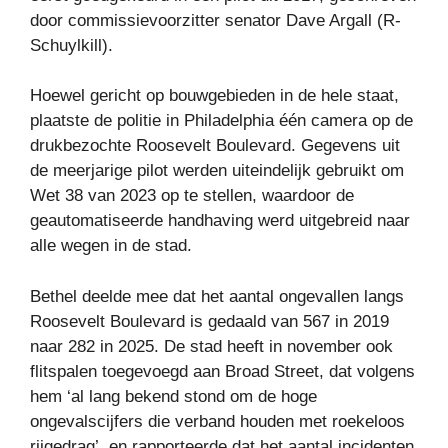
door commissievoorzitter senator Dave Argall (R-
Schuylkill).
Hoewel gericht op bouwgebieden in de hele staat,
plaatste de politie in Philadelphia één camera op de
drukbezochte Roosevelt Boulevard. Gegevens uit
de meerjarige pilot werden uiteindelijk gebruikt om
Wet 38 van 2023 op te stellen, waardoor de
geautomatiseerde handhaving werd uitgebreid naar
alle wegen in de stad.
Bethel deelde mee dat het aantal ongevallen langs
Roosevelt Boulevard is gedaald van 567 in 2019
naar 282 in 2025. De stad heeft in november ook
flitspalen toegevoegd aan Broad Street, dat volgens
hem ‘al lang bekend stond om de hoge
ongevalscijfers die verband houden met roekeloos
rijgedrag’, en rapporteerde dat het aantal incidenten