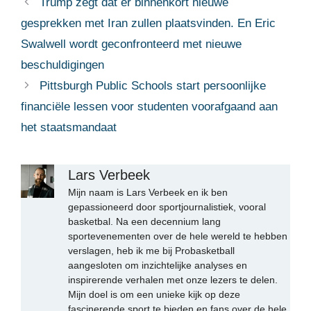
Trump zegt dat er binnenkort nieuwe
gesprekken met Iran zullen plaatsvinden. En Eric
Swalwell wordt geconfronteerd met nieuwe
beschuldigingen
Pittsburgh Public Schools start persoonlijke
financiële lessen voor studenten voorafgaand aan
het staatsmandaat
Lars Verbeek
Mijn naam is Lars Verbeek en ik ben
gepassioneerd door sportjournalistiek, vooral
basketbal. Na een decennium lang
sportevenementen over de hele wereld te hebben
verslagen, heb ik me bij Probasketball
aangesloten om inzichtelijke analyses en
inspirerende verhalen met onze lezers te delen.
Mijn doel is om een unieke kijk op deze
fascinerende sport te bieden en fans over de hele