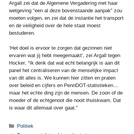
Argall zei dat de Algemene Vergadering met haar
wetgeving “een al deze bovenstaande aanpak” zou
moeten volgen, en zei dat de instantie het transport
en de veiligheid over de hele staat moest
bestuderen.
‘Het doel is ervoor te zorgen dat gezinnen niet
ervaren wat jij hebt meegemaakt’, zei Argall tegen
Hocker. “Ik denk dat wat echt belangrijk is aan dit
panel het centraliseren van de menselijke impact
van dit alles is. We kunnen hier zitten en praten
over beleid en cijfers en PennDOT-statistieken…
maar het echte ding zijn de mensen. De zoon of de
moeder of de echtgenoot die nooit thuiskwam. Dat
is waar dit allemaal over gaat.”
Categorieën
Politiek