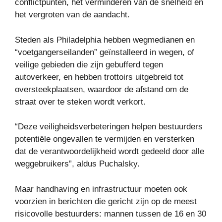
conflictpunten, het verminderen van de snelheid en
het vergroten van de aandacht.
Steden als Philadelphia hebben wegmedianen en
“voetgangerseilanden” geïnstalleerd in wegen, of
veilige gebieden die zijn gebufferd tegen
autoverkeer, en hebben trottoirs uitgebreid tot
oversteekplaatsen, waardoor de afstand om de
straat over te steken wordt verkort.
“Deze veiligheidsverbeteringen helpen bestuurders
potentiële ongevallen te vermijden en versterken
dat de verantwoordelijkheid wordt gedeeld door alle
weggebruikers”, aldus Puchalsky.
Maar handhaving en infrastructuur moeten ook
voorzien in berichten die gericht zijn op de meest
risicovolle bestuurders: mannen tussen de 16 en 30