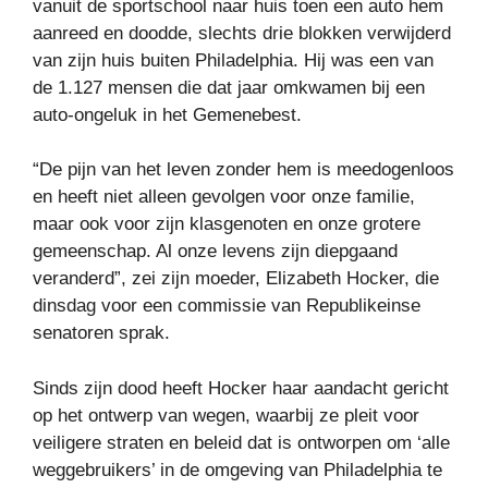
vanuit de sportschool naar huis toen een auto hem
aanreed en doodde, slechts drie blokken verwijderd
van zijn huis buiten Philadelphia. Hij was een van
de 1.127 mensen die dat jaar omkwamen bij een
auto-ongeluk in het Gemenebest.
“De pijn van het leven zonder hem is meedogenloos
en heeft niet alleen gevolgen voor onze familie,
maar ook voor zijn klasgenoten en onze grotere
gemeenschap. Al onze levens zijn diepgaand
veranderd”, zei zijn moeder, Elizabeth Hocker, die
dinsdag voor een commissie van Republikeinse
senatoren sprak.
Sinds zijn dood heeft Hocker haar aandacht gericht
op het ontwerp van wegen, waarbij ze pleit voor
veiligere straten en beleid dat is ontworpen om ‘alle
weggebruikers’ in de omgeving van Philadelphia te