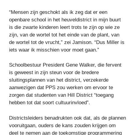
“Mensen zijn geschokt als ik zeg dat er een
openbare school in het heuveldistrict in mijn buurt
is die zwarte kinderen leert trots te zijn op wie ze
zijn, van de wortel tot het einde van de plant, van
de wortel tot de vrucht,” zei Jamison. “Dus Miller is
iets waar ik misschien voor moet gaan.”
Schoolbestuur President Gene Walker, die fervent
is geweest in zijn steun voor de bredere
sluitingsplannen van het district, verzekerde
aanwezigen dat PPS zou werken om ervoor te
zorgen dat studenten van Hill District “toegang
hebben tot dat soort cultuurinvloed”.
Districtsleiders benadrukten ook dat, als de plannen
vooruitgaan, ouders de kans zouden krijgen om
deel te nemen aan de toekomstige programmering