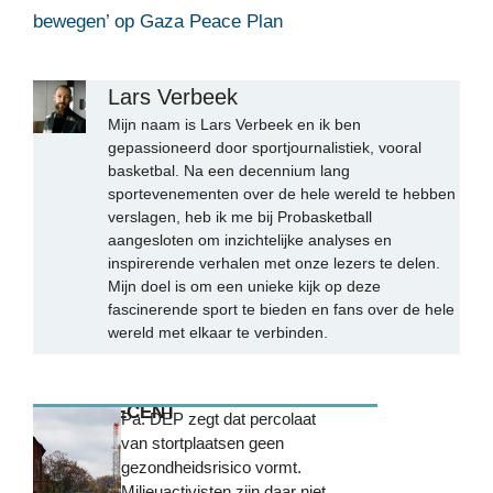
bewegen’ op Gaza Peace Plan
Lars Verbeek
Mijn naam is Lars Verbeek en ik ben
gepassioneerd door sportjournalistiek, vooral
basketbal. Na een decennium lang
sportevenementen over de hele wereld te hebben
verslagen, heb ik me bij Probasketball
aangesloten om inzichtelijke analyses en
inspirerende verhalen met onze lezers te delen.
Mijn doel is om een unieke kijk op deze
fascinerende sport te bieden en fans over de hele
wereld met elkaar te verbinden.
MEEST RECENT
Pa. DEP zegt dat percolaat
van stortplaatsen geen
gezondheidsrisico vormt.
Milieuactivisten zijn daar niet