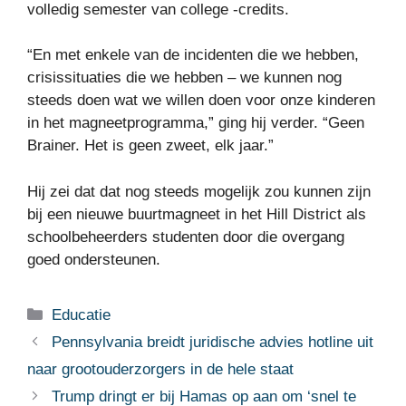
volledig semester van college -credits.
“En met enkele van de incidenten die we hebben,
crisissituaties die we hebben – we kunnen nog
steeds doen wat we willen doen voor onze kinderen
in het magneetprogramma,” ging hij verder. “Geen
Brainer. Het is geen zweet, elk jaar.”
Hij zei dat dat nog steeds mogelijk zou kunnen zijn
bij een nieuwe buurtmagneet in het Hill District als
schoolbeheerders studenten door die overgang
goed ondersteunen.
Categorieën
Educatie
Pennsylvania breidt juridische advies hotline uit
naar grootouderzorgers in de hele staat
Trump dringt er bij Hamas op aan om ‘snel te