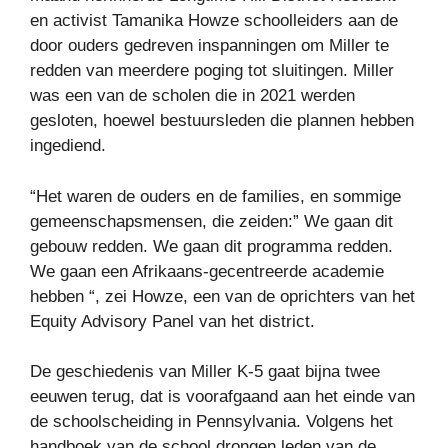
en activist Tamanika Howze schoolleiders aan de
door ouders gedreven inspanningen om Miller te
redden van meerdere poging tot sluitingen. Miller
was een van de scholen die in 2021 werden
gesloten, hoewel bestuursleden die plannen hebben
ingediend.
“Het waren de ouders en de families, en sommige
gemeenschapsmensen, die zeiden:” We gaan dit
gebouw redden. We gaan dit programma redden.
We gaan een Afrikaans-gecentreerde academie
hebben “, zei Howze, een van de oprichters van het
Equity Advisory Panel van het district.
De geschiedenis van Miller K-5 gaat bijna twee
eeuwen terug, dat is voorafgaand aan het einde van
de schoolscheiding in Pennsylvania. Volgens het
handboek van de school drongen leden van de