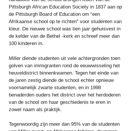
Pittsburgh African Education Society in 1837 aan op
de Pittsburgh Board of Education om “een
Afrikaanse school op te richten” voor studenten van
kleur. De nieuwe school was tien jaar gehuisvest in
de kelder van de Bethel -kerk en schreef meer dan
100 kinderen in.
Miller diende studenten uit vele achtergronden toen
golven van immigranten rond de eeuwwisseling het
heuveldistrict binnenkwamen. Tegen het einde van
de jaren zestig diende de school echter opnieuw
voornamelijk zwarte studenten, en in 1998
benaderden ouders het district over het herdoderen
van de school om haar geschiedenis te eren in
zowel naam als praktijk.
Tegenwoordig zijn meer dan 95% van de studenten