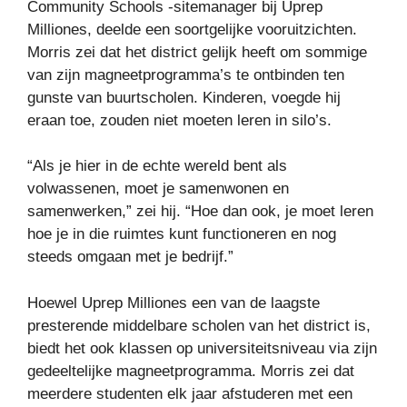
Community Schools -sitemanager bij Uprep
Milliones, deelde een soortgelijke vooruitzichten.
Morris zei dat het district gelijk heeft om sommige
van zijn magneetprogramma’s te ontbinden ten
gunste van buurtscholen. Kinderen, voegde hij
eraan toe, zouden niet moeten leren in silo’s.
“Als je hier in de echte wereld bent als
volwassenen, moet je samenwonen en
samenwerken,” zei hij. “Hoe dan ook, je moet leren
hoe je in die ruimtes kunt functioneren en nog
steeds omgaan met je bedrijf.”
Hoewel Uprep Milliones een van de laagste
presterende middelbare scholen van het district is,
biedt het ook klassen op universiteitsniveau via zijn
gedeeltelijke magneetprogramma. Morris zei dat
meerdere studenten elk jaar afstuderen met een