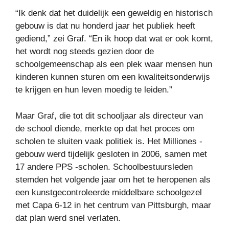
“Ik denk dat het duidelijk een geweldig en historisch
gebouw is dat nu honderd jaar het publiek heeft
gediend,” zei Graf. “En ik hoop dat wat er ook komt,
het wordt nog steeds gezien door de
schoolgemeenschap als een plek waar mensen hun
kinderen kunnen sturen om een ​​kwaliteitsonderwijs
te krijgen en hun leven moedig te leiden.”
Maar Graf, die tot dit schooljaar als directeur van
de school diende, merkte op dat het proces om
scholen te sluiten vaak politiek is. Het Milliones -
gebouw werd tijdelijk gesloten in 2006, samen met
17 andere PPS -scholen. Schoolbestuursleden
stemden het volgende jaar om het te heropenen als
een kunstgecontroleerde middelbare schoolgezel
met Capa 6-12 in het centrum van Pittsburgh, maar
dat plan werd snel verlaten.