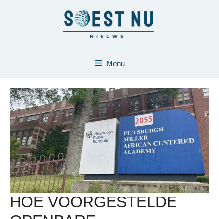
Ga
naar
de
inhoud
Menu
HOE VOORGESTELDE