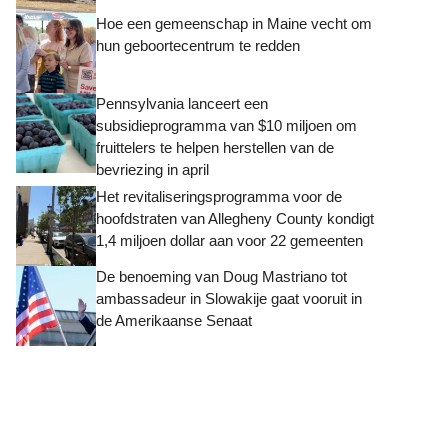
Hoe een gemeenschap in Maine vecht om
hun geboortecentrum te redden
Pennsylvania lanceert een
subsidieprogramma van $10 miljoen om
fruittelers te helpen herstellen van de
bevriezing in april
Het revitaliseringsprogramma voor de
hoofdstraten van Allegheny County kondigt
1,4 miljoen dollar aan voor 22 gemeenten
De benoeming van Doug Mastriano tot
ambassadeur in Slowakije gaat vooruit in
de Amerikaanse Senaat