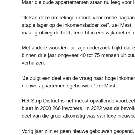
Maar die oude appartementen staan ​​nu leeg voor
“Ik kan deze rimpelingen ronde voor ronde nagaan, 
stapje lager op de inkomensladder zet”, zei Mast.
maar grofweg de helft, terecht in een wijk met e
Met andere woorden: uit zijn onderzoek blijkt dat
binnen drie jaar ongeveer 40 tot 75 mensen uit b
verhuizen.
‘Je zuigt een deel van de vraag naar hoge inkomen
nieuwe appartementsgebouwen,’ zei Mast.
Het Strip District is het meest opvallende voorbe
buurt in 2000 266 inwoners. In 2022 was de bevolki
deel van die groei afkomstig was van luxe nieu
Vorig jaar zijn er geen nieuwe gebouwen geopend