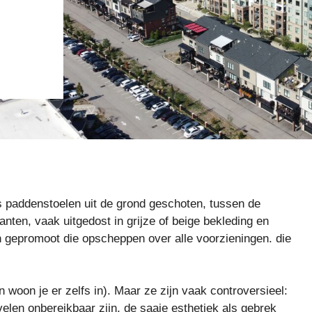
ls paddenstoelen uit de grond geschoten, tussen de
nten, vaak uitgedost in grijze of beige bekleding en
gepromoot die opscheppen over alle voorzieningen. die
woon je er zelfs in). Maar ze zijn vaak controversieel:
elen onbereikbaar zijn, de saaie esthetiek als gebrek