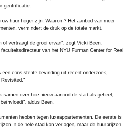
 gentrificatie.
u uw huur hoger zijn. Waarom? Het aanbod van meer
ementen, vermindert de druk op de totale markt.
f vertraagt ​​de groei ervan”, zegt Vicki Been,
 faculteitsdirecteur van het NYU Furman Center for Real
s een consistente bevinding uit recent onderzoek,
 Revisited.”
ek samen over hoe nieuw aanbod de stad als geheel,
beïnvloedt”, aldus Been.
gumenten hebben tegen luxeappartementen. De eerste is
jzen in de hele stad kan verlagen, maar de huurprijzen