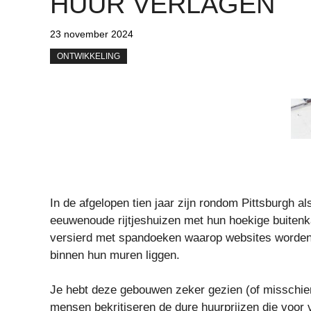
HUUR VERLAGEN
23 november 2024
ONTWIKKELING
In de afgelopen tien jaar zijn rondom Pittsburgh a
eeuwenoude rijtjeshuizen met hun hoekige buitenka
versierd met spandoeken waarop websites worden 
binnen hun muren liggen.
Je hebt deze gebouwen zeker gezien (of misschien 
mensen bekritiseren de dure huurprijzen die voor v