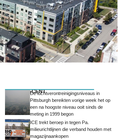
MEEST RECENT
De luchtverontreinigingsniveaus in
Pittsburgh bereikten vorige week het op
een na hoogste niveau ooit sinds de
meting in 1999 begon
ICE trekt beroep in tegen Pa.
milieurichtlijnen die verband houden met
magazijnaankopen