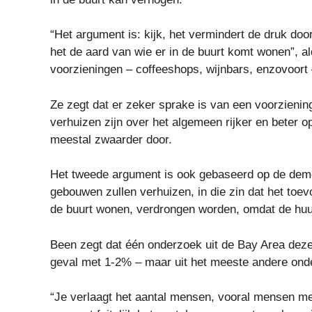
“Het argument is: kijk, het vermindert de druk door
het de aard van wie er in de buurt komt wonen”, a
voorzieningen – coffeeshops, wijnbars, enzovoort 
Ze zegt dat er zeker sprake is van een voorzieni
verhuizen zijn over het algemeen rijker en beter
meestal zwaarder door.
Het tweede argument is ook gebaseerd op de demo
gebouwen zullen verhuizen, in die zin dat het toe
de buurt wonen, verdrongen worden, omdat de huurpr
Been zegt dat één onderzoek uit de Bay Area deze
geval met 1-2% – maar uit het meeste andere onder
“Je verlaagt het aantal mensen, vooral mensen met