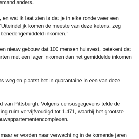
 iemand anders.
en wat ik laat zien is dat je in elke ronde weer een
 “Uiteindelijk komen de meeste van deze ketens, zeg
en benedengemiddeld inkomen.”
 een nieuw gebouw dat 100 mensen huisvest, betekent dat
uurten met een lager inkomen dan het gemiddelde inkomen
s weg en plaatst het in quarantaine in een van deze
eld van Pittsburgh. Volgens censusgegevens telde de
ng ruim vervijfvoudigd tot 1.471, waarbij het grootste
wbouwappartementencomplexen.
, maar er worden naar verwachting in de komende jaren