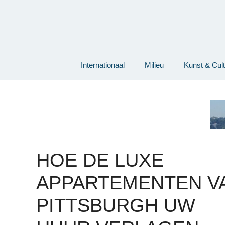
Ga
naar
de
inhoud
Internationaal
Milieu
Kunst & Cul
HOE DE LUXE
APPARTEMENTEN V
PITTSBURGH UW