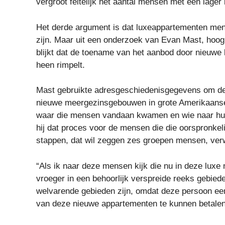
vergroot feitelijk het aantal mensen met een lager
Het derde argument is dat luxeappartementen men
zijn. Maar uit een onderzoek van Evan Mast, hoog
blijkt dat de toename van het aanbod door nieuwe 
heen rimpelt.
Mast gebruikte adresgeschiedenisgegevens om de
nieuwe meergezinsgebouwen in grote Amerikaanse 
waar die mensen vandaan kwamen en wie naar hun
hij dat proces voor de mensen die die oorspronkel
stappen, dat wil zeggen zes groepen mensen, verw
“Als ik naar deze mensen kijk die nu in deze luxe
vroeger in een behoorlijk verspreide reeks gebiede
welvarende gebieden zijn, omdat deze persoon ee
van deze nieuwe appartementen te kunnen betalen