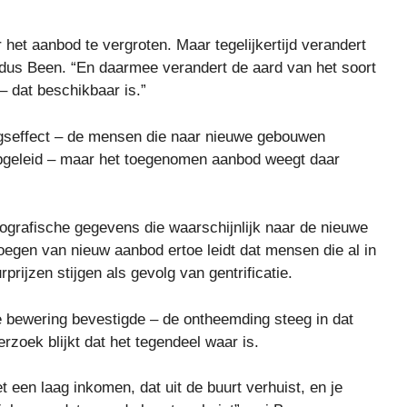
 het aanbod te vergroten. Maar tegelijkertijd verandert
ldus Been. “En daarmee verandert de aard van het soort
– dat beschikbaar is.”
ngseffect – de mensen die naar nieuwe gebouwen
 opgeleid – maar het toegenomen aanbod weegt daar
grafische gegevens die waarschijnlijk naar de nieuwe
voegen van nieuw aanbod ertoe leidt dat mensen die al in
ijzen stijgen als gevolg van gentrificatie.
 bewering bevestigde – de ontheemding steeg in dat
zoek blijkt dat het tegendeel waar is.
 een laag inkomen, dat uit de buurt verhuist, en je