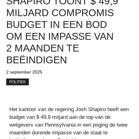
SHAPIRO TOONT $ 49,9
MILJARD COMPROMIS
BUDGET IN EEN BOD
OM EEN ​​IMPASSE VAN
2 MAANDEN TE
BEËINDIGEN
2 september 2025
POLITIEK
Het kantoor van de regering Josh Shapiro heeft een
budget van $ 49,9 miljard aan de top van de
wetgevers van Pennsylvania in een poging de twee
maanden durende impasse van de staat te