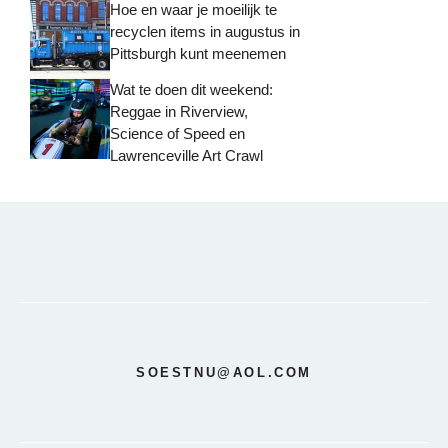
Hoe en waar je moeilijk te
recyclen items in augustus in
Pittsburgh kunt meenemen
Wat te doen dit weekend:
Reggae in Riverview,
Science of Speed ​​en
Lawrenceville Art Crawl
SOESTNU@AOL.COM