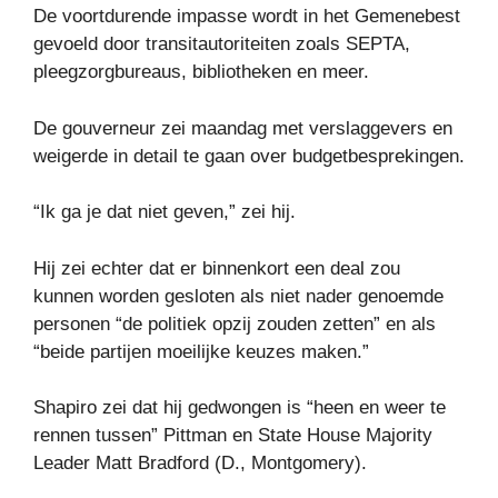
De voortdurende impasse wordt in het Gemenebest
gevoeld door transitautoriteiten zoals SEPTA,
pleegzorgbureaus, bibliotheken en meer.
De gouverneur zei maandag met verslaggevers en
weigerde in detail te gaan over budgetbesprekingen.
“Ik ga je dat niet geven,” zei hij.
Hij zei echter dat er binnenkort een deal zou
kunnen worden gesloten als niet nader genoemde
personen “de politiek opzij zouden zetten” en als
“beide partijen moeilijke keuzes maken.”
Shapiro zei dat hij gedwongen is “heen en weer te
rennen tussen” Pittman en State House Majority
Leader Matt Bradford (D., Montgomery).