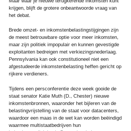
Maar waar je nieuwe terugkerende inkomsten kunt
krijgen, blijft de grotere onbeantwoorde vraag van
het debat.
Brede omzet- en inkomstenbelastingstijgingen zijn
de meest betrouwbare optie voor meer inkomsten,
maar zijn politiek impopulair en kunnen gevestigde
exploitanten bedreigen met verkiezingsnederlaag.
Pennsylvania kan ook constitutioneel niet een
afgestudeerde inkomstenbelasting heffen gericht op
rijkere verdieners.
Tijdens een persconferentie deze week gooide de
staat senator Katie Muth (D., Chester) nieuwe
inkomstenbronnen, waaronder het bijleren van de
belastingvrijstelling van de staat voor datacenters,
waardoor een maas in de wet kan worden beëindigd
waarmee multistaatbedrijven hun