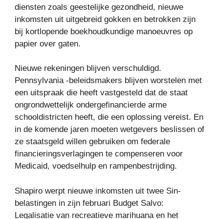
diensten zoals geestelijke gezondheid, nieuwe
inkomsten uit uitgebreid gokken en betrokken zijn
bij kortlopende boekhoudkundige manoeuvres op
papier over gaten.
Nieuwe rekeningen blijven verschuldigd.
Pennsylvania -beleidsmakers blijven worstelen met
een uitspraak die heeft vastgesteld dat de staat
ongrondwettelijk ondergefinancierde arme
schooldistricten heeft, die een oplossing vereist. En
in de komende jaren moeten wetgevers beslissen of
ze staatsgeld willen gebruiken om federale
financieringsverlagingen te compenseren voor
Medicaid, voedselhulp en rampenbestrijding.
Shapiro werpt nieuwe inkomsten uit twee Sin-
belastingen in zijn februari Budget Salvo:
Legalisatie van recreatieve marihuana en het