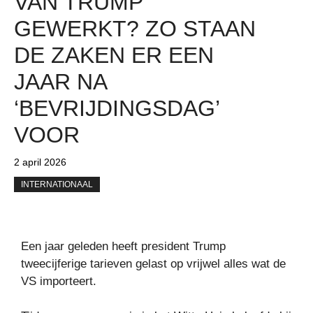
VAN TRUMP
GEWERKT? ZO STAAN ​​
DE ZAKEN ER EEN
JAAR NA
‘BEVRIJDINGSDAG’
VOOR
2 april 2026
INTERNATIONAAL
Een jaar geleden heeft president Trump
tweecijferige tarieven gelast op vrijwel alles wat de
VS importeert.