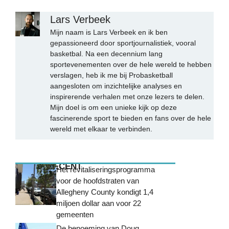
Lars Verbeek
Mijn naam is Lars Verbeek en ik ben
gepassioneerd door sportjournalistiek, vooral
basketbal. Na een decennium lang
sportevenementen over de hele wereld te hebben
verslagen, heb ik me bij Probasketball
aangesloten om inzichtelijke analyses en
inspirerende verhalen met onze lezers te delen.
Mijn doel is om een unieke kijk op deze
fascinerende sport te bieden en fans over de hele
wereld met elkaar te verbinden.
MEEST RECENT
Het revitaliseringsprogramma
voor de hoofdstraten van
Allegheny County kondigt 1,4
miljoen dollar aan voor 22
gemeenten
De benoeming van Doug