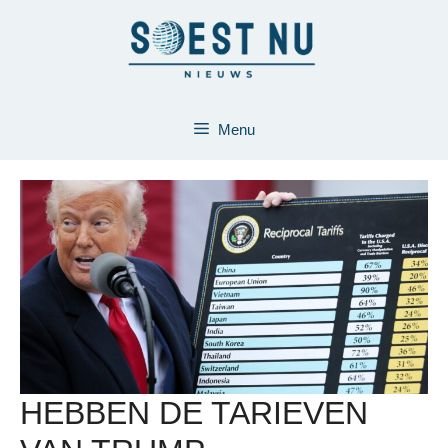
Ga
naar
de
inhoud
Menu
HEBBEN DE TARIEVEN