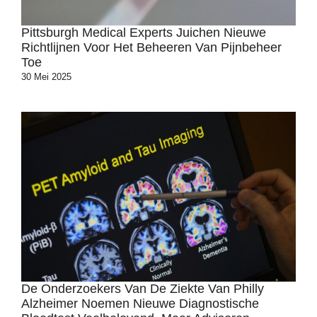
Pittsburgh Medical Experts Juichen Nieuwe
Richtlijnen Voor Het Beheeren Van Pijnbeheer
Toe
30 Mei 2025
De Onderzoekers Van De Ziekte Van Philly
Alzheimer Noemen Nieuwe Diagnostische