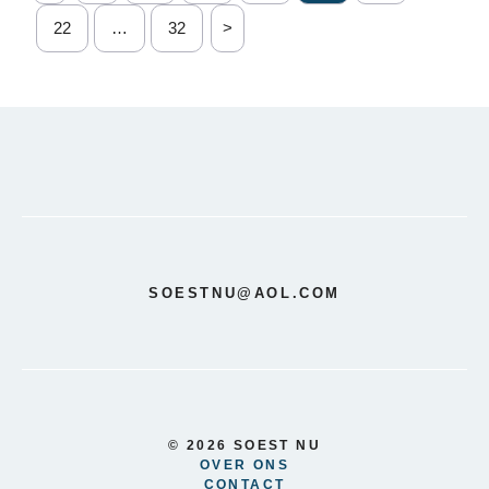
22
…
32
>
SOESTNU@AOL.COM
© 2026 SOEST NU
OVER ONS
CONTACT