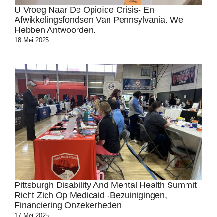
U Vroeg Naar De Opioïde Crisis- En
Afwikkelingsfondsen Van Pennsylvania. We
Hebben Antwoorden.
18 Mei 2025
Pittsburgh Disability And Mental Health Summit
Richt Zich Op Medicaid -bezuinigingen,
Financiering Onzekerheden
17 Mei 2025