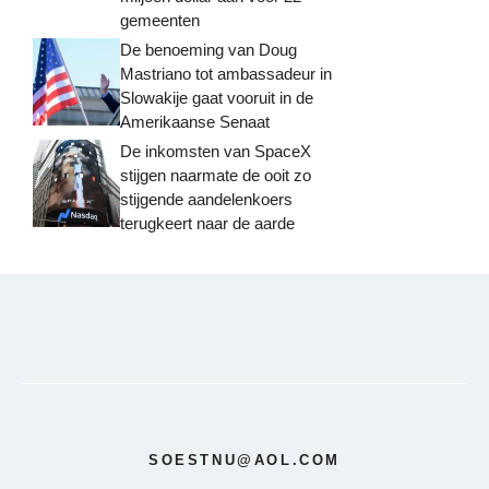
gemeenten
De benoeming van Doug
Mastriano tot ambassadeur in
Slowakije gaat vooruit in de
Amerikaanse Senaat
De inkomsten van SpaceX
stijgen naarmate de ooit zo
stijgende aandelenkoers
terugkeert naar de aarde
SOESTNU@AOL.COM