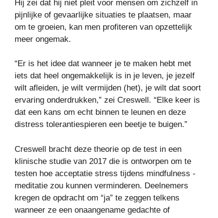
Hij zei dat hij niet pleit voor mensen om zichzelf in
pijnlijke of gevaarlijke situaties te plaatsen, maar
om te groeien, kan men profiteren van opzettelijk
meer ongemak.
“Er is het idee dat wanneer je te maken hebt met
iets dat heel ongemakkelijk is in je leven, je jezelf
wilt afleiden, je wilt vermijden (het), je wilt dat soort
ervaring onderdrukken,” zei Creswell. “Elke keer is
dat een kans om echt binnen te leunen en deze
distress tolerantiespieren een beetje te buigen.”
Creswell bracht deze theorie op de test in een
klinische studie van 2017 die is ontworpen om te
testen hoe acceptatie stress tijdens mindfulness -
meditatie zou kunnen verminderen. Deelnemers
kregen de opdracht om “ja” te zeggen telkens
wanneer ze een onaangename gedachte of