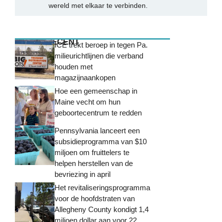
wereld met elkaar te verbinden.
MEEST RECENT
ICE trekt beroep in tegen Pa.
milieurichtlijnen die verband
houden met
magazijnaankopen
Hoe een gemeenschap in
Maine vecht om hun
geboortecentrum te redden
Pennsylvania lanceert een
subsidieprogramma van $10
miljoen om fruittelers te
helpen herstellen van de
bevriezing in april
Het revitaliseringsprogramma
voor de hoofdstraten van
Allegheny County kondigt 1,4
miljoen dollar aan voor 22