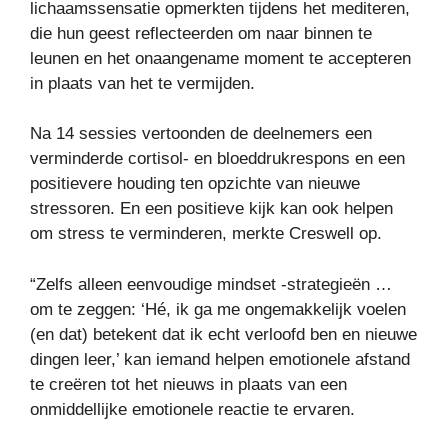
lichaamssensatie opmerkten tijdens het mediteren,
die hun geest reflecteerden om naar binnen te
leunen en het onaangename moment te accepteren
in plaats van het te vermijden.
Na 14 sessies vertoonden de deelnemers een
verminderde cortisol- en bloeddrukrespons en een
positievere houding ten opzichte van nieuwe
stressoren. En een positieve kijk kan ook helpen
om stress te verminderen, merkte Creswell op.
“Zelfs alleen eenvoudige mindset -strategieën …
om te zeggen: ‘Hé, ik ga me ongemakkelijk voelen
(en dat) betekent dat ik echt verloofd ben en nieuwe
dingen leer,’ kan iemand helpen emotionele afstand
te creëren tot het nieuws in plaats van een
onmiddellijke emotionele reactie te ervaren.