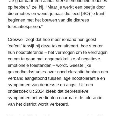
“Je gaat daar een aantal sterke emotionele reacties
op hebben,” zei hij. “Maar je werkt een beetje door
die emoties en wendt je naar die leed (SO) je kunt
beginnen met het bouwen van die distress
tolerantiespieren.”
Creswell zegt dat hoe meer iemand hun geest
‘oefent’ terwijl hij deze taken uitvoert, hoe sterker
hun noodtolerantie – het vermogen om te verdragen
en om te gaan met ongemakkelijke of negatieve
emotionele toestanden – wordt. Geestelijke
gezondheidsstudies over noodtolerantie hebben een
verband aangetoond tussen lage noodtolerantie en
symptomen van depressie en angst. Uit een
onderzoek uit 2024 bleek dat depressieve
symptomen het verlichten naarmate de tolerantie
van het district wordt verbeterd.