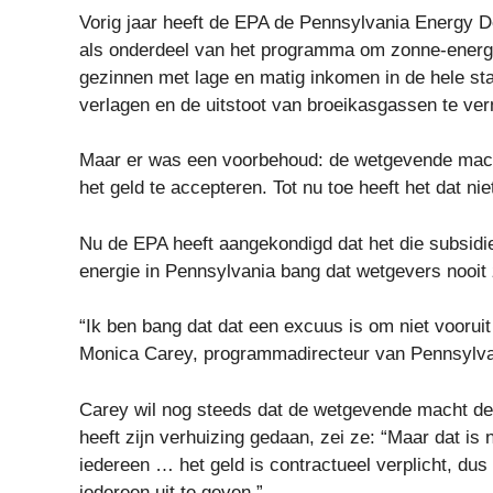
Vorig jaar heeft de EPA de Pennsylvania Energy 
als onderdeel van het programma om zonne-energi
gezinnen met lage en matig inkomen in de hele st
verlagen en de uitstoot van broeikasgassen te ve
Maar er was een voorbehoud: de wetgevende macht
het geld te accepteren. Tot nu toe heeft het dat ni
Nu de EPA heeft aangekondigd dat het die subsidie
energie in Pennsylvania bang dat wetgevers nooit 
“Ik ben bang dat dat een excuus is om niet vooruit
Monica Carey, programmadirecteur van Pennsylvan
Carey wil nog steeds dat de wetgevende macht de 
heeft zijn verhuizing gedaan, zei ze: “Maar dat is n
iedereen … het geld is contractueel verplicht, dus
iedereen uit te geven.”