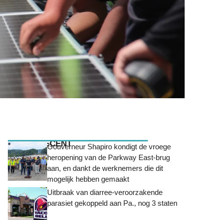
MEEST RECENT
Gouverneur Shapiro kondigt de vroege
heropening van de Parkway East-brug
aan, en dankt de werknemers die dit
mogelijk hebben gemaakt
Uitbraak van diarree-veroorzakende
parasiet gekoppeld aan Pa., nog 3 staten