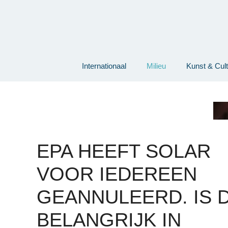
Ga
naar
de
inhoud
Internationaal
Milieu
Kunst & Cul
EPA HEEFT SOLAR
VOOR IEDEREEN
GEANNULEERD. IS 
BELANGRIJK IN