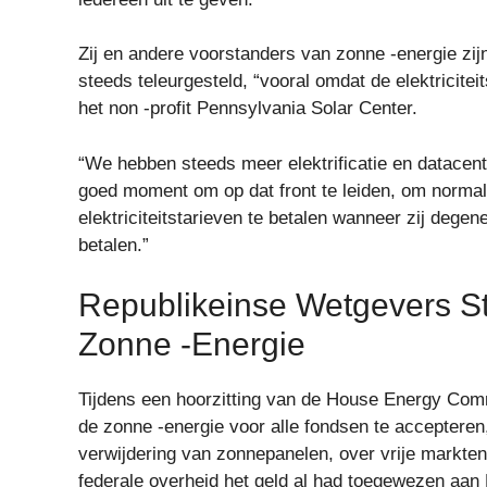
Zij en andere voorstanders van zonne -energie zij
steeds teleurgesteld, “vooral omdat de elektricitei
het non -profit Pennsylvania Solar Center.
“We hebben steeds meer elektrificatie en datacente
goed moment om op dat front te leiden, om norma
elektriciteitstarieven te betalen wanneer zij degen
betalen.”
Republikeinse Wetgevers S
Zonne -energie
Tijdens een hoorzitting van de House Energy Com
de zonne -energie voor alle fondsen te acceptere
verwijdering van zonnepanelen, over vrije markten
federale overheid het geld al had toegewezen aan