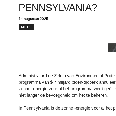
PENNSYLVANIA?
14 augustus 2025
MILIEU
Administrator Lee Zeldin van Environmental Prote
programma van $ 7 miljard biden-tijdperk annuleer
zonne -energie voor al het programma werd geëlimi
niet langer de bevoegdheid om het te beheren.
In Pennsylvania is de zonne -energie voor al het