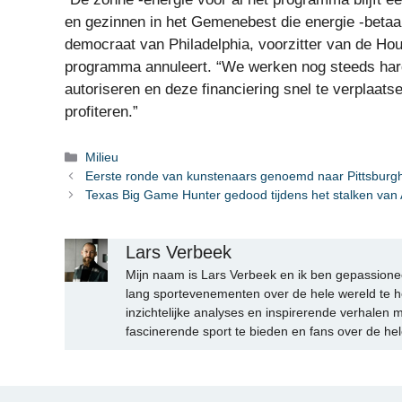
en gezinnen in het Gemenebest die energie -betaal
democraat van Philadelphia, voorzitter van de H
programma annuleert. “We werken nog steeds har
autoriseren en deze financiering snel te verplaat
profiteren.”
Categorieën
Milieu
Eerste ronde van kunstenaars genoemd naar Pittsburgh
Texas Big Game Hunter gedood tijdens het stalken van 
Lars Verbeek
Mijn naam is Lars Verbeek en ik ben gepassionee
lang sportevenementen over de hele wereld te h
inzichtelijke analyses en inspirerende verhalen m
fascinerende sport te bieden en fans over de hel