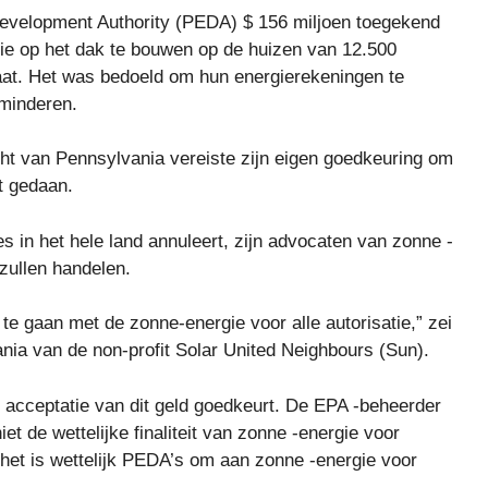
Development Authority (PEDA) $ 156 miljoen toegekend
e op het dak te bouwen op de huizen van 12.500
aat. Het was bedoeld om hun energierekeningen te
rminderen.
 van Pennsylvania vereiste zijn eigen goedkeuring om
et gedaan.
s in het hele land annuleert, zijn advocaten van zonne -
zullen handelen.
 te gaan met de zonne-energie voor alle autorisatie,” zei
ia van de non-profit Solar United Neighbours (Sun).
acceptatie van dit geld goedkeurt. De EPA -beheerder
iet de wettelijke finaliteit van zonne -energie voor
 het is wettelijk PEDA’s om aan zonne -energie voor