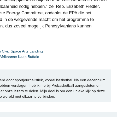
baarheid nodig hebben,” zei Rep. Elizabeth Fiedler,
ouse Energy Committee, ondanks de EPA die het
d in de wetgevende macht om het programma te
sen, dus zoveel mogelijk Pennsylvanians kunnen
 Civic Space Arts Landing
Afrikaanse Kaap Buffalo
rd door sportjournalistiek, vooral basketbal. Na een decennium
ebben verslagen, heb ik me bij Probasketball aangesloten om
et onze lezers te delen. Mijn doel is om een unieke kijk op deze
e wereld met elkaar te verbinden.