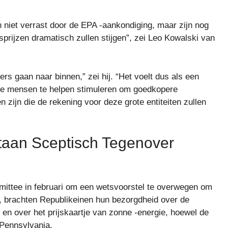
n niet verrast door de EPA -aankondiging, maar zijn nog
tsprijzen dramatisch zullen stijgen”, zei Leo Kowalski van
rs gaan naar binnen,” zei hij. “Het voelt dus als een
le mensen te helpen stimuleren om goedkopere
en zijn die de rekening voor deze grote entiteiten zullen
taan Sceptisch Tegenover
mittee in februari om een wetsvoorstel te overwegen om
n, brachten Republikeinen hun bezorgdheid over de
 en over het prijskaartje van zonne -energie, hoewel de
 Pennsylvania.