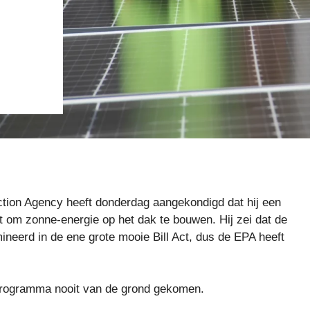
ction Agency heeft donderdag aangekondigd dat hij een
t om zonne-energie op het dak te bouwen. Hij zei dat de
neerd in de ene grote mooie Bill Act, dus de EPA heeft
 programma nooit van de grond gekomen.