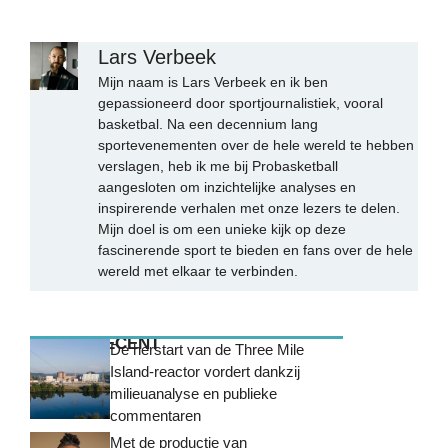
Lars Verbeek
Mijn naam is Lars Verbeek en ik ben
gepassioneerd door sportjournalistiek, vooral
basketbal. Na een decennium lang
sportevenementen over de hele wereld te hebben
verslagen, heb ik me bij Probasketball
aangesloten om inzichtelijke analyses en
inspirerende verhalen met onze lezers te delen.
Mijn doel is om een unieke kijk op deze
fascinerende sport te bieden en fans over de hele
wereld met elkaar te verbinden.
MEEST RECENT
De herstart van de Three Mile
Island-reactor vordert dankzij
milieuanalyse en publieke
commentaren
Met de productie van