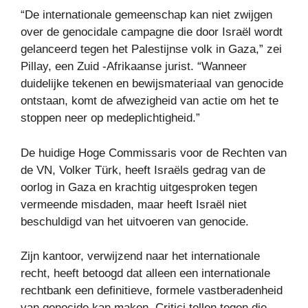
“De internationale gemeenschap kan niet zwijgen
over de genocidale campagne die door Israël wordt
gelanceerd tegen het Palestijnse volk in Gaza,” zei
Pillay, een Zuid -Afrikaanse jurist. “Wanneer
duidelijke tekenen en bewijsmateriaal van genocide
ontstaan, komt de afwezigheid van actie om het te
stoppen neer op medeplichtigheid.”
De huidige Hoge Commissaris voor de Rechten van
de VN, Volker Türk, heeft Israëls gedrag van de
oorlog in Gaza en krachtig uitgesproken tegen
vermeende misdaden, maar heeft Israël niet
beschuldigd van het uitvoeren van genocide.
Zijn kantoor, verwijzend naar het internationale
recht, heeft betoogd dat alleen een internationale
rechtbank een definitieve, formele vastberadenheid
van genocide kan maken. Critici tellen tegen die