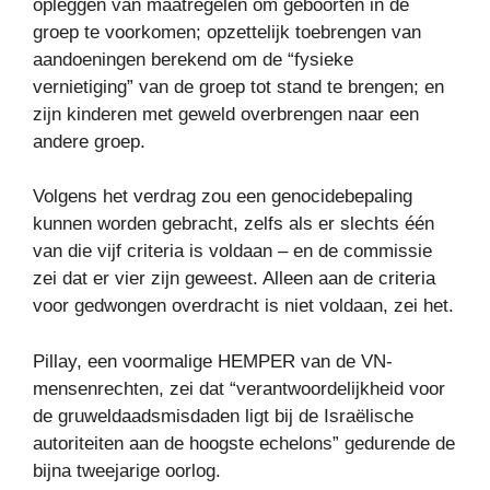
opleggen van maatregelen om geboorten in de
groep te voorkomen; opzettelijk toebrengen van
aandoeningen berekend om de “fysieke
vernietiging” van de groep tot stand te brengen; en
zijn kinderen met geweld overbrengen naar een
andere groep.
Volgens het verdrag zou een genocidebepaling
kunnen worden gebracht, zelfs als er slechts één
van die vijf criteria is voldaan – en de commissie
zei dat er vier zijn geweest. Alleen aan de criteria
voor gedwongen overdracht is niet voldaan, zei het.
Pillay, een voormalige HEMPER van de VN-
mensenrechten, zei dat “verantwoordelijkheid voor
de gruweldaadsmisdaden ligt bij de Israëlische
autoriteiten aan de hoogste echelons” gedurende de
bijna tweejarige oorlog.