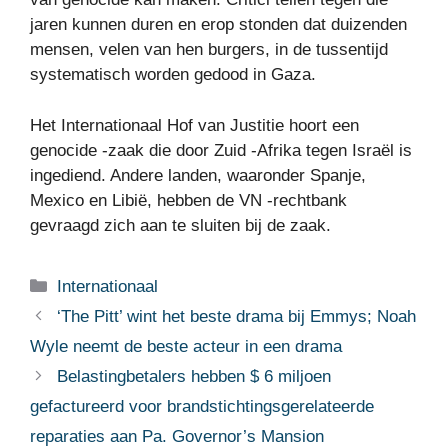
jaren kunnen duren en erop stonden dat duizenden
mensen, velen van hen burgers, in de tussentijd
systematisch worden gedood in Gaza.
Het Internationaal Hof van Justitie hoort een
genocide -zaak die door Zuid -Afrika tegen Israël is
ingediend. Andere landen, waaronder Spanje,
Mexico en Libië, hebben de VN -rechtbank
gevraagd zich aan te sluiten bij de zaak.
Categorieën
Internationaal
‘The Pitt’ wint het beste drama bij Emmys; Noah
Wyle neemt de beste acteur in een drama
Belastingbetalers hebben $ 6 miljoen
gefactureerd voor brandstichtingsgerelateerde
reparaties aan Pa. Governor’s Mansion