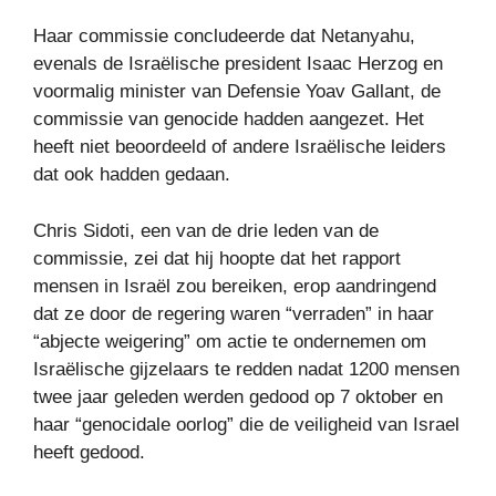
Haar commissie concludeerde dat Netanyahu,
evenals de Israëlische president Isaac Herzog en
voormalig minister van Defensie Yoav Gallant, de
commissie van genocide hadden aangezet. Het
heeft niet beoordeeld of andere Israëlische leiders
dat ook hadden gedaan.
Chris Sidoti, een van de drie leden van de
commissie, zei dat hij hoopte dat het rapport
mensen in Israël zou bereiken, erop aandringend
dat ze door de regering waren “verraden” in haar
“abjecte weigering” om actie te ondernemen om
Israëlische gijzelaars te redden nadat 1200 mensen
twee jaar geleden werden gedood op 7 oktober en
haar “genocidale oorlog” die de veiligheid van Israel
heeft gedood.