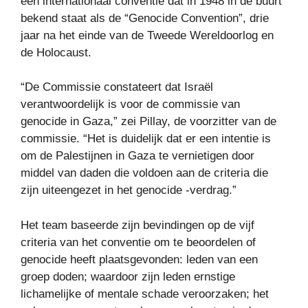
een internationaal conventie dat in 1948 in de buurt
bekend staat als de “Genocide Convention”, drie
jaar na het einde van de Tweede Wereldoorlog en
de Holocaust.
“De Commissie constateert dat Israël
verantwoordelijk is voor de commissie van
genocide in Gaza,” zei Pillay, de voorzitter van de
commissie. “Het is duidelijk dat er een intentie is
om de Palestijnen in Gaza te vernietigen door
middel van daden die voldoen aan de criteria die
zijn uiteengezet in het genocide -verdrag.”
Het team baseerde zijn bevindingen op de vijf
criteria van het conventie om te beoordelen of
genocide heeft plaatsgevonden: leden van een
groep doden; waardoor zijn leden ernstige
lichamelijke of mentale schade veroorzaken; het