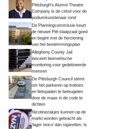
Pittsburgh’s Alumni Theatre
Company is de cirkel voor de
podiumkunstenaar rond
De Planningcommissie keurt
de nieuwe Pitt-slaapzaal goed
en begint met de herziening
van het bestemmingsplan
Allegheny County Jail
lanceert biometrische
monitoring voor gedetineerde
mensen
De Pittsburgh Council stemt
om het parkeren op trottoirs
en fietspaden te beteugelen
door de maas in de code te
dichten
Nicotinezakjes kunnen op de
markt worden gebracht als
‘lager risico’ dan sigaretten. Is