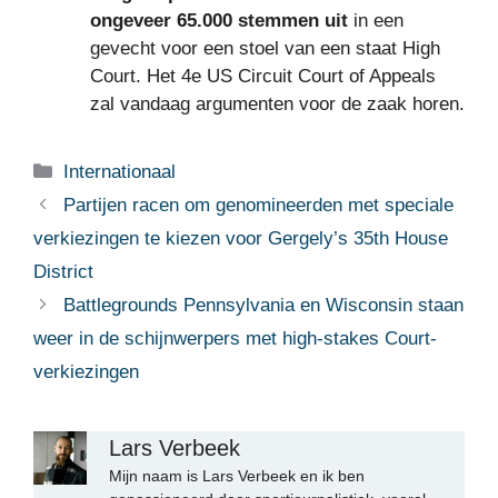
ongeveer 65.000 stemmen uit
in een
gevecht voor een stoel van een staat High
Court. Het 4e US Circuit Court of Appeals
zal vandaag argumenten voor de zaak horen.
Categorieën
Internationaal
Partijen racen om genomineerden met speciale
verkiezingen te kiezen voor Gergely’s 35th House
District
Battlegrounds Pennsylvania en Wisconsin staan
​​weer in de schijnwerpers met high-stakes Court-
verkiezingen
Lars Verbeek
Mijn naam is Lars Verbeek en ik ben