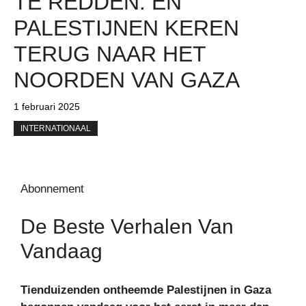
TE REDDEN. EN
PALESTIJNEN KEREN
TERUG NAAR HET
NOORDEN VAN GAZA
1 februari 2025
INTERNATIONAAL
Abonnement
De Beste Verhalen Van
Vandaag
Tienduizenden ontheemde Palestijnen in Gaza