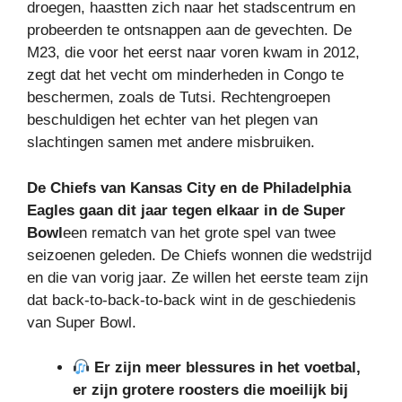
droegen, haastten zich naar het stadscentrum en
probeerden te ontsnappen aan de gevechten. De
M23, die voor het eerst naar voren kwam in 2012,
zegt dat het vecht om minderheden in Congo te
beschermen, zoals de Tutsi. Rechtengroepen
beschuldigen het echter van het plegen van
slachtingen samen met andere misbruiken.
De Chiefs van Kansas City en de Philadelphia
Eagles gaan dit jaar tegen elkaar in de Super
Bowl
een rematch van het grote spel van twee
seizoenen geleden. De Chiefs wonnen die wedstrijd
en die van vorig jaar. Ze willen het eerste team zijn
dat back-to-back-to-back wint in de geschiedenis
van Super Bowl.
Er zijn meer blessures in het voetbal,
er zijn grotere roosters die moeilijk bij