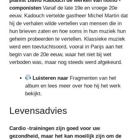
pianist David Kadouch de werken van homo -
componisten
Vanaf de late 19e en vroege 20e
eeuw. Kadouch vertelde gastheer Michel Martin dat
hij de verhalen wilde vertellen van mensen die in
hun brieven zaten en hoe soms in hun muziek hun
geheim probeerden te vertellen. Klassieke muziek
werd een toevluchtsoord, vooral in Parijs aan het
begin van de 20e eeuw, waar het niet bij wet
verboden was, maar nog steeds werd afgekeurd.
Luisteren naar
Fragmenten van het
album en lees meer over hoe hij het werk
bekijkt.
Levensadvies
Cardio -trainingen zijn goed voor uw
gezondheid, maar het kan moeilijk zijn om de