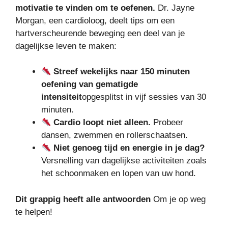
motivatie te vinden om te oefenen.
Dr. Jayne
Morgan, een cardioloog, deelt tips om een ​​
hartverscheurende beweging een deel van je
dagelijkse leven te maken:
Streef wekelijks naar 150 minuten
oefening van gematigde
intensiteit
opgesplitst in vijf sessies van 30
minuten.
Cardio loopt niet alleen.
Probeer
dansen, zwemmen en rollerschaatsen.
Niet genoeg tijd en energie in je dag?
Versnelling van dagelijkse activiteiten zoals
het schoonmaken en lopen van uw hond.
Dit
grappig
heeft alle antwoorden
Om je op weg
te helpen!