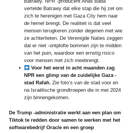
Batrawy. NPR -producent Anas Baba
vertelde Batrawy dat elke stap die hij zet om
zich te herenigen met Gaza City hem naar
de hemel brengt. De realiteit is dat veel
mensen terugkeren zonder degenen met wie
ze achterlieten. De Verenigde Naties zeggen
dat er niet -ontplofte bommen zijn te midden
van het puin, waardoor een ernstig risico
voor mensen met zich meebrengt.
Voor het eerst in acht maanden zag
NPR een glimp van de zuidelijke Gaza -
stad Rafah.
Zie foto’s van de stad voor en
na Israëlische grondtroepen die in mei 2024
zijn binnengekomen.
De Trump -administratie werkt aan een plan om
Tiktok te redden door samen te werken met het
softwarebedrijf Oracle en een groep