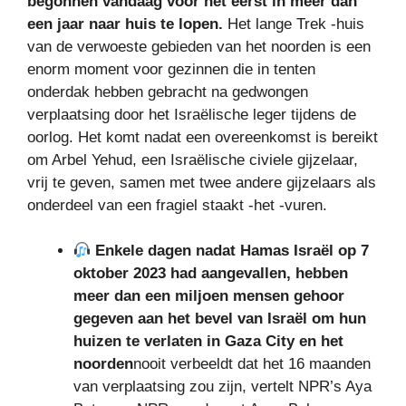
begonnen vandaag voor het eerst in meer dan
een jaar naar huis te lopen.
Het lange Trek -huis
van de verwoeste gebieden van het noorden is een
enorm moment voor gezinnen die in tenten
onderdak hebben gebracht na gedwongen
verplaatsing door het Israëlische leger tijdens de
oorlog. Het komt nadat een overeenkomst is bereikt
om Arbel Yehud, een Israëlische civiele gijzelaar,
vrij te geven, samen met twee andere gijzelaars als
onderdeel van een fragiel staakt -het -vuren.
Enkele dagen nadat Hamas Israël op 7
oktober 2023 had aangevallen, hebben
meer dan een miljoen mensen gehoor
gegeven aan het bevel van Israël om hun
huizen te verlaten in Gaza City en het
noorden
nooit verbeeldt dat het 16 maanden
van verplaatsing zou zijn, vertelt NPR’s Aya