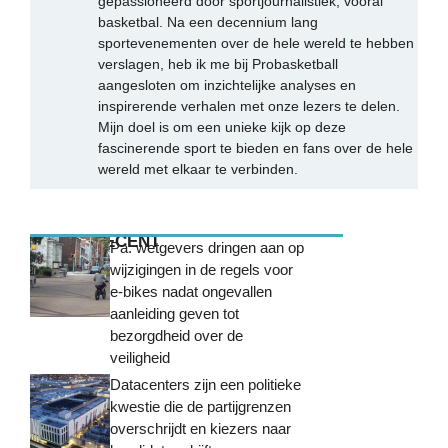
gepassioneerd door sportjournalistiek, vooral
basketbal. Na een decennium lang
sportevenementen over de hele wereld te hebben
verslagen, heb ik me bij Probasketball
aangesloten om inzichtelijke analyses en
inspirerende verhalen met onze lezers te delen.
Mijn doel is om een unieke kijk op deze
fascinerende sport te bieden en fans over de hele
wereld met elkaar te verbinden.
MEEST RECENT
Pa. wetgevers dringen aan op
wijzigingen in de regels voor
e-bikes nadat ongevallen
aanleiding geven tot
bezorgdheid over de
veiligheid
Datacenters zijn een politieke
kwestie die de partijgrenzen
overschrijdt en kiezers naar