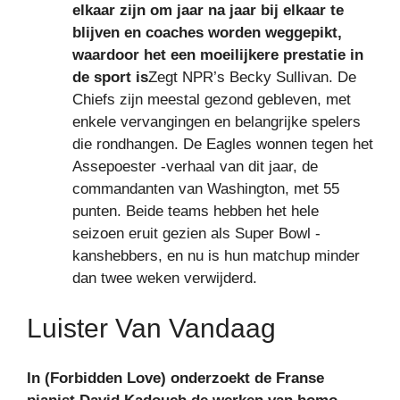
elkaar zijn om jaar na jaar bij elkaar te
blijven en coaches worden weggepikt,
waardoor het een moeilijkere prestatie in
de sport is
Zegt NPR’s Becky Sullivan. De
Chiefs zijn meestal gezond gebleven, met
enkele vervangingen en belangrijke spelers
die rondhangen. De Eagles wonnen tegen het
Assepoester -verhaal van dit jaar, de
commandanten van Washington, met 55
punten. Beide teams hebben het hele
seizoen eruit gezien als Super Bowl -
kanshebbers, en nu is hun matchup minder
dan twee weken verwijderd.
Luister Van Vandaag
In (Forbidden Love) onderzoekt de Franse