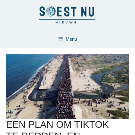
Ga
naar
de
inhoud
Menu
EEN PLAN OM TIKTOK