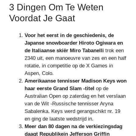
3 Dingen Om Te Weten
Voordat Je Gaat
Voor het eerst in de geschiedenis, de
Japanse snowboarder Hiroto Ogiwara en
de Italiaanse skiër Miro Tabanelli
trok een
2340 uit, een manoeuvre van zes en een half
rotatie, in competitie op de X Games in
Aspen, Colo.
Amerikaanse tennisser Madison Keys won
haar eerste Grand Slam -titel
op de
Australian Open op zaterdag en het verslaan
van de Wit -Russische tennisser Aryna
Sabalenka. Keys werd gerangschikt nr. 19
en ging de laatste wedstrijd in.
Meer dan 80 dagen na de verkiezingsdag
daagt Republikein Jefferson Griffin