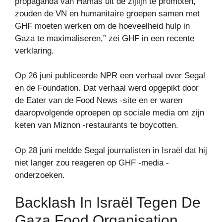
propaganda van Hamas uit de zijlijn te promoten,
zouden de VN en humanitaire groepen samen met
GHF moeten werken om de hoeveelheid hulp in
Gaza te maximaliseren,” zei GHF in een recente
verklaring.
Op 26 juni publiceerde NPR een verhaal over Segal
en de Foundation. Dat verhaal werd opgepikt door
de Eater van de Food News -site en er waren
daaropvolgende oproepen op sociale media om zijn
keten van Miznon -restaurants te boycotten.
Op 28 juni meldde Segal journalisten in Israël dat hij
niet langer zou reageren op GHF -media -
onderzoeken.
Backlash In Israël Tegen De
Gaza Food Organisation