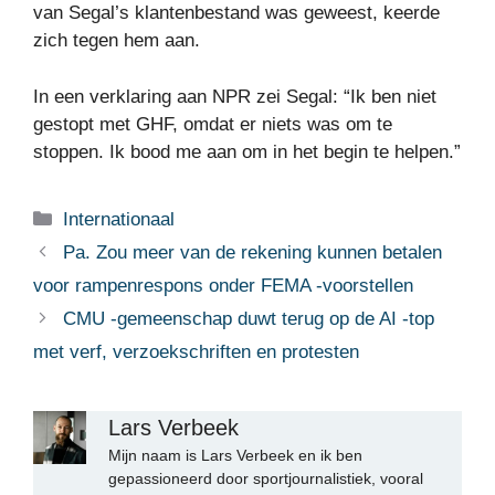
van Segal’s klantenbestand was geweest, keerde
zich tegen hem aan.
In een verklaring aan NPR zei Segal: “Ik ben niet
gestopt met GHF, omdat er niets was om te
stoppen. Ik bood me aan om in het begin te helpen.”
Categorieën
Internationaal
Pa. Zou meer van de rekening kunnen betalen
voor rampenrespons onder FEMA -voorstellen
CMU -gemeenschap duwt terug op de AI -top
met verf, verzoekschriften en protesten
Lars Verbeek
Mijn naam is Lars Verbeek en ik ben
gepassioneerd door sportjournalistiek, vooral