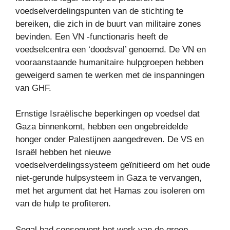
voedselverdelingspunten van de stichting te
bereiken, die zich in de buurt van militaire zones
bevinden. Een VN -functionaris heeft de
voedselcentra een ‘doodsval’ genoemd. De VN en
vooraanstaande humanitaire hulpgroepen hebben
geweigerd samen te werken met de inspanningen
van GHF.
Ernstige Israëlische beperkingen op voedsel dat
Gaza binnenkomt, hebben een ongebreidelde
honger onder Palestijnen aangedreven. De VS en
Israël hebben het nieuwe
voedselverdelingssysteem geïnitieerd om het oude
niet-gerunde hulpsysteem in Gaza te vervangen,
met het argument dat het Hamas zou isoleren om
van de hulp te profiteren.
Segal had consequent het werk van de groep