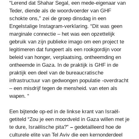
“Lerend dat Shahar Segal, een mede-eigenaar van
Teder, diende als de woordvoerder van GHF
schokte ons,” zei de groep dinsdag in een
Engelstalige Instagram-verklaring. “Dit was geen
marginale connectie – het was een opzettelijk
gebruik van zijn publieke imago om een project te
legitimeren dat fungeert als een rookgordijn voor
beleid van honger, verplaatsing, ontheemding en
ontheemde in Gaza. In de praktijk is GHF in de
praktijk een deel van de bureaucratische
infrastructuur van gedwongen populatie -overdracht
– een misdrijf tegen de mensheid. van eten als
wapen. “
Een bijtende op-ed in de linkse krant van Israël-
getiteld “Zou je een moordveld in Gaza willen met je
te dure, Israëlische pita?”
–
gedetailleerd hoe de
culturele elite van Tel Aviv die een kernonderdeel