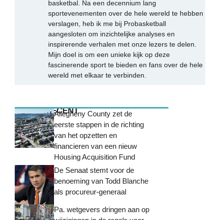
basketbal. Na een decennium lang
sportevenementen over de hele wereld te hebben
verslagen, heb ik me bij Probasketball
aangesloten om inzichtelijke analyses en
inspirerende verhalen met onze lezers te delen.
Mijn doel is om een unieke kijk op deze
fascinerende sport te bieden en fans over de hele
wereld met elkaar te verbinden.
MEEST RECENT
Allegheny County zet de
eerste stappen in de richting
van het opzetten en
financieren van een nieuw
Housing Acquisition Fund
De Senaat stemt voor de
benoeming van Todd Blanche
als procureur-generaal
Pa. wetgevers dringen aan op