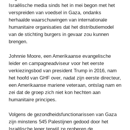
Israëlische media sinds het in mei begon met het
verspreiden van voedsel in Gaza, ondanks
herhaalde waarschuwingen van internationale
humanitaire organisaties dat het distributiemodel
van de stichting burgers in gevaar zou kunnen
brengen.
Johnnie Moore, een Amerikaanse evangelische
leider en campagneadviseur voor het eerste
verkiezingsbod van president Trump in 2016, nam
het hoofd van GHF over, nadat zijn eerste directeur,
een Amerikaanse mariene veteraan, ontslag nam en
zei dat de groep zich niet kon hechten aan
humanitaire principes.
Volgens de gezondheidsfunctionarissen van Gaza
zijn minstens 545 Palestijnen gedood door het
Israëlische leger terwijl ze proberen de