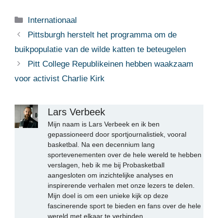
Categorieën
Internationaal
Pittsburgh herstelt het programma om de
buikpopulatie van de wilde katten te beteugelen
Pitt College Republikeinen hebben waakzaam
voor activist Charlie Kirk
Lars Verbeek
Mijn naam is Lars Verbeek en ik ben
gepassioneerd door sportjournalistiek, vooral
basketbal. Na een decennium lang
sportevenementen over de hele wereld te hebben
verslagen, heb ik me bij Probasketball
aangesloten om inzichtelijke analyses en
inspirerende verhalen met onze lezers te delen.
Mijn doel is om een unieke kijk op deze
fascinerende sport te bieden en fans over de hele
wereld met elkaar te verbinden.