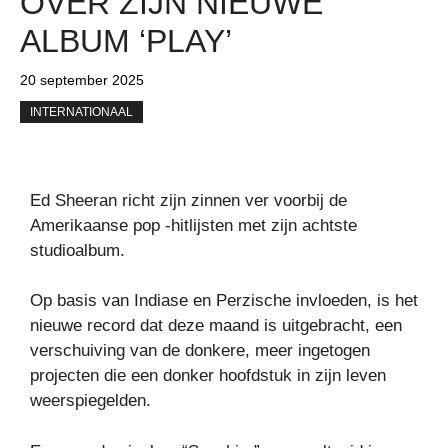
OVER ZIJN NIEUWE
ALBUM ‘PLAY’
20 september 2025
INTERNATIONAAL
Ed Sheeran richt zijn zinnen ver voorbij de
Amerikaanse pop -hitlijsten met zijn achtste
studioalbum.
Op basis van Indiase en Perzische invloeden, is het
nieuwe record dat deze maand is uitgebracht, een
verschuiving van de donkere, meer ingetogen
projecten die een donker hoofdstuk in zijn leven
weerspiegelden.