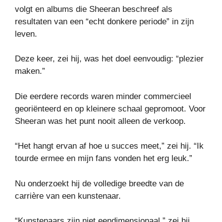
volgt en albums die Sheeran beschreef als
resultaten van een “echt donkere periode” in zijn
leven.
Deze keer, zei hij, was het doel eenvoudig: “plezier
maken.”
Die eerdere records waren minder commercieel
georiënteerd en op kleinere schaal gepromoot. Voor
Sheeran was het punt nooit alleen de verkoop.
“Het hangt ervan af hoe u succes meet,” zei hij. “Ik
tourde ermee en mijn fans vonden het erg leuk.”
Nu onderzoekt hij de volledige breedte van de
carrière van een kunstenaar.
“Kunstenaars zijn niet eendimensionaal,” zei hij.