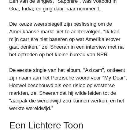
Een van de singles, “Sapphire”, was voltooid in
Goa, India, en ging daar naar nummer 1.
Die keuze weerspiegelt zijn beslissing om de
Amerikaanse markt niet te achtervolgen. “Ik kan
mijn carrière niet baseren op wat Amerika erover
gaat denken,” zei Sheeran in een interview met na
het optreden op het kleine bureau van NPR.
De eerste single van het album, “Azizam”, ontleent
zijn naam aan het Perzische woord voor “My Dear”.
Hoewel beschouwd als een risico op westerse
markten, zei Sheeran dat hij wilde leiden tot de
“aanpak die wereldwijd zou kunnen werken, en het
werkte wereldwijd.”
Een Lichtere Toon