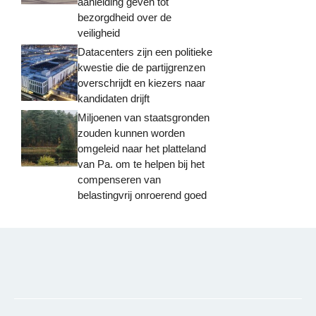
aanleiding geven tot
bezorgdheid over de
veiligheid
Datacenters zijn een politieke
kwestie die de partijgrenzen
overschrijdt en kiezers naar
kandidaten drijft
Miljoenen van staatsgronden
zouden kunnen worden
omgeleid naar het platteland
van Pa. om te helpen bij het
compenseren van
belastingvrij onroerend goed