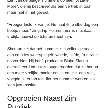
Een van de pittiger nummers op heet “A Little
More”, die hij beschreef als een vertrek in toon
maar niet in het gevoel.
“Vroeger hield ik van je. Nu haat ik je elke dag een
beetje meer,” zingt hij. Het nummer is muzikaal
vrolijk, hoewel de teksten triest zijn.
Sheeran zei dat het nummer zijn volledige scala
aan emoties weerspiegelt: woede, liefde, frustratie
en verdriet. Hij heeft producent Blake Slatkin
gecrediteerd omdat ze suggereerden dat ze het op
een meer vrolijke manier omlijsten. Het contrast,
voegde hij eraan toe, liet het nummer werken als
‘een juxtapositie’.
Opgroeien Naast Zijn
Publiek