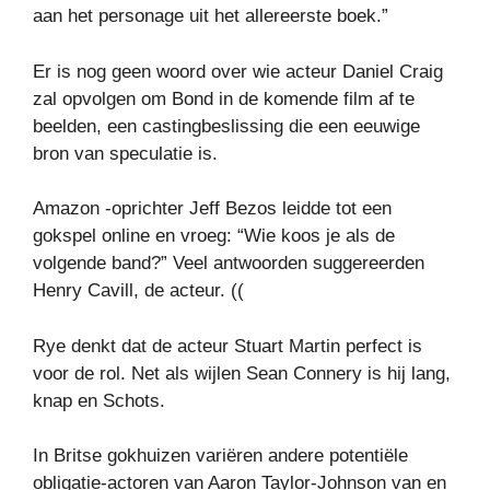
aan het personage uit het allereerste boek.”
Er is nog geen woord over wie acteur Daniel Craig
zal opvolgen om Bond in de komende film af te
beelden, een castingbeslissing die een eeuwige
bron van speculatie is.
Amazon -oprichter Jeff Bezos leidde tot een
gokspel online en vroeg: “Wie koos je als de
volgende band?” Veel antwoorden suggereerden
Henry Cavill, de acteur. ((
Rye denkt dat de acteur Stuart Martin perfect is
voor de rol. Net als wijlen Sean Connery is hij lang,
knap en Schots.
In Britse gokhuizen variëren andere potentiële
obligatie-actoren van Aaron Taylor-Johnson van en