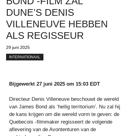
BOND -FILM ZAL
DUNE’S DENIS
VILLENEUVE HEBBEN
ALS REGISSEUR
29 juni 2025
INTERNATIONAAL
Bijgewerkt 27 juni 2025 om 15:03 EDT
Directeur Denis Villeneuve beschouwt de wereld
van James Bond als ‘heilig territorium’. Nu zal hij
de kans krijgen om die wereld vorm te geven: de
Quebecois -filmmaker regisseert de volgende
aflevering van de Avontenturen van de