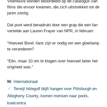
Villeneuve worden beoordeeld op de catalogus van
films die ervoor kwamen, die zich uitstrekken tot de
jaren zestig.
Dat punt werd benadrukt door een grap die een fan
vertelde aan Lauren Frayer van NPR, in februari:
“Hoeveel Bond -fans zijn er nodig om een ​​gloeilamp
te veranderen?
“Eén, maar 10 om te klagen over hoeveel beter het
origineel was.”
Categorieën
Internationaal
Terwijl hittegolf blijft hangen over Pittsburgh en
Allegheny County, komen mensen naar pools,
koelcentra