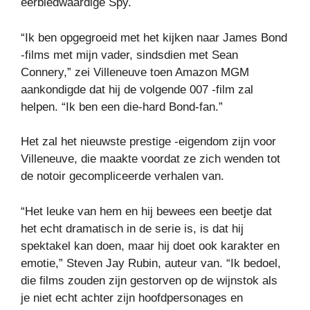
eerbiedwaardige Spy.
“Ik ben opgegroeid met het kijken naar James Bond
-films met mijn vader, sindsdien met Sean
Connery,” zei Villeneuve toen Amazon MGM
aankondigde dat hij de volgende 007 -film zal
helpen. “Ik ben een die-hard Bond-fan.”
Het zal het nieuwste prestige -eigendom zijn voor
Villeneuve, die maakte voordat ze zich wenden tot
de notoir gecompliceerde verhalen van.
“Het leuke van hem en hij bewees een beetje dat
het echt dramatisch in de serie is, is dat hij
spektakel kan doen, maar hij doet ook karakter en
emotie,” Steven Jay Rubin, auteur van. “Ik bedoel,
die films zouden zijn gestorven op de wijnstok als
je niet echt achter zijn hoofdpersonages en