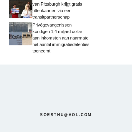
van Pittsburgh krijgt gratis
rittenkaarten via een
transitpartnerschap
Privégevangenissen
kondigen 1,4 miljard dollar
aan inkomsten aan naarmate
het aantal immigratiedetenties
toeneemt
SOESTNU@AOL.COM