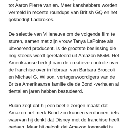
tot Aaron Pierre van en. Meer kanshebbers worden
vermeld in recente roundups van British GQ en het
gokbedrijf Ladbrokes.
De selectie van Villeneuve om de volgende film te
sturen, samen met zijn vrouw Tanya LaPointe als
uitvoerend producent, is de grootste beslissing die
nog steeds wordt gerelateerd uit Amazon MGM. Het
Amerikaanse bedrijf nam de creatieve controle over
de franchise over in februari van Barbara Broccoli
en Michael G. Wilson, vertegenwoordigers van de
Britse Amerikaanse familie die de Bond -verhalen al
tientallen jaren hebben bestudeerd.
Rubin zegt dat hij een beetje zorgen maakt dat
Amazon het merk Bond zou kunnen verdunnen, iets
waarvan hij denkt dat Disney met de franchise heeft
gedaan. Maar hij gelooft dat Amazon toegewijd is