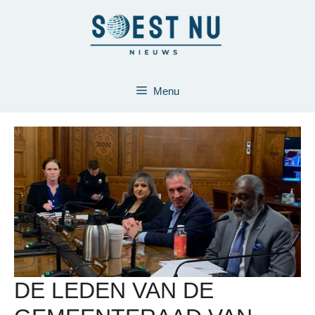
Ga
naar
de
inhoud
Menu
DE LEDEN VAN DE