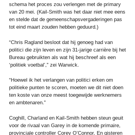
schema het proces zou verlengen met de primary
van 20 mei. (Kail-Smith was het daar niet mee eens
en stelde dat de gemeenschapsvergaderingen pas
tot eind maart zouden hebben geduurd.)
“Chris Ragland besloot dat hij genoeg had van
politici die zijn leven en zijn 31-jarige carrière bij het
Bureau gebruikten als wat hij beschreef als een
‘politiek voetbal’,” zei Warwick.
“Hoewel ik het verlangen van politici erken om
politieke punten te scoren, moeten we dit niet doen
ten koste van onze meest toegewijde werknemers
en ambtenaren.”
Coghill, Charland en Kail-Smith hebben steun geuit
voor de rivaal van Garey in de komende primaire,
provinciale controller Corey O’Connor. En gisteren