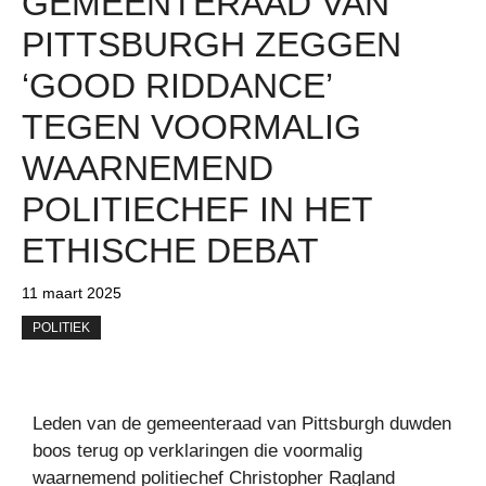
GEMEENTERAAD VAN
PITTSBURGH ZEGGEN
‘GOOD RIDDANCE’
TEGEN VOORMALIG
WAARNEMEND
POLITIECHEF IN HET
ETHISCHE DEBAT
11 maart 2025
POLITIEK
Leden van de gemeenteraad van Pittsburgh duwden
boos terug op verklaringen die voormalig
waarnemend politiechef Christopher Ragland