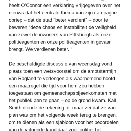
heeft O’Connor een verklaring vrijgegeven over het
nieuws dat het centrale thema van zijn campagne
opriep – dat de stad “beter verdient” – door te
beweren “deze chaos en instabiliteit de veiligheid
van zowel de inwoners van Pittsburgh als onze
politieagenten en onze politieagenten in gevaar
brengt. We verdienen beter. “
De beschuldigde discussie van woensdag vond
plaats toen een wetsvoorstel om de ambtstermijn
van Ragland te verlengen als waarnemend hoofd –
een maatregel die tijd voor hem zou hebben
toegestaan ​​om gemeenschapsbijeenkomsten met
het publiek aan te gaan – op de grond kwam. Kail
Smith diende de rekening in, maar zei dat ze van
plan was om het volgende week terug te brengen,
om te dienen als een sjabloon voor het beoordelen
van de volgende kandidaat voor politiechef.