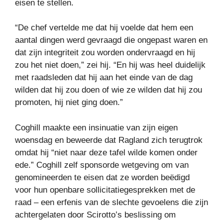
eisen te stellen.
“De chef vertelde me dat hij voelde dat hem een ​​
aantal dingen werd gevraagd die ongepast waren en
dat zijn integriteit zou worden ondervraagd en hij
zou het niet doen,” zei hij. “En hij was heel duidelijk
met raadsleden dat hij aan het einde van de dag
wilden dat hij zou doen of wie ze wilden dat hij zou
promoten, hij niet ging doen.”
Coghill maakte een insinuatie van zijn eigen
woensdag en beweerde dat Ragland zich terugtrok
omdat hij “niet naar deze tafel wilde komen onder
ede.” Coghill zelf sponsorde wetgeving om van
genomineerden te eisen dat ze worden beëdigd
voor hun openbare sollicitatiegesprekken met de
raad – een erfenis van de slechte gevoelens die zijn
achtergelaten door Scirotto’s beslissing om