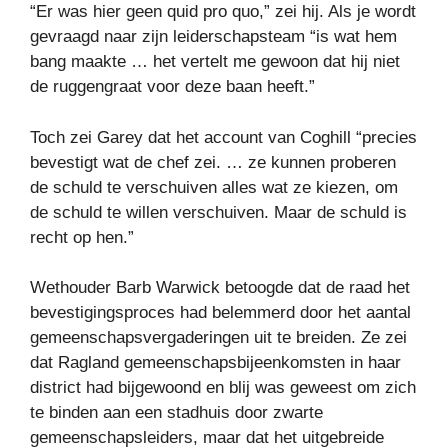
“Er was hier geen quid pro quo,” zei hij. Als je wordt
gevraagd naar zijn leiderschapsteam “is wat hem
bang maakte … het vertelt me ​​gewoon dat hij niet
de ruggengraat voor deze baan heeft.”
Toch zei Garey dat het account van Coghill “precies
bevestigt wat de chef zei. … ze kunnen proberen
de schuld te verschuiven alles wat ze kiezen, om
de schuld te willen verschuiven. Maar de schuld is
recht op hen.”
Wethouder Barb Warwick betoogde dat de raad het
bevestigingsproces had belemmerd door het aantal
gemeenschapsvergaderingen uit te breiden. Ze zei
dat Ragland gemeenschapsbijeenkomsten in haar
district had bijgewoond en blij was geweest om zich
te binden aan een stadhuis door zwarte
gemeenschapsleiders, maar dat het uitgebreide