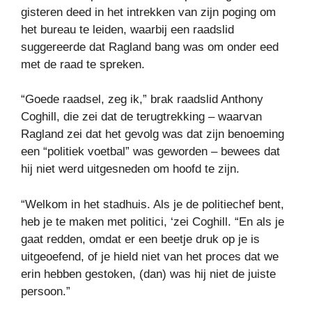
gisteren deed in het intrekken van zijn poging om
het bureau te leiden, waarbij een raadslid
suggereerde dat Ragland bang was om onder eed
met de raad te spreken.
“Goede raadsel, zeg ik,” brak raadslid Anthony
Coghill, die zei dat de terugtrekking – waarvan
Ragland zei dat het gevolg was dat zijn benoeming
een “politiek voetbal” was geworden – bewees dat
hij niet werd uitgesneden om hoofd te zijn.
“Welkom in het stadhuis. Als je de politiechef bent,
heb je te maken met politici, ‘zei Coghill. “En als je
gaat redden, omdat er een beetje druk op je is
uitgeoefend, of je hield niet van het proces dat we
erin hebben gestoken, (dan) was hij niet de juiste
persoon.”