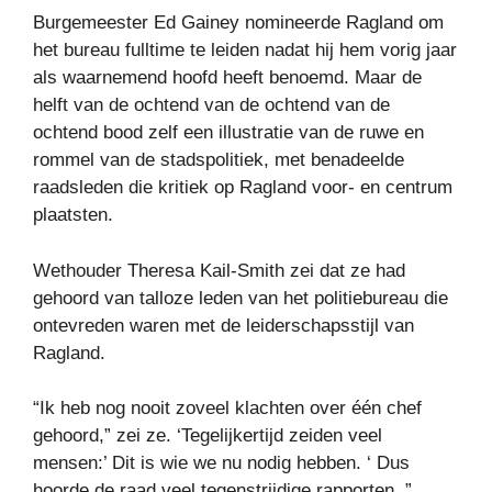
Burgemeester Ed Gainey nomineerde Ragland om
het bureau fulltime te leiden nadat hij hem vorig jaar
als waarnemend hoofd heeft benoemd. Maar de
helft van de ochtend van de ochtend van de
ochtend bood zelf een illustratie van de ruwe en
rommel van de stadspolitiek, met benadeelde
raadsleden die kritiek op Ragland voor- en centrum
plaatsten.
Wethouder Theresa Kail-Smith zei dat ze had
gehoord van talloze leden van het politiebureau die
ontevreden waren met de leiderschapsstijl van
Ragland.
“Ik heb nog nooit zoveel klachten over één chef
gehoord,” zei ze. ‘Tegelijkertijd zeiden veel
mensen:’ Dit is wie we nu nodig hebben. ‘ Dus
hoorde de raad veel tegenstrijdige rapporten. ”