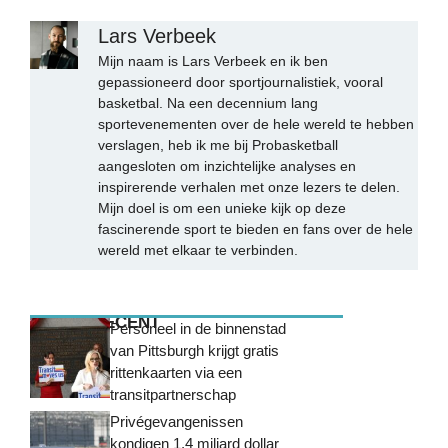
Lars Verbeek
Mijn naam is Lars Verbeek en ik ben
gepassioneerd door sportjournalistiek, vooral
basketbal. Na een decennium lang
sportevenementen over de hele wereld te hebben
verslagen, heb ik me bij Probasketball
aangesloten om inzichtelijke analyses en
inspirerende verhalen met onze lezers te delen.
Mijn doel is om een unieke kijk op deze
fascinerende sport te bieden en fans over de hele
wereld met elkaar te verbinden.
MEEST RECENT
Personeel in de binnenstad
van Pittsburgh krijgt gratis
rittenkaarten via een
transitpartnerschap
Privégevangenissen
kondigen 1,4 miljard dollar