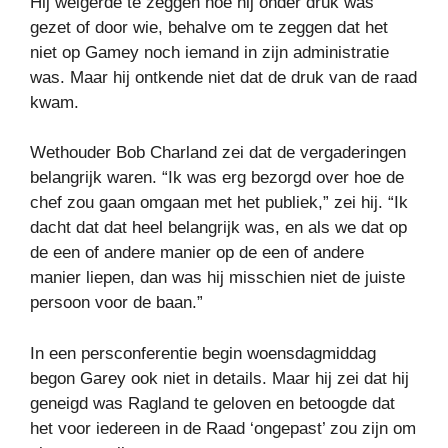
Hij weigerde te zeggen hoe hij onder druk was
gezet of door wie, behalve om te zeggen dat het
niet op Gamey noch iemand in zijn administratie
was. Maar hij ontkende niet dat de druk van de raad
kwam.
Wethouder Bob Charland zei dat de vergaderingen
belangrijk waren. “Ik was erg bezorgd over hoe de
chef zou gaan omgaan met het publiek,” zei hij. “Ik
dacht dat dat heel belangrijk was, en als we dat op
de een of andere manier op de een of andere
manier liepen, dan was hij misschien niet de juiste
persoon voor de baan.”
In een persconferentie begin woensdagmiddag
begon Garey ook niet in details. Maar hij zei dat hij
geneigd was Ragland te geloven en betoogde dat
het voor iedereen in de Raad ‘ongepast’ zou zijn om