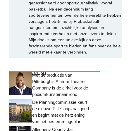
gepassioneerd door sportjournalistiek, vooral
basketbal. Na een decennium lang
sportevenementen over de hele wereld te hebben
verslagen, heb ik me bij Probasketball
aangesloten om inzichtelijke analyses en
inspirerende verhalen met onze lezers te delen.
Mijn doel is om een unieke kijk op deze
fascinerende sport te bieden en fans over de hele
wereld met elkaar te verbinden.
MEEST RECENT
Met de productie van
Pittsburgh’s Alumni Theatre
Company is de cirkel voor de
podiumkunstenaar rond
De Planningcommissie keurt
de nieuwe Pitt-slaapzaal goed
en begint met de herziening
van het bestemmingsplan
Allegheny County Jail