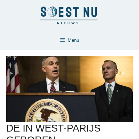
Ga
naar
de
inhoud
Menu
DE IN WEST-PARIJS