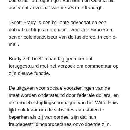
ook onder de regeringen van Bush en Obama als
assistent-advocaat van de VS in Pittsburgh.
“Scott Brady is een briljante advocaat en een
onbaatzuchtige ambtenaar”, zegt Joe Simonson,
senior beleidsadviseur van de taskforce, in een e-
mail.
Brady zelf heeft maandag geen bericht
teruggestuurd met het verzoek om commentaar op
zijn nieuwe functie.
De uitgaven voor sociale voorzieningen van de
staat worden ondersteund door federale dollars, en
de fraudebestrijdingscampagne van het Witte Huis
lijkt ook klaar om de subsidies aan staten te
beperken als zij van oordeel zijn dat hun
fraudebestrijdingsprocedures onvoldoende zijn.