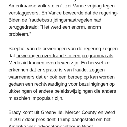
Amerikaanse volk stelen”, zei Vance vrijdag tegen
verslaggevers. En Vance beweerde dat de regering-
Biden de fraudebestrijdingsmaatregelen had
teruggedraaid: “Het werd een enorm, enorm
probleem.”
Sceptici van de beweringen van de regering zeggen
dat
beweringen over fraude in een programma als
Medicaid kunnen overdreven zijn
. En hoewel ze
erkennen dat er sprake is van fraude, zeggen
waarnemers dat er ook een beroep op kan worden
gedaan
een rechtvaardiging voor bezuinigingen op
uitkeringen of andere beleidswijzigingen
die anders
misschien impopulair zijn.
Brady komt uit Greenville, Mercer County en werd
in 2017 door president Trump aangesteld om het
Amerikaanse advocatenkantoor in West-