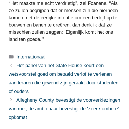
“Het maakte me echt verdrietig”, zei Foanene. “Als
ze zullen begrijpen dat er mensen zijn die hierheen
komen met de eerlijke intentie om een ​​bedrijf op te
bouwen en banen te creëren, dan denk ik dat ze
misschien zullen zeggen: ‘Eigenlijk komt het ons
land ten goede.'”
Categorieën
Internationaal
Het panel van het State House keurt een
wetsvoorstel goed om betaald verlof te verlenen
aan leraren die gewond zijn geraakt door studenten
of ouders
Allegheny County bevestigt de voorverkiezingen
van mei, de ambtenaar bevestigt de ‘zeer sombere’
opkomst