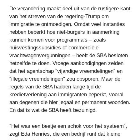
De verandering maakt deel uit van de rustigere kant
van het streven van de regering-Trump om
immigratie te ontmoedigen. Omdat veel instanties
hebben beperkt hoe niet-burgers in aanmerking
kunnen komen voor programma’s – zoals
huisvestingssubsidies of commerciële
vrachtwagenvergunningen – heeft de SBA besloten
hetzelfde te doen. Vroege aankondigingen zeiden
dat het agentschap “vijandige vreemdelingen” en
“illegale vreemdelingen” zou opsporen. Maar de
regels van de SBA hadden lange tijd de
kredietverlening aan immigranten beperkt, vooral
aan degenen die hier legaal en permanent woonden.
En dat is wat de SBA heeft bezuinigd.
“Het was een beetje een schok voor het systeem”,
zegt Eda Henries, die een bedrijf runt dat kleine