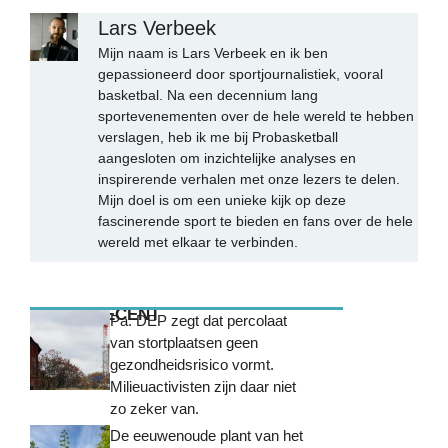
Lars Verbeek
Mijn naam is Lars Verbeek en ik ben
gepassioneerd door sportjournalistiek, vooral
basketbal. Na een decennium lang
sportevenementen over de hele wereld te hebben
verslagen, heb ik me bij Probasketball
aangesloten om inzichtelijke analyses en
inspirerende verhalen met onze lezers te delen.
Mijn doel is om een unieke kijk op deze
fascinerende sport te bieden en fans over de hele
wereld met elkaar te verbinden.
MEEST RECENT
Pa. DEP zegt dat percolaat
van stortplaatsen geen
gezondheidsrisico vormt.
Milieuactivisten zijn daar niet
zo zeker van.
De eeuwenoude plant van het