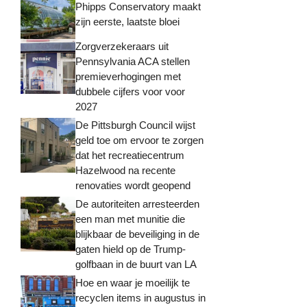
Phipps Conservatory maakt
zijn eerste, laatste bloei
Zorgverzekeraars uit
Pennsylvania ACA stellen
premieverhogingen met
dubbele cijfers voor voor
2027
De Pittsburgh Council wijst
geld toe om ervoor te zorgen
dat het recreatiecentrum
Hazelwood na recente
renovaties wordt geopend
De autoriteiten arresteerden
een man met munitie die
blijkbaar de beveiliging in de
gaten hield op de Trump-
golfbaan in de buurt van LA
Hoe en waar je moeilijk te
recyclen items in augustus in