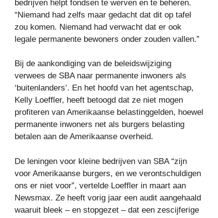
bedrijven helpt fondsen te werven en te beheren.
“Niemand had zelfs maar gedacht dat dit op tafel
zou komen. Niemand had verwacht dat er ook
legale permanente bewoners onder zouden vallen.”
Bij de aankondiging van de beleidswijziging
verwees de SBA naar permanente inwoners als
‘buitenlanders’. En het hoofd van het agentschap,
Kelly Loeffler, heeft betoogd dat ze niet mogen
profiteren van Amerikaanse belastinggelden, hoewel
permanente inwoners net als burgers belasting
betalen aan de Amerikaanse overheid.
De leningen voor kleine bedrijven van SBA “zijn
voor Amerikaanse burgers, en we verontschuldigen
ons er niet voor”, vertelde Loeffler in maart aan
Newsmax. Ze heeft vorig jaar een audit aangehaald
waaruit bleek – en stopgezet – dat een zescijferige