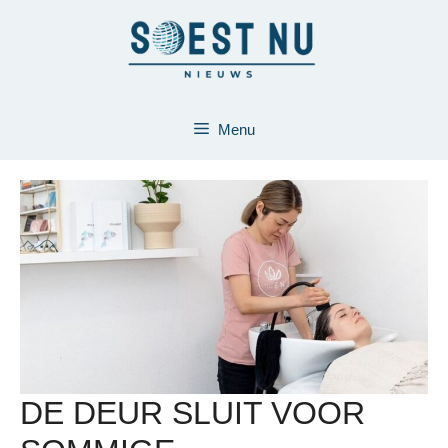
Ga
naar
de
inhoud
Menu
DE DEUR SLUIT VOOR