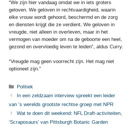
“We zijn hier vandaag omdat we in iets groters
geloven. We geloven in rechtvaardigheid, waarin
elke vrouw wordt gehoord, beschermd en de zorg
en diensten krijgt die ze verdient. We geloven in
vreugde, niet alleen in overleven, maar in het
vermogen van moeder om na de geboorte een heel,
gezond en overvloedig leven te leiden”, aldus Curry.
“Vreugde mag geen voorrecht zijn. Het mag niet
optioneel zijn.”
Categorieën
Politiek
In een zeldzaam interview spreekt een leider
van ’s werelds grootste rechtse groep met NPR
Wat te doen dit weekend: NFL Draft-activiteiten,
‘Scraposaurs’ van Pittsburgh Botanic Garden