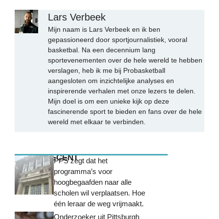
Lars Verbeek
Mijn naam is Lars Verbeek en ik ben
gepassioneerd door sportjournalistiek, vooral
basketbal. Na een decennium lang
sportevenementen over de hele wereld te hebben
verslagen, heb ik me bij Probasketball
aangesloten om inzichtelijke analyses en
inspirerende verhalen met onze lezers te delen.
Mijn doel is om een unieke kijk op deze
fascinerende sport te bieden en fans over de hele
wereld met elkaar te verbinden.
MEEST RECENT
PPS zegt dat het
programma’s voor
hoogbegaafden naar alle
scholen wil verplaatsen. Hoe
één leraar de weg vrijmaakt.
Onderzoeker uit Pittsburgh