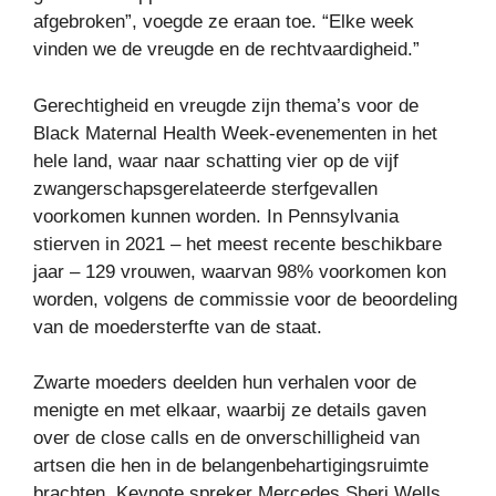
afgebroken”, voegde ze eraan toe. “Elke week
vinden we de vreugde en de rechtvaardigheid.”
Gerechtigheid en vreugde zijn thema’s voor de
Black Maternal Health Week-evenementen in het
hele land, waar naar schatting vier op de vijf
zwangerschapsgerelateerde sterfgevallen
voorkomen kunnen worden. In Pennsylvania
stierven in 2021 – het meest recente beschikbare
jaar – 129 vrouwen, waarvan 98% voorkomen kon
worden, volgens de commissie voor de beoordeling
van de moedersterfte van de staat.
Zwarte moeders deelden hun verhalen voor de
menigte en met elkaar, waarbij ze details gaven
over de close calls en de onverschilligheid van
artsen die hen in de belangenbehartigingsruimte
brachten. Keynote spreker Mercedes Sheri Wells