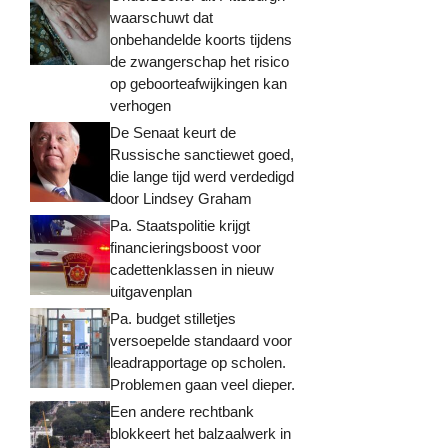
waarschuwt dat
onbehandelde koorts tijdens
de zwangerschap het risico
op geboorteafwijkingen kan
verhogen
De Senaat keurt de
Russische sanctiewet goed,
die lange tijd werd verdedigd
door Lindsey Graham
Pa. Staatspolitie krijgt
financieringsboost voor
cadettenklassen in nieuw
uitgavenplan
Pa. budget stilletjes
versoepelde standaard voor
leadrapportage op scholen.
Problemen gaan veel dieper.
Een andere rechtbank
blokkeert het balzaalwerk in