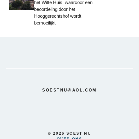
het Witte Huis, waardoor een
beoordeling door het
Hooggerechtshof wordt
bemoeilijkt
SOESTNU@AOL.COM
© 2026 SOEST NU
OVER ONS