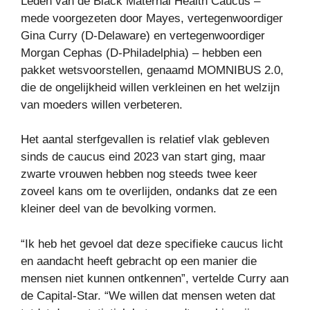
Leden van de Black Maternal Health Caucus –
mede voorgezeten door Mayes, vertegenwoordiger
Gina Curry (D-Delaware) en vertegenwoordiger
Morgan Cephas (D-Philadelphia) – hebben een
pakket wetsvoorstellen, genaamd MOMNIBUS 2.0,
die de ongelijkheid willen verkleinen en het welzijn
van moeders willen verbeteren.
Het aantal sterfgevallen is relatief vlak gebleven
sinds de caucus eind 2023 van start ging, maar
zwarte vrouwen hebben nog steeds twee keer
zoveel kans om te overlijden, ondanks dat ze een
kleiner deel van de bevolking vormen.
“Ik heb het gevoel dat deze specifieke caucus licht
en aandacht heeft gebracht op een manier die
mensen niet kunnen ontkennen”, vertelde Curry aan
de Capital-Star. “We willen dat mensen weten dat