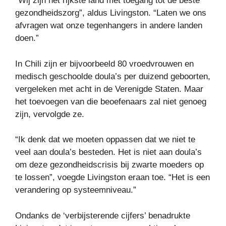
“Wij zijn het rijkste land met toegang tot de beste
gezondheidszorg”, aldus Livingston. “Laten we ons
afvragen wat onze tegenhangers in andere landen
doen.”
In Chili zijn er bijvoorbeeld 80 vroedvrouwen en
medisch geschoolde doula’s per duizend geboorten,
vergeleken met acht in de Verenigde Staten. Maar
het toevoegen van die beoefenaars zal niet genoeg
zijn, vervolgde ze.
“Ik denk dat we moeten oppassen dat we niet te
veel aan doula’s besteden. Het is niet aan doula’s
om deze gezondheidscrisis bij zwarte moeders op
te lossen”, voegde Livingston eraan toe. “Het is een
verandering op systeemniveau.”
Ondanks de ‘verbijsterende cijfers’ benadrukte