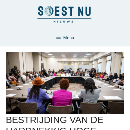
Ga
naar
de
inhoud
Menu
BESTRIJDING VAN DE