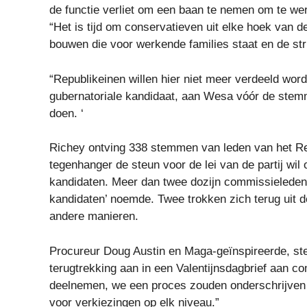
de functie verliet om een ​​baan te nemen om te
“Het is tijd om conservatieven uit elke hoek van 
bouwen die voor werkende families staat en de st
“Republikeinen willen hier niet meer verdeeld wor
gubernatoriale kandidaat, aan Wesa vóór de stemmi
doen. ‘
Richey ontving 338 stemmen van leden van het Re
tegenhanger de steun voor de lei van de partij wil
kandidaten. Meer dan twee dozijn commissieleden 
kandidaten’ noemde. Twee trokken zich terug uit 
andere manieren.
Procureur Doug Austin en Maga-geïnspireerde, s
terugtrekking aan in een Valentijnsdagbrief aan c
deelnemen, we een proces zouden onderschrijven dat
voor verkiezingen op elk niveau.”