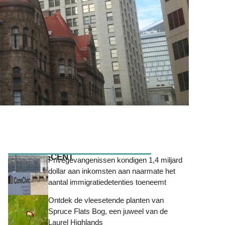
MEEST RECENT
Privégevangenissen kondigen 1,4 miljard
dollar aan inkomsten aan naarmate het
aantal immigratiedetenties toeneemt
Ontdek de vleesetende planten van
Spruce Flats Bog, een juweel van de
Laurel Highlands