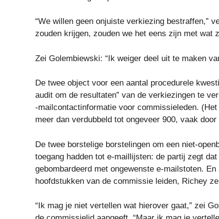
“We willen geen onjuiste verkiezing bestraffen,”
zouden krijgen, zouden we het eens zijn met wat 
Zei Golembiewski: “Ik weiger deel uit te maken va
De twee object voor een aantal procedurele kwest
audit om de resultaten” van de verkiezingen te ve
-mailcontactinformatie voor commissieleden. (Het
meer dan verdubbeld tot ongeveer 900, vaak door a
De twee borstelige borstelingen om een ​​niet-op
toegang hadden tot e-maillijsten: de partij zegt 
gebombardeerd met ongewenste e-mailstoten. En z
hoofdstukken van de commissie leiden, Richey ze
“Ik mag je niet vertellen wat hierover gaat,” zei
de commissielid aangeeft. “Maar ik mag je vertelle