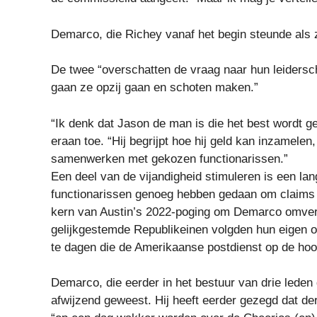
Demarco, die Richey vanaf het begin steunde als z
De twee “overschatten de vraag naar hun leiderschap
gaan ze opzij gaan en schoten maken.”
“Ik denk dat Jason de man is die het best wordt g
eraan toe. “Hij begrijpt hoe hij geld kan inzamele
samenwerken met gekozen functionarissen.”
Een deel van de vijandigheid stimuleren is een lan
functionarissen genoeg hebben gedaan om claims 
kern van Austin’s 2022-poging om Demarco omver
gelijkgestemde Republikeinen volgden hun eigen on
te dagen die de Amerikaanse postdienst op de hoo
Demarco, die eerder in het bestuur van drie leden 
afwijzend geweest. Hij heeft eerder gezegd dat d