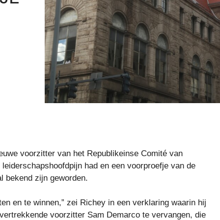
euwe voorzitter van het Republikeinse Comité van
e leiderschapshoofdpijn had en een voorproefje van de
al bekend zijn geworden.
ten en te winnen,” zei Richey in een verklaring waarin hij
vertrekkende voorzitter Sam Demarco te vervangen, die