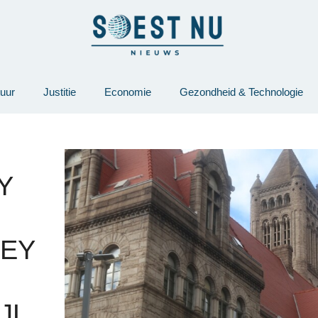
tuur
Justitie
Economie
Gezondheid & Technologie
Y
HEY
JL