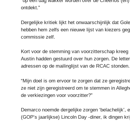
“op een dag wakker worden over de Cheerios (en) 
ontdekt.”
Dergelijke kritiek lijkt het onwaarschijnlijk dat 
hebben hem zelfs een nieuwe lijst van kiezers ge
commissie zelf.
Kort voor de stemming van voorzitterschap kreeg 
Austin hadden gestuurd over hun zorgen. De lett
adressen op de mailinglijst van de RCAC stonden.
“Mijn doel is om ervoor te zorgen dat ze geregist
ze niet zijn geregistreerd om te stemmen in All
de verkiezingen voor voorzitter?”
Demarco noemde dergelijke zorgen ‘belachelijk’, e
(GOP’s jaarlijkse) Lincoln Day -diner, ik dingen k