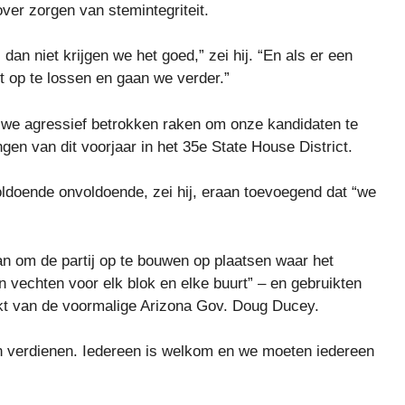
ver zorgen van stemintegriteit.
an niet krijgen we het goed,” zei hij. “En als er een
 op te lossen en gaan we verder.”
s, we agressief betrokken raken om onze kandidaten te
en van dit voorjaar in het 35e State House District.
voldoende onvoldoende, zei hij, eraan toevoegend dat “we
lan om de partij op te bouwen op plaatsen waar het
vechten voor elk blok en elke buurt” – en gebruikten
ikt van de voormalige Arizona Gov. Doug Ducey.
en verdienen. Iedereen is welkom en we moeten iedereen
‘