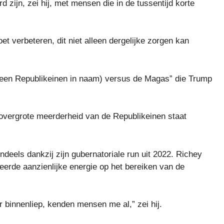
 zijn, zei hij, met mensen die in de tussentijd korte
oet verbeteren, dit niet alleen dergelijke zorgen kan
 (alleen Republikeinen in naam) versus de Magas” die Trump
e overgrote meerderheid van de Republikeinen staat
ndeels dankzij zijn gubernatoriale run uit 2022. Richey
reerde aanzienlijke energie op het bereiken van de
r binnenliep, kenden mensen me al,” zei hij.