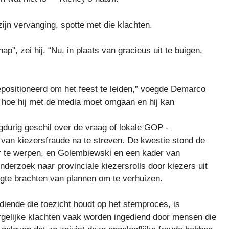
ijn vervanging, spotte met die klachten.
”, zei hij. “Nu, in plaats van gracieus uit te buigen,
epositioneerd om het feest te leiden,” voegde Demarco
n, hoe hij met de media moet omgaan en hij kan
gdurig geschil over de vraag of lokale GOP -
van kiezersfraude na te streven. De kwestie stond de
 te werpen, en Golembiewski en een kader van
derzoek naar provinciale kiezersrolls door kiezers uit
gte brachten van plannen om te verhuizen.
diende die toezicht houdt op het stemproces, is
ergelijke klachten vaak worden ingediend door mensen die