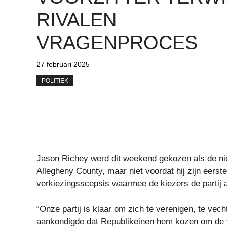
RIVALEN
VRAGENPROCES
27 februari 2025
POLITIEK
Jason Richey werd dit weekend gekozen als de ni
Allegheny County, maar niet voordat hij zijn eerst
verkiezingsscepsis waarmee de kiezers de partij 
“Onze partij is klaar om zich te verenigen, te vech
aankondigde dat Republikeinen hem kozen om de 