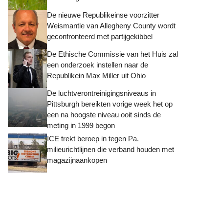
De nieuwe Republikeinse voorzitter
Weismantle van Allegheny County wordt
geconfronteerd met partijgekibbel
De Ethische Commissie van het Huis zal
een onderzoek instellen naar de
Republikein Max Miller uit Ohio
De luchtverontreinigingsniveaus in
Pittsburgh bereikten vorige week het op
een na hoogste niveau ooit sinds de
meting in 1999 begon
ICE trekt beroep in tegen Pa.
milieurichtlijnen die verband houden met
magazijnaankopen