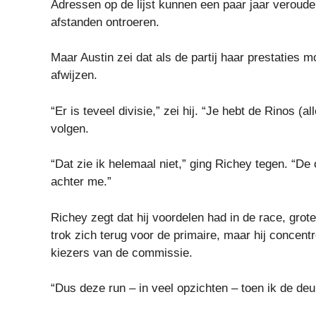
Adressen op de lijst kunnen een paar jaar verouderd
afstanden ontroeren.
Maar Austin zei dat als de partij haar prestaties m
afwijzen.
“Er is teveel divisie,” zei hij. “Je hebt de Rinos
volgen.
“Dat zie ik helemaal niet,” ging Richey tegen. “D
achter me.”
Richey zegt dat hij voordelen had in de race, grote
trok zich terug voor de primaire, maar hij concent
kiezers van de commissie.
“Dus deze run – in veel opzichten – toen ik de deu