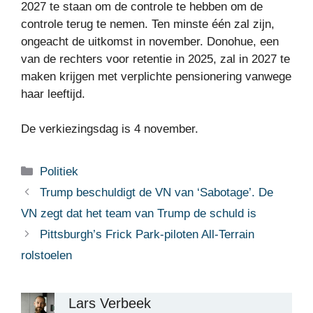
2027 te staan ​​om de controle te hebben om de
controle terug te nemen. Ten minste één zal zijn,
ongeacht de uitkomst in november. Donohue, een
van de rechters voor retentie in 2025, zal in 2027 te
maken krijgen met verplichte pensionering vanwege
haar leeftijd.
De verkiezingsdag is 4 november.
Categorieën
Politiek
Trump beschuldigt de VN van ‘Sabotage’. De
VN zegt dat het team van Trump de schuld is
Pittsburgh’s Frick Park-piloten All-Terrain
rolstoelen
Lars Verbeek