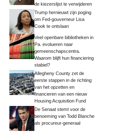
de kiezerslijst te verwijderen
Trump hernieuwt zijn poging
om Fed-gouverneur Lisa
Cook te ontslaan
Veel openbare bibliotheken in
Pa. evolueren naar
gemeenschapscentra.
Waarom blijft hun financiering
stabiel?
Allegheny County zet de
eerste stappen in de richting
van het opzetten en
financieren van een nieuw
Housing Acquisition Fund
De Senaat stemt voor de
benoeming van Todd Blanche
als procureur-generaal