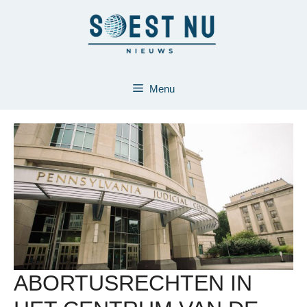
Ga
naar
de
inhoud
Menu
ABORTUSRECHTEN IN