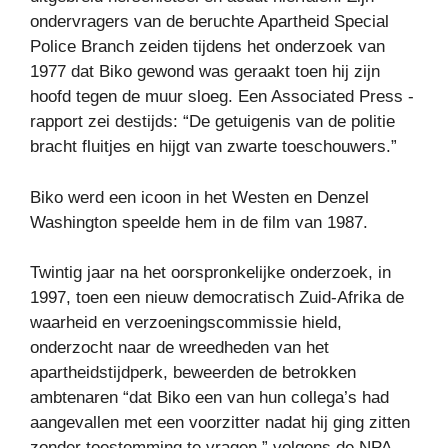
ondervragers van de beruchte Apartheid Special
Police Branch zeiden tijdens het onderzoek van
1977 dat Biko gewond was geraakt toen hij zijn
hoofd tegen de muur sloeg. Een Associated Press -
rapport zei destijds: “De getuigenis van de politie
bracht fluitjes en hijgt van zwarte toeschouwers.”
Biko werd een icoon in het Westen en Denzel
Washington speelde hem in de film van 1987.
Twintig jaar na het oorspronkelijke onderzoek, in
1997, toen een nieuw democratisch Zuid-Afrika de
waarheid en verzoeningscommissie hield,
onderzocht naar de wreedheden van het
apartheidstijdperk, beweerden de betrokken
ambtenaren “dat Biko een van hun collega’s had
aangevallen met een voorzitter nadat hij ging zitten
zonder toestemming te vragen,” volgens de NPA.