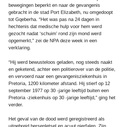
bewegingen beperkt en naar de gevangenis
gebracht in de stad Port Elizabeth, nu omgedoopt
tot Gqeberha. “Het was pas na 24 dagen in
hechtenis dat medische hulp voor hem werd
gezocht nadat ‘schuim’ rond zijn mond werd
opgemerkt,” zei de NPA deze week in een
verklaring.
“Hij werd bewusteloos geladen, nog steeds naakt
en geketend, achter een politierover van de politie,
en vervoerd naar een gevangenisziekenhuis in
Pretoria, 1200 kilometer afstand. Hij stierf op 12
september 1977 op 30 -jarige leeftijd buiten een
Pretoria -ziekenhuis op 30 -jarige leeftijd,” ging het
verder.
Het geval van de dood werd geregistreerd als
uitgebreid hersenletsel en acuut nierfalen. Zijn