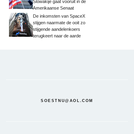
Slowakije gaat vooruit in de
Amerikaanse Senaat
De inkomsten van SpaceX
stijgen naarmate de ooit zo
stijgende aandelenkoers
terugkeert naar de aarde
SOESTNU@AOL.COM