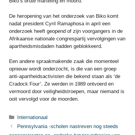
Biko’s brute marteling en moord.
De heropening van het onderzoek van Biko komt
nadat president Cyril Ramaphosa in april een
onderzoek heeft geopend of zijn voorgangers in de
Afrikaanse nationale congrespartij vervolgingen van
apartheidsmisdaden hadden geblokkeerd.
Een andere spraakmakende zaak die momenteel
opnieuw wordt onderzocht, is die van een groep
anti-apartheidsactivisten die bekend staan ​​als ‘de
Cradock Four’. Ze werden in 1989 ontvoerd en
vermoord door veiligheidstroepen, maar niemand is
ooit vervolgd voor de moorden.
Categorieën
Internationaal
Pennsylvania -scholen nastreven nog steeds