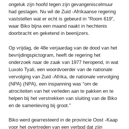
ongeluk zijn hoofd tegen zijn gevangeniscelmuur
had geslagen. Nu wil de Zuid -Afrikaanse regering
vaststellen wat er echt is gebeurd in “Room 619”,
waar Biko bijna een maand naakt in hechtenis
doorbracht en geketend in beenijzers.
Op vrijdag, de 48e verjaardag van de dood van het
bevrijdingspictogram, heeft de regering het
onderzoek naar de zaak van 1977 heropend, in wat
Luxolo Tyali, een woordvoerder van de nationale
vervolging van Zuid -Afrika, de nationale vervolging
(NPA) (NPA), een inspanning was “om de
atrociteiten van het verleden aan te pakken en te
helpen bij het verstrekken van sluiting van de Biko
en de samenleving bij groot.”
Biko werd gearresteerd in de provincie Oost -Kaap
voor het overtreden van een verbod dat zijn