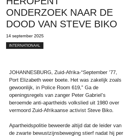
HEROPENT
ONDERZOEK NAAR DE
DOOD VAN STEVE BIKO
14 september 2025
INTERNATIONAAL
JOHANNESBURG, Zuid-Afrika-“September ’77,
Port Elizabeth weer boete. Het was zakelijk zoals
gewoonlijk, in Police Room 619,” Ga de
openingsregels van zanger Peter Gabriel’s
beroemde anti-apartheids volkslied uit 1980 over
vermoord Zuid-Afrikaanse activist Steve Biko.
Apartheidspolitie beweerde altijd dat de leider van
de zwarte bewustzijnsbeweging stierf nadat hij per