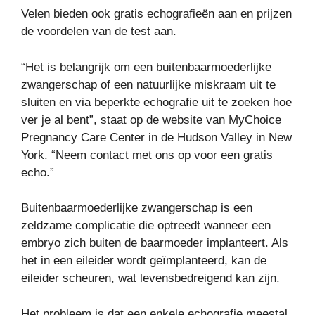
Velen bieden ook gratis echografieën aan en prijzen
de voordelen van de test aan.
“Het is belangrijk om een ​​buitenbaarmoederlijke
zwangerschap of een natuurlijke miskraam uit te
sluiten en via beperkte echografie uit te zoeken hoe
ver je al bent”, staat op de website van MyChoice
Pregnancy Care Center in de Hudson Valley in New
York. “Neem contact met ons op voor een gratis
echo.”
Buitenbaarmoederlijke zwangerschap is een
zeldzame complicatie die optreedt wanneer een
embryo zich buiten de baarmoeder implanteert. Als
het in een eileider wordt geïmplanteerd, kan de
eileider scheuren, wat levensbedreigend kan zijn.
Het probleem is dat een enkele echografie meestal