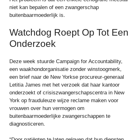
niet kan bepalen of een zwangerschap
buitenbaarmoederlijk is.
Watchdog Roept Op Tot Een
Onderzoek
Deze week stuurde Campaign for Accountability,
een waakhondorganisatie zonder winstoogmerk,
een brief naar de New Yorkse procureur-generaal
Letitia James met het verzoek dat haar kantoor
onderzoekt of crisiszwangerschapscentra in New
York op frauduleuze wijze reclame maken voor
vrouwen over hun vermogen om
buitenbaarmoederlijke zwangerschappen te
diagnosticeren.
“Door patiënten te laten geloven dat hun diensten