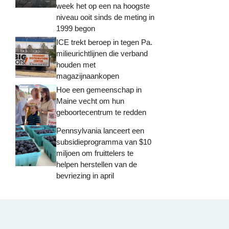
week het op een na hoogste
niveau ooit sinds de meting in
1999 begon
ICE trekt beroep in tegen Pa.
milieurichtlijnen die verband
houden met
magazijnaankopen
Hoe een gemeenschap in
Maine vecht om hun
geboortecentrum te redden
Pennsylvania lanceert een
subsidieprogramma van $10
miljoen om fruittelers te
helpen herstellen van de
bevriezing in april