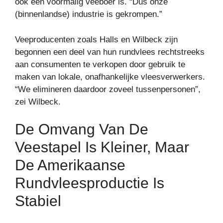
ook een voormalig veeboer is. “Dus onze
(binnenlandse) industrie is gekrompen.”
Veeproducenten zoals Halls en Wilbeck zijn
begonnen een deel van hun rundvlees rechtstreeks
aan consumenten te verkopen door gebruik te
maken van lokale, onafhankelijke vleesverwerkers.
“We elimineren daardoor zoveel tussenpersonen”,
zei Wilbeck.
De Omvang Van De
Veestapel Is Kleiner, Maar
De Amerikaanse
Rundvleesproductie Is
Stabiel