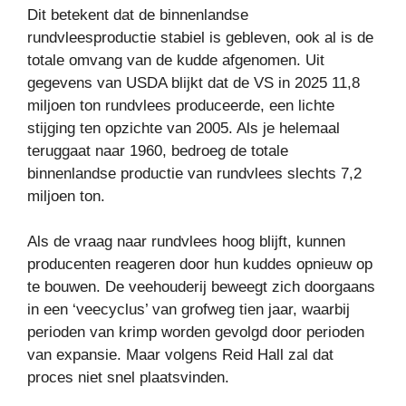
Dit betekent dat de binnenlandse
rundvleesproductie stabiel is gebleven, ook al is de
totale omvang van de kudde afgenomen. Uit
gegevens van USDA blijkt dat de VS in 2025 11,8
miljoen ton rundvlees produceerde, een lichte
stijging ten opzichte van 2005. Als je helemaal
teruggaat naar 1960, bedroeg de totale
binnenlandse productie van rundvlees slechts 7,2
miljoen ton.
Als de vraag naar rundvlees hoog blijft, kunnen
producenten reageren door hun kuddes opnieuw op
te bouwen. De veehouderij beweegt zich doorgaans
in een ‘veecyclus’ van grofweg tien jaar, waarbij
perioden van krimp worden gevolgd door perioden
van expansie. Maar volgens Reid Hall zal dat
proces niet snel plaatsvinden.