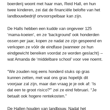
boerderij woont met haar man, Reid Hall, en hun
twee kinderen, zei dat de financiële belofte van het
landbouwbedrijf onvoorspelbaar kan zijn.
De Halls hebben een kudde van ongeveer 125
‘mama-koeien’, en ze ‘background’ ook honderden
ossen per jaar, kopen ze nadat ze zijn gespeend en
verkopen ze vóór de eindfase (wanneer ze hun
eindgewicht bereiken voordat ze worden geslacht) –
wat Amanda de ‘middelbare school’ voor vee noemt.
“We zouden nog eens honderd stuks op gras
kunnen zetten, met wat ons gras hopelijk dit
voorjaar zal zijn, maar dan vraag je je ook af: ‘Is
dat een te groot risico?'” zei ze eind februari. “Je
betaalt ook hogere rentekosten.”
De Hallen houden van landbouw. Nadat het