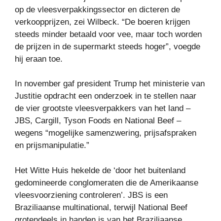
op de vleesverpakkingssector en dicteren de
verkoopprijzen, zei Wilbeck. “De boeren krijgen
steeds minder betaald voor vee, maar toch worden
de prijzen in de supermarkt steeds hoger”, voegde
hij eraan toe.
In november gaf president Trump het ministerie van
Justitie opdracht een onderzoek in te stellen naar
de vier grootste vleesverpakkers van het land –
JBS, Cargill, Tyson Foods en National Beef –
wegens “mogelijke samenzwering, prijsafspraken
en prijsmanipulatie.”
Het Witte Huis hekelde de ‘door het buitenland
gedomineerde conglomeraten die de Amerikaanse
vleesvoorziening controleren’. JBS is een
Braziliaanse multinational, terwijl National Beef
grotendeels in handen is van het Braziliaanse