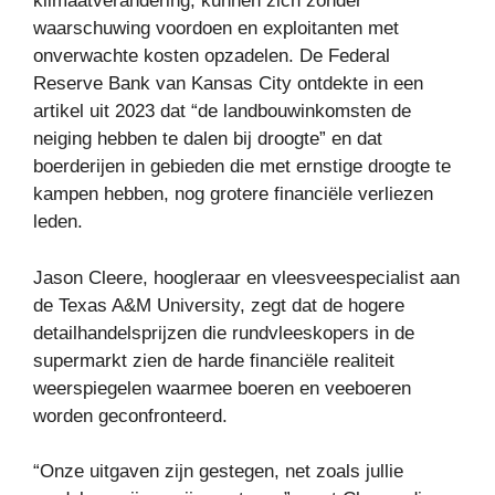
klimaatverandering, kunnen zich zonder
waarschuwing voordoen en exploitanten met
onverwachte kosten opzadelen. De Federal
Reserve Bank van Kansas City ontdekte in een
artikel uit 2023 dat “de landbouwinkomsten de
neiging hebben te dalen bij droogte” en dat
boerderijen in gebieden die met ernstige droogte te
kampen hebben, nog grotere financiële verliezen
leden.
Jason Cleere, hoogleraar en vleesveespecialist aan
de Texas A&M University, zegt dat de hogere
detailhandelsprijzen die rundvleeskopers in de
supermarkt zien de harde financiële realiteit
weerspiegelen waarmee boeren en veeboeren
worden geconfronteerd.
“Onze uitgaven zijn gestegen, net zoals jullie