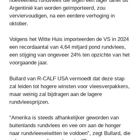
hoeveelheid rundvlees die tegen een lager tarief uit
Argentinië kan worden geïmporteerd, zou
verviervoudigen, na een eerdere verhoging in
oktober.
Volgens het Witte Huis importeerden de VS in 2024
een recordaantal van 4,64 miljard pond rundvlees,
een stijging van ongeveer 24% ten opzichte van het
voorgaande jaar.
Bullard van R-CALF USA vermoedt dat deze stap
zal leiden tot hogere winsten voor vleesverpakkers,
maar weinig zal bijdragen aan de lagere
rundvleesprijzen.
“Amerika is steeds afhankelijker geworden van
buitenlands rundvlees en vee om aan de honger
naar rundvleeseiwitten te voldoen”, zegt Bullard, die