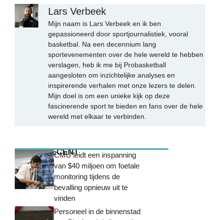
Lars Verbeek
Mijn naam is Lars Verbeek en ik ben
gepassioneerd door sportjournalistiek, vooral
basketbal. Na een decennium lang
sportevenementen over de hele wereld te hebben
verslagen, heb ik me bij Probasketball
aangesloten om inzichtelijke analyses en
inspirerende verhalen met onze lezers te delen.
Mijn doel is om een unieke kijk op deze
fascinerende sport te bieden en fans over de hele
wereld met elkaar te verbinden.
MEEST RECENT
CMU leidt een inspanning
van $40 miljoen om foetale
monitoring tijdens de
bevalling opnieuw uit te
vinden
Personeel in de binnenstad