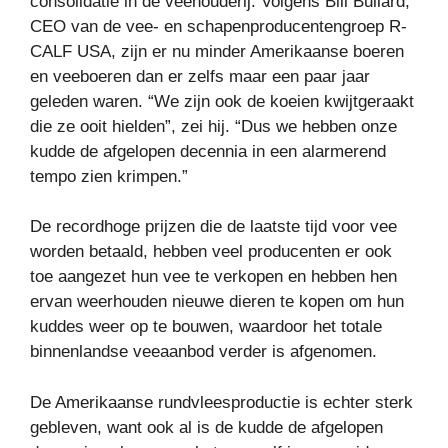
consolidatie in de veehouderij. Volgens Bill Bullard,
CEO van de vee- en schapenproducentengroep R-
CALF USA, zijn er nu minder Amerikaanse boeren
en veeboeren dan er zelfs maar een paar jaar
geleden waren. “We zijn ook de koeien kwijtgeraakt
die ze ooit hielden”, zei hij. “Dus we hebben onze
kudde de afgelopen decennia in een alarmerend
tempo zien krimpen.”
De recordhoge prijzen die de laatste tijd voor vee
worden betaald, hebben veel producenten er ook
toe aangezet hun vee te verkopen en hebben hen
ervan weerhouden nieuwe dieren te kopen om hun
kuddes weer op te bouwen, waardoor het totale
binnenlandse veeaanbod verder is afgenomen.
De Amerikaanse rundvleesproductie is echter sterk
gebleven, want ook al is de kudde de afgelopen