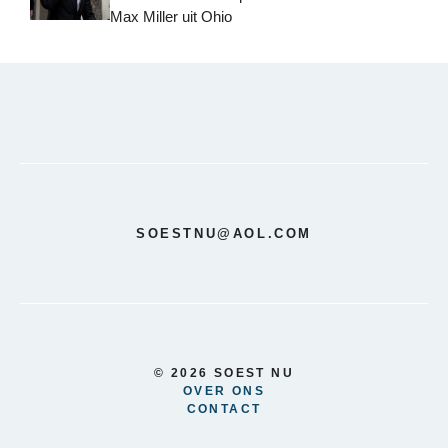
Max Miller uit Ohio
SOESTNU@AOL.COM
© 2026 SOEST NU
OVER ONS
CONTACT