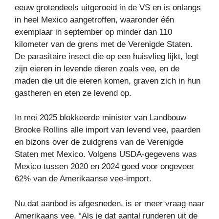
eeuw grotendeels uitgeroeid in de VS en is onlangs
in heel Mexico aangetroffen, waaronder één
exemplaar in september op minder dan 110
kilometer van de grens met de Verenigde Staten.
De parasitaire insect die op een huisvlieg lijkt, legt
zijn eieren in levende dieren zoals vee, en de
maden die uit die eieren komen, graven zich in hun
gastheren en eten ze levend op.
In mei 2025 blokkeerde minister van Landbouw
Brooke Rollins alle import van levend vee, paarden
en bizons over de zuidgrens van de Verenigde
Staten met Mexico. Volgens USDA-gegevens was
Mexico tussen 2020 en 2024 goed voor ongeveer
62% van de Amerikaanse vee-import.
Nu dat aanbod is afgesneden, is er meer vraag naar
Amerikaans vee. “Als je dat aantal runderen uit de