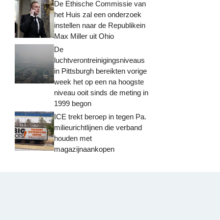
De Ethische Commissie van
het Huis zal een onderzoek
instellen naar de Republikein
Max Miller uit Ohio
De
luchtverontreinigingsniveaus
in Pittsburgh bereikten vorige
week het op een na hoogste
niveau ooit sinds de meting in
1999 begon
ICE trekt beroep in tegen Pa.
milieurichtlijnen die verband
houden met
magazijnaankopen