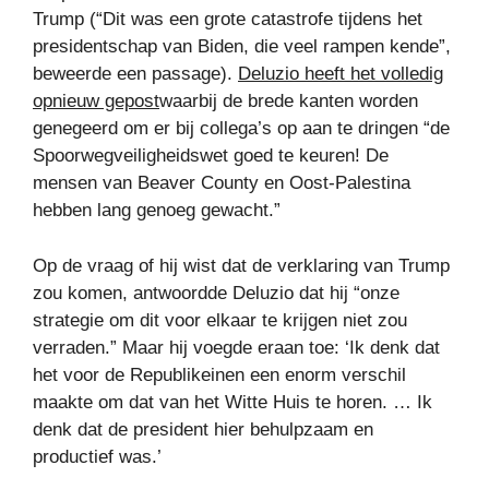
Trump (“Dit was een grote catastrofe tijdens het
presidentschap van Biden, die veel rampen kende”,
beweerde een passage).
Deluzio heeft het volledig
opnieuw gepost
waarbij de brede kanten worden
genegeerd om er bij collega’s op aan te dringen “de
Spoorwegveiligheidswet goed te keuren! De
mensen van Beaver County en Oost-Palestina
hebben lang genoeg gewacht.”
Op de vraag of hij wist dat de verklaring van Trump
zou komen, antwoordde Deluzio dat hij “onze
strategie om dit voor elkaar te krijgen niet zou
verraden.” Maar hij voegde eraan toe: ‘Ik denk dat
het voor de Republikeinen een enorm verschil
maakte om dat van het Witte Huis te horen. … Ik
denk dat de president hier behulpzaam en
productief was.’