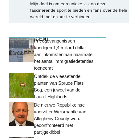
Mijn doel is om een unieke kijk op deze
fascinerende sport te bieden en fans over de hele
wereld met elkaar te verbinden.
MEEST RECENT
Privégevangenissen
kondigen 1,4 miljard dollar
aan inkomsten aan naarmate
het aantal immigratiedetenties
toeneemt
Ontdek de vleesetende
planten van Spruce Flats
Bog, een juweel van de
Laurel Highlands
De nieuwe Republikeinse
voorzitter Weismantle van
Allegheny County wordt
geconfronteerd met
partijgekibbel