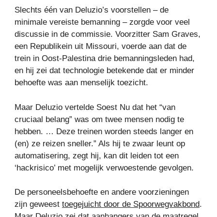
Slechts één van Deluzio’s voorstellen – de
minimale vereiste bemanning – zorgde voor veel
discussie in de commissie. Voorzitter Sam Graves,
een Republikein uit Missouri, voerde aan dat de
trein in Oost-Palestina drie bemanningsleden had,
en hij zei dat technologie betekende dat er minder
behoefte was aan menselijk toezicht.
Maar Deluzio vertelde Soest Nu dat het “van
cruciaal belang” was om twee mensen nodig te
hebben. … Deze treinen worden steeds langer en
(en) ze reizen sneller.” Als hij te zwaar leunt op
automatisering, zegt hij, kan dit leiden tot een
‘hackrisico’ met mogelijk verwoestende gevolgen.
De personeelsbehoefte en andere voorzieningen
zijn geweest
toegejuicht door de Spoorwegvakbond
.
Maar Deluzio zei dat aanhangers van de maatregel