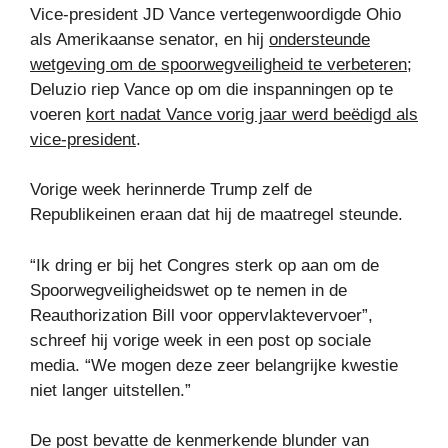
Vice-president JD Vance vertegenwoordigde Ohio
als Amerikaanse senator, en hij
ondersteunde
wetgeving om de spoorwegveiligheid te verbeteren
;
Deluzio riep Vance op om die inspanningen op te
voeren
kort nadat Vance vorig jaar werd beëdigd als
vice-president
.
Vorige week herinnerde Trump zelf de
Republikeinen eraan dat hij de maatregel steunde.
“Ik dring er bij het Congres sterk op aan om de
Spoorwegveiligheidswet op te nemen in de
Reauthorization Bill voor oppervlaktevervoer”,
schreef hij vorige week in een post op sociale
media. “We mogen deze zeer belangrijke kwestie
niet langer uitstellen.”
De post bevatte de kenmerkende blunder van