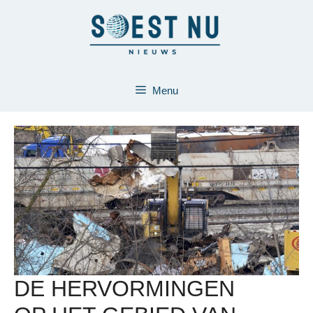
Ga
naar
de
inhoud
Menu
DE HERVORMINGEN