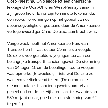
Oost-Palestina, Ohio
leidde tot een chemische
lekkage die Oost-Ohio en West-Pennsylvania in
zijn greep hield. En er zijn tenminste tekenen dat
een reeks hervormingen op het gebied van de
spoorwegveiligheid, gesteund door de Amerikaanse
vertegenwoordiger Chris Deluzio, aan kracht wint.
Vorige week heeft het Amerikaanse Huis van
Transport en Infrastructuur Commissie
voegde
Deluzio’s voorgestelde wijzigingen toe aan een
belangrijke transportfinancieringswet
. De stemming
van 54 tegen 11 om de bepalingen toe te voegen
was opmerkelijk tweeledig – iets wat Deluzio zei
was een veelbelovend teken. (De commissie
steunde ook het financieringswetsvoorstel als
geheel en keurde het vijfjarenplan, ter waarde van
580 miljard dollar, goed met een stemming van 62
tegen 2.)