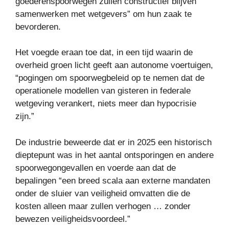
goederenspoorwegen zullen constructief blijven
samenwerken met wetgevers” om hun zaak te
bevorderen.
Het voegde eraan toe dat, in een tijd waarin de
overheid groen licht geeft aan autonome voertuigen,
“pogingen om spoorwegbeleid op te nemen dat de
operationele modellen van gisteren in federale
wetgeving verankert, niets meer dan hypocrisie
zijn.”
De industrie beweerde dat er in 2025 een historisch
dieptepunt was in het aantal ontsporingen en andere
spoorwegongevallen en voerde aan dat de
bepalingen “een breed scala aan externe mandaten
onder de sluier van veiligheid omvatten die de
kosten alleen maar zullen verhogen … zonder
bewezen veiligheidsvoordeel.”