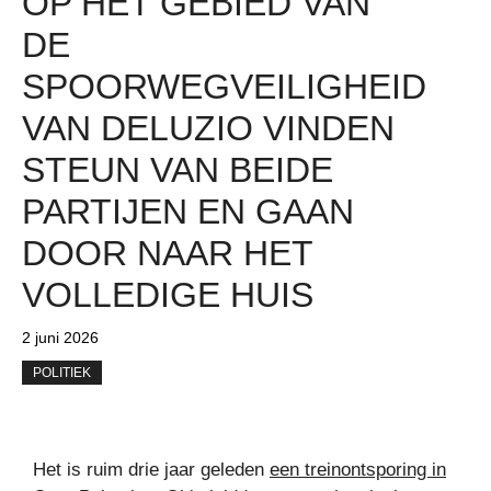
OP HET GEBIED VAN
DE
SPOORWEGVEILIGHEID
VAN DELUZIO VINDEN
STEUN VAN BEIDE
PARTIJEN EN GAAN
DOOR NAAR HET
VOLLEDIGE HUIS
2 juni 2026
POLITIEK
Het is ruim drie jaar geleden
een treinontsporing in