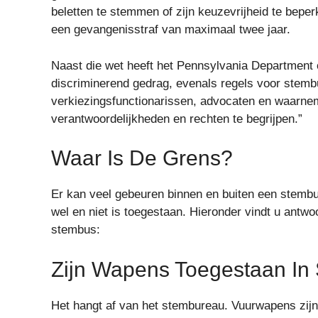
beletten te stemmen of zijn keuzevrijheid te beper
een gevangenisstraf van maximaal twee jaar.
Naast die wet heeft het Pennsylvania Department of
discriminerend gedrag, evenals regels voor stemb
verkiezingsfunctionarissen, advocaten en waarnem
verantwoordelijkheden en rechten te begrijpen.”
Waar Is De Grens?
Er kan veel gebeuren binnen en buiten een stembu
wel en niet is toegestaan. Hieronder vindt u antw
stembus:
Zijn Wapens Toegestaan ​​i
Het hangt af van het stembureau. Vuurwapens zijn 