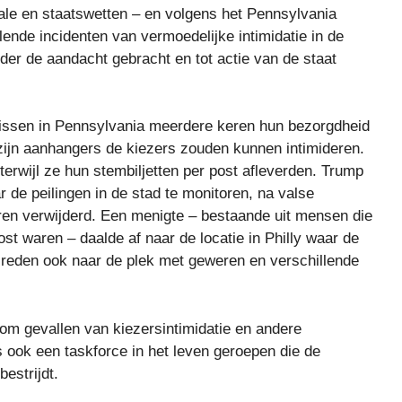
erale en staatswetten – en volgens het Pennsylvania
ende incidenten van vermoedelijke intimidatie in de
er de aandacht gebracht en tot actie van de staat
arissen in Pennsylvania meerdere keren hun bezorgdheid
ijn aanhangers de kiezers zouden kunnen intimideren.
erwijl ze hun stembiljetten per post afleverden. Trump
r de peilingen in de stad te monitoren, na valse
en verwijderd. Een menigte – bestaande uit mensen die
ost waren – daalde af naar de locatie in Philly waar de
eden ook naar de plek met geweren en verschillende
om gevallen van kiezersintimidatie en andere
 ook een taskforce in het leven geroepen die de
estrijdt.