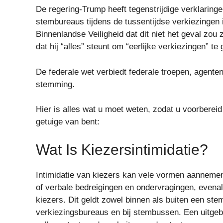
De regering-Trump heeft tegenstrijdige verklaring
stembureaus tijdens de tussentijdse verkiezingen i
Binnenlandse Veiligheid dat dit niet het geval z
dat hij “alles” steunt om “eerlijke verkiezingen” te
De federale wet verbiedt federale troepen, agente
stemming.
Hier is alles wat u moet weten, zodat u voorbereid 
getuige van bent:
Wat Is Kiezersintimidatie?
Intimidatie van kiezers kan vele vormen aannemen.
of verbale bedreigingen en ondervragingen, evenal
kiezers. Dit geldt zowel binnen als buiten een ste
verkiezingsbureaus en bij stembussen. Een uitgebre