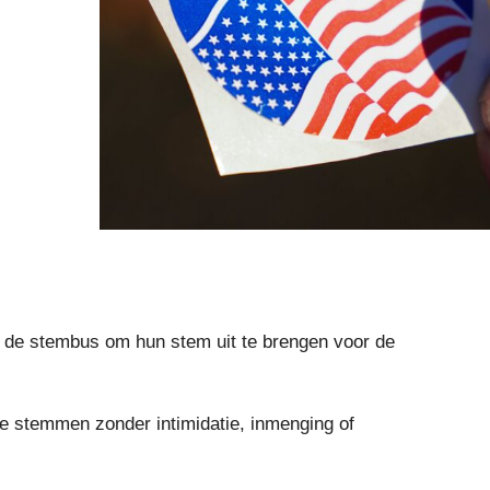
r de stembus om hun stem uit te brengen voor de
 te stemmen zonder intimidatie, inmenging of