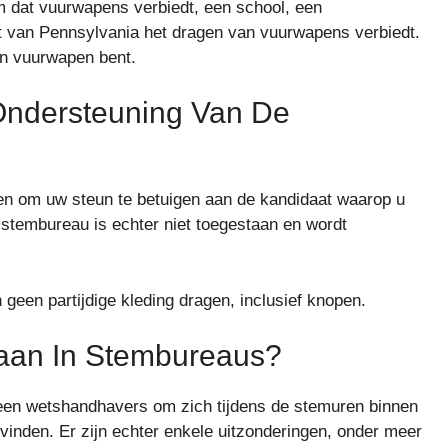
m dat vuurwapens verbiedt, een school, een
t van Pennsylvania het dragen van vuurwapens verbiedt.
en vuurwapen bent.
 Ondersteuning Van De
gen om uw steun te betuigen aan de kandidaat waarop u
tembureau is echter niet toegestaan ​​en wordt
geen partijdige kleding dragen, inclusief knopen.
an ​​in Stembureaus?
een wetshandhavers om zich tijdens de stemuren binnen
inden. Er zijn echter enkele uitzonderingen, onder meer