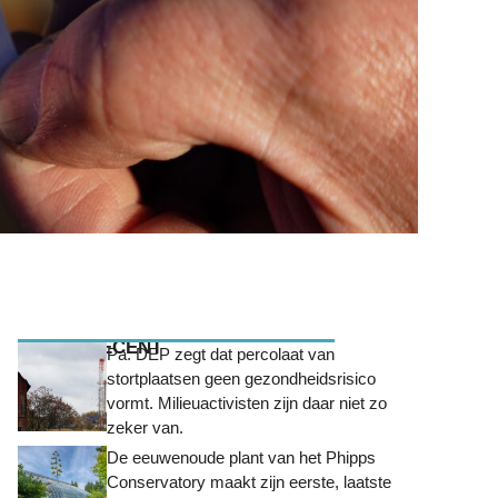
MEEST RECENT
Pa. DEP zegt dat percolaat van
stortplaatsen geen gezondheidsrisico
vormt. Milieuactivisten zijn daar niet zo
zeker van.
De eeuwenoude plant van het Phipps
Conservatory maakt zijn eerste, laatste