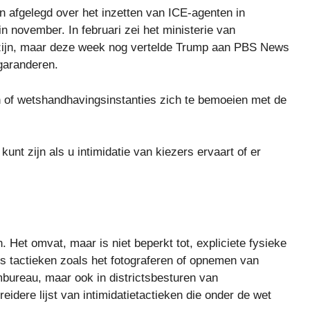
en afgelegd over het inzetten van ICE-agenten in
n november. In februari zei het ministerie van
ou zijn, maar deze week nog vertelde Trump aan PBS News
 garanderen.
n of wetshandhavingsinstanties zich te bemoeien met de
kunt zijn als u intimidatie van kiezers ervaart of er
 Het omvat, maar is niet beperkt tot, expliciete fysieke
s tactieken zoals het fotograferen of opnemen van
mbureau, maar ook in districtsbesturen van
idere lijst van intimidatietactieken die onder de wet