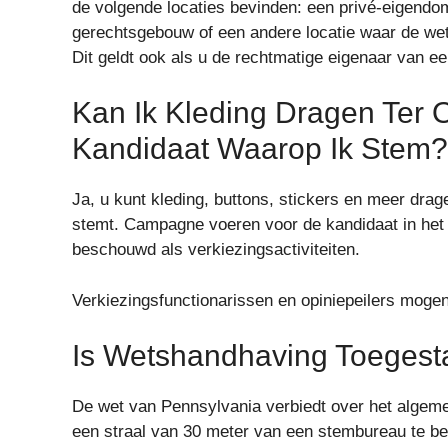
de volgende locaties bevinden: een privé-eigendo
gerechtsgebouw of een andere locatie waar de we
Dit geldt ook als u de rechtmatige eigenaar van e
Kan Ik Kleding Dragen Ter
Kandidaat Waarop Ik Stem?
Ja, u kunt kleding, buttons, stickers en meer dra
stemt. Campagne voeren voor de kandidaat in het s
beschouwd als verkiezingsactiviteiten.
Verkiezingsfunctionarissen en opiniepeilers mogen 
Is Wetshandhaving Toegesta
De wet van Pennsylvania verbiedt over het algem
een straal van 30 meter van een stembureau te bev