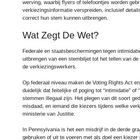
werving, waarbij flyers of telefoontjes worden gebru
verkiezingsinformatie verspreiden, inclusief detai
correct hun stem kunnen uitbrengen.
Wat Zegt De Wet?
Federale en staatsbeschermingen tegen intimidatie 
uitbrengen van een stembiljet tot het tellen van d
de verkiezingswerkers.
Op federaal niveau maken de Voting Rights Act en 
duidelijk dat feitelijke of poging tot “intimidatie” 
stemmen illegaal zijn. Het plegen van dit soort ged
misdaad, en iemand die kiezers tijdens welke verk
ministerie van Justitie.
In Pennsylvania is het een misdrijf in de derde gr
gebruiken of uit te voeren met als doel een kiezer