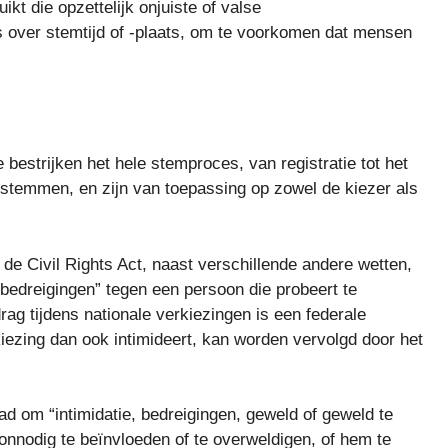
ikt die opzettelijk onjuiste of valse
ls over stemtijd of -plaats, om te voorkomen dat mensen
bestrijken het hele stemproces, van registratie tot het
e stemmen, en zijn van toepassing op zowel de kiezer als
de Civil Rights Act, naast verschillende andere wetten,
of “bedreigingen” tegen een persoon die probeert te
rag tijdens nationale verkiezingen is een federale
iezing dan ook intimideert, kan worden vervolgd door het
aad om “intimidatie, bedreigingen, geweld of geweld te
 onnodig te beïnvloeden of te overweldigen, of hem te