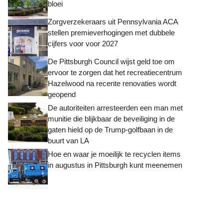
bloei
Zorgverzekeraars uit Pennsylvania ACA
stellen premieverhogingen met dubbele
cijfers voor voor 2027
De Pittsburgh Council wijst geld toe om
ervoor te zorgen dat het recreatiecentrum
Hazelwood na recente renovaties wordt
geopend
De autoriteiten arresteerden een man met
munitie die blijkbaar de beveiliging in de
gaten hield op de Trump-golfbaan in de
buurt van LA
Hoe en waar je moeilijk te recyclen items
in augustus in Pittsburgh kunt meenemen