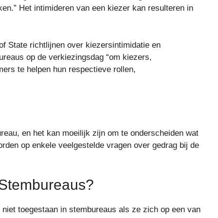
ken.” Het intimideren van een kiezer kan resulteren in
 State richtlijnen over kiezersintimidatie en
ureaus op de verkiezingsdag “om kiezers,
ers te helpen hun respectieve rollen,
reau, en het kan moeilijk zijn om te onderscheiden wat
oorden op enkele veelgestelde vragen over gedrag bij de
n Stembureaus?
niet toegestaan ​​in stembureaus als ze zich op een van