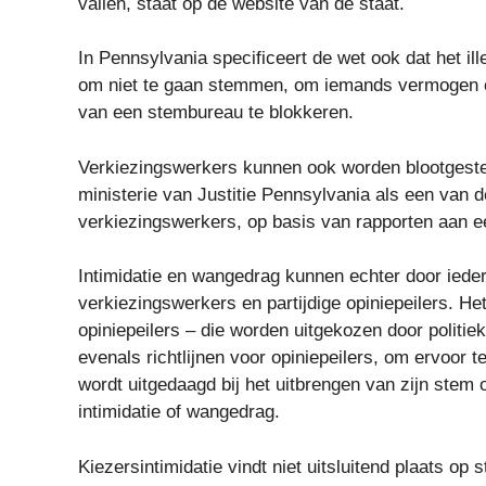
vallen, staat op de website van de staat.
In Pennsylvania specificeert de wet ook dat het i
om niet te gaan stemmen, om iemands vermogen o
van een stembureau te blokkeren.
Verkiezingswerkers kunnen ook worden blootgesteld
ministerie van Justitie Pennsylvania als een van d
verkiezingswerkers, op basis van rapporten aan e
Intimidatie en wangedrag kunnen echter door ieder
verkiezingswerkers en partijdige opiniepeilers. H
opiniepeilers – die worden uitgekozen door politi
evenals richtlijnen voor opiniepeilers, om ervoor 
wordt uitgedaagd bij het uitbrengen van zijn stem
intimidatie of wangedrag.
Kiezersintimidatie vindt niet uitsluitend plaats o