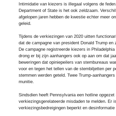
Intimidatie van kiezers is illegaal volgens de fed
Department of State is het ook zeldzaam. Verschill
afgelopen jaren hebben de kwestie echter meer ond
geleid.
Tijdens de verkiezingen van 2020 uitten function
dat de campagne van president Donald Trump en z
De campagne registreerde kiezers in Philadelphia t
drong er bij zijn aanhangers ook op aan om dat jaa
beweringen dat opiniepeilers van stembureaus war
voor en tegen het tellen van de stembiljetten per p
stemmen werden geteld. Twee Trump-aanhangers r
munitie.
Sindsdien heeft Pennsylvania een hotline opgezet 
verkiezingsgerelateerde misdaden te melden. Er is
verkiezingsbedreigingen beperkt en desinformatie b