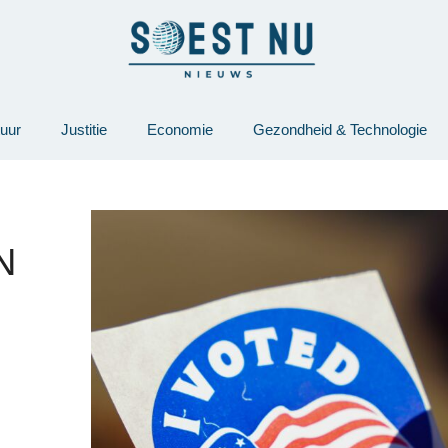
tuur
Justitie
Economie
Gezondheid & Technologie
N