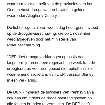
waardoor voor de helft van de provincies van het
Gemenebest droogtewaarschuwingen gelden,
waaronder Allegheny County.
De lichte regenval van woensdag heeft geen invloed
op de droogtewaarschuwing, die op 1 november
werd afgegeven door het ministerie van
Milieubescherming.
“DEP doet droogteverklaringen op basis van
langetermijntrends; een regenachtige week kan de
droogtestatus voor een gebied niet opheffen”, zei
waarnemend secretaris van DEP, Jessica Shirley,
in een verklaring.
De DCNR moedigt de inwoners van Pennsylvania
ook aan om tijdens de droge omstandigheden op
alle landen branden te vermijden. De DEP heeft