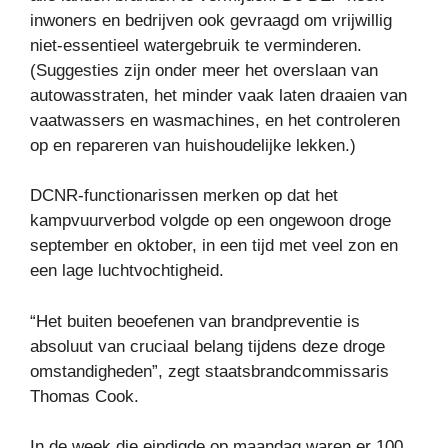
inwoners en bedrijven ook gevraagd om vrijwillig
niet-essentieel watergebruik te verminderen.
(Suggesties zijn onder meer het overslaan van
autowasstraten, het minder vaak laten draaien van
vaatwassers en wasmachines, en het controleren
op en repareren van huishoudelijke lekken.)
DCNR-functionarissen merken op dat het
kampvuurverbod volgde op een ongewoon droge
september en oktober, in een tijd met veel zon en
een lage luchtvochtigheid.
“Het buiten beoefenen van brandpreventie is
absoluut van cruciaal belang tijdens deze droge
omstandigheden”, zegt staatsbrandcommissaris
Thomas Cook.
In de week die eindigde op maandag waren er 100