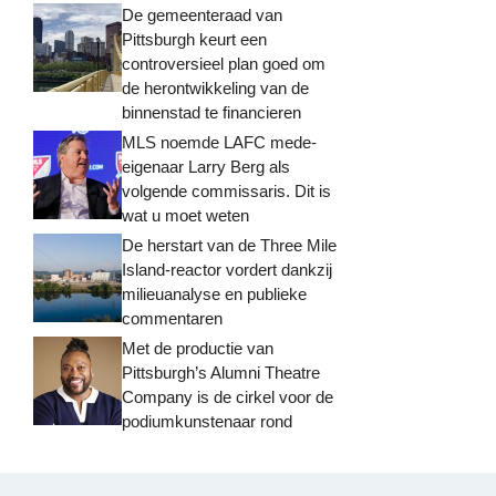
De gemeenteraad van
Pittsburgh keurt een
controversieel plan goed om
de herontwikkeling van de
binnenstad te financieren
MLS noemde LAFC mede-
eigenaar Larry Berg als
volgende commissaris. Dit is
wat u moet weten
De herstart van de Three Mile
Island-reactor vordert dankzij
milieuanalyse en publieke
commentaren
Met de productie van
Pittsburgh’s Alumni Theatre
Company is de cirkel voor de
podiumkunstenaar rond