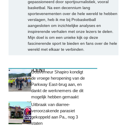
gepassioneerd door sportjournalistiek, vooral
basketbal. Na een decennium lang
sportevenementen over de hele wereld te hebben
verslagen, heb ik me bij Probasketball
aangesloten om inzichtelijke analyses en
inspirerende verhalen met onze lezers te delen.
Mijn doel is om een unieke kijk op deze
fascinerende sport te bieden en fans over de hele
wereld met elkaar te verbinden.
MEEST RECENT
Gouverneur Shapiro kondigt
de vroege heropening van de
Parkway East-brug aan, en
dankt de werknemers die dit
mogelijk hebben gemaakt
Uitbraak van diarree-
veroorzakende parasiet
gekoppeld aan Pa., nog 3
staten