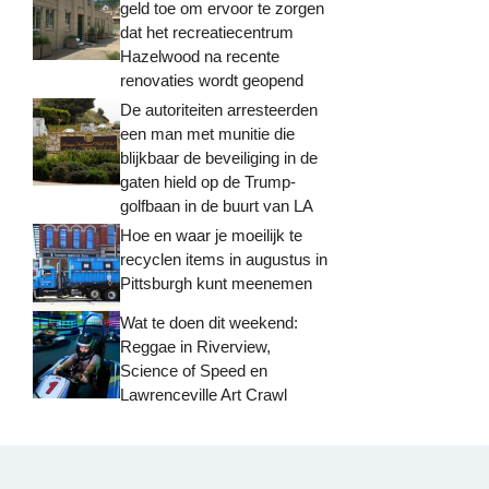
geld toe om ervoor te zorgen
dat het recreatiecentrum
Hazelwood na recente
renovaties wordt geopend
De autoriteiten arresteerden
een man met munitie die
blijkbaar de beveiliging in de
gaten hield op de Trump-
golfbaan in de buurt van LA
Hoe en waar je moeilijk te
recyclen items in augustus in
Pittsburgh kunt meenemen
Wat te doen dit weekend:
Reggae in Riverview,
Science of Speed ​​en
Lawrenceville Art Crawl