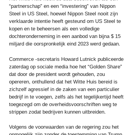
“partnerschap” en een “investering” van Nippon
Steel in US Steel, hoewel Nippon Steel nooit zijn
verklaarde intentie heeft gesteund om US Steel te
kopen en te beheersen als een volledige
dochteronderneming in een aanbod van bijna $ 15
miljard die oorspronkelijk eind 2023 werd gedaan.
Commerce -secretaris Howard Lutnick publiceerde
zaterdag op sociale media hoe het “Golden Share”
dat door de president wordt gehouden, zou
opereren, onthullend dat het Witte Huis bereid is
zichzelf agressief in de zaken van een particulier
bedrijf in te voegen, zelfs als het tegelijkertijd heeft
toegezegd om de overheidsvoorschriften weg te
strippen zodat bedrijven kunnen uitbreiden.
Volgens de voorwaarden van de regering zou het
onmogelijk zijn zonder de toestemming van Trump