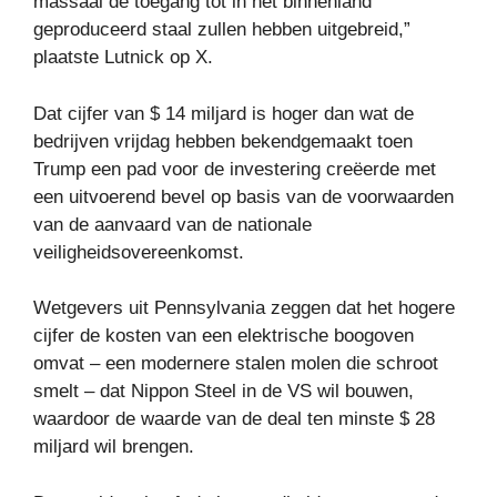
massaal de toegang tot in het binnenland
geproduceerd staal zullen hebben uitgebreid,”
plaatste Lutnick op X.
Dat cijfer van $ 14 miljard is hoger dan wat de
bedrijven vrijdag hebben bekendgemaakt toen
Trump een pad voor de investering creëerde met
een uitvoerend bevel op basis van de voorwaarden
van de aanvaard van de nationale
veiligheidsovereenkomst.
Wetgevers uit Pennsylvania zeggen dat het hogere
cijfer de kosten van een elektrische boogoven
omvat – een modernere stalen molen die schroot
smelt – dat Nippon Steel in de VS wil bouwen,
waardoor de waarde van de deal ten minste $ 28
miljard wil brengen.