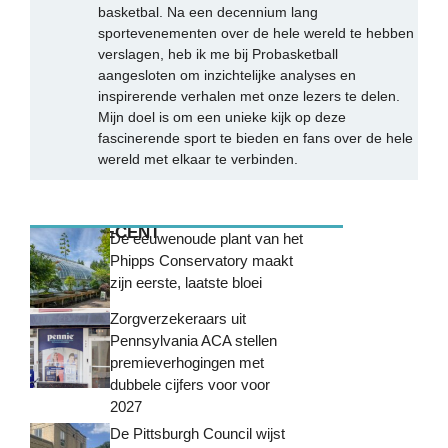
basketbal. Na een decennium lang
sportevenementen over de hele wereld te hebben
verslagen, heb ik me bij Probasketball
aangesloten om inzichtelijke analyses en
inspirerende verhalen met onze lezers te delen.
Mijn doel is om een unieke kijk op deze
fascinerende sport te bieden en fans over de hele
wereld met elkaar te verbinden.
MEEST RECENT
De eeuwenoude plant van het
Phipps Conservatory maakt
zijn eerste, laatste bloei
Zorgverzekeraars uit
Pennsylvania ACA stellen
premieverhogingen met
dubbele cijfers voor voor
2027
De Pittsburgh Council wijst