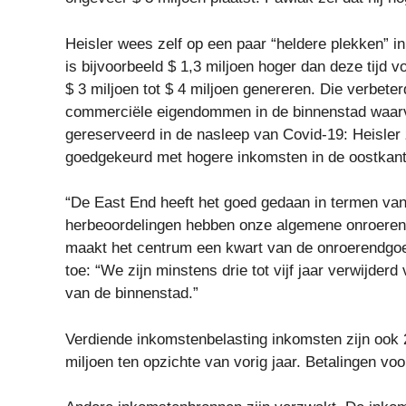
Heisler wees zelf op een paar “heldere plekken” i
is bijvoorbeeld $ 1,3 miljoen hoger dan deze tijd v
$ 3 miljoen tot $ 4 miljoen genereren. Die verbeter
commerciële eigendommen in de binnenstad waar
gereserveerd in de nasleep van Covid-19: Heisler z
goedgekeurd met hogere inkomsten in de oostkant
“De East End heeft het goed gedaan in termen va
herbeoordelingen hebben onze algemene onroerend
maakt het centrum een kwart van de onroerendgoed
toe: “We zijn minstens drie tot vijf jaar verwijde
van de binnenstad.”
Verdiende inkomstenbelasting inkomsten zijn ook 2
miljoen ten opzichte van vorig jaar. Betalingen vo