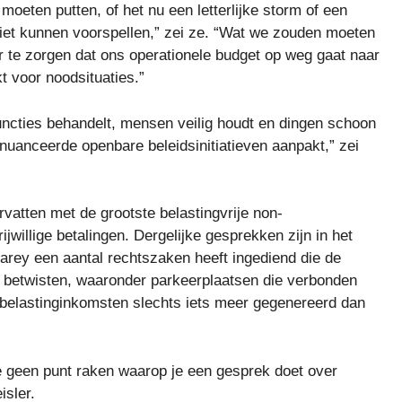
moeten putten, of het nu een letterlijke storm of een
niet kunnen voorspellen,” zei ze. “Wat we zouden moeten
r te zorgen dat ons operationele budget op weg gaat naar
t voor noodsituaties.”
uncties behandelt, mensen veilig houdt en dingen schoon
nuanceerde openbare beleidsinitiatieven aanpakt,” zei
vatten met de grootste belastingvrije non-
ijwillige betalingen. Dergelijke gesprekken zijn in het
rey een aantal rechtszaken heeft ingediend die de
n betwisten, waaronder parkeerplaatsen die verbonden
a belastinginkomsten slechts iets meer gegenereerd dan
je geen punt raken waarop je een gesprek doet over
isler.