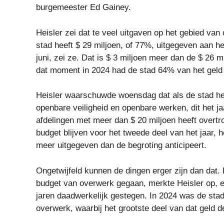
burgemeester Ed Gainey.
Heisler zei dat te veel uitgaven op het gebied va
stad heeft $ 29 miljoen, of 77%, uitgegeven aan h
juni, zei ze. Dat is $ 3 miljoen meer dan de $ 26 m
dat moment in 2024 had de stad 64% van het geld
Heisler waarschuwde woensdag dat als de stad he
openbare veiligheid en openbare werken, dit het ja
afdelingen met meer dan $ 20 miljoen heeft overtro
budget blijven voor het tweede deel van het jaar, h
meer uitgegeven dan de begroting anticipeert.
Ongetwijfeld kunnen de dingen erger zijn dan dat. 
budget van overwerk gegaan, merkte Heisler op, en
jaren daadwerkelijk gestegen. In 2024 was de sta
overwerk, waarbij het grootste deel van dat geld 