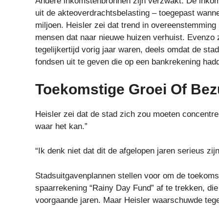
Andere inkomstenbronnen zijn verzwakt. De inkom
uit de akteoverdrachtsbelasting – toegepast wann
miljoen. Heisler zei dat trend in overeenstemming 
mensen dat naar nieuwe huizen verhuist. Evenzo zi
tegelijkertijd vorig jaar waren, deels omdat de s
fondsen uit te geven die op een bankrekening had
Toekomstige Groei Of Bez
Heisler zei dat de stad zich zou moeten concentr
waar het kan.”
“Ik denk niet dat dit de afgelopen jaren serieus zi
Stadsuitgavenplannen stellen voor om de toekomst
spaarrekening “Rainy Day Fund” af te trekken, die
voorgaande jaren. Maar Heisler waarschuwde tege