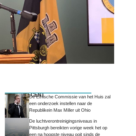
MEEST RECENT
De Ethische Commissie van het Huis zal
een onderzoek instellen naar de
Republikein Max Miller uit Ohio
De luchtverontreinigingsniveaus in
Pittsburgh bereikten vorige week het op
een na hoogste niveau ooit sinds de