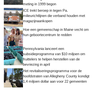
meting in 1999 begon
ICE trekt beroep in tegen Pa.
milieurichtlijnen die verband houden met
magazijnaankopen
Hoe een gemeenschap in Maine vecht om
hun geboortecentrum te redden
Pennsylvania lanceert een
subsidieprogramma van $10 miljoen om
fruittelers te helpen herstellen van de
bevriezing in april
Het revitaliseringsprogramma voor de
hoofdstraten van Allegheny County kondigt
1,4 miljoen dollar aan voor 22 gemeenten