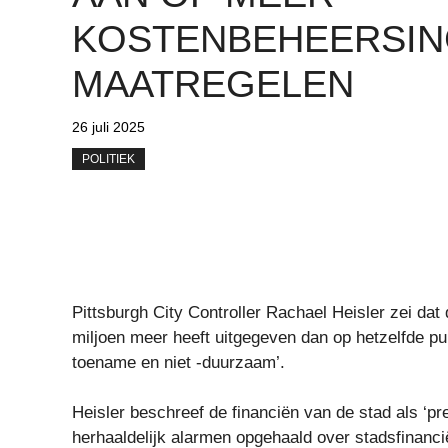
KOSTENBEHEERSI
MAATREGELEN
26 juli 2025
POLITIEK
Pittsburgh City Controller Rachael Heisler zei dat
miljoen meer heeft uitgegeven dan op hetzelfde pu
toename en niet -duurzaam’.
Heisler beschreef de financiën van de stad als ‘pr
herhaaldelijk alarmen opgehaald over stadsfinancië