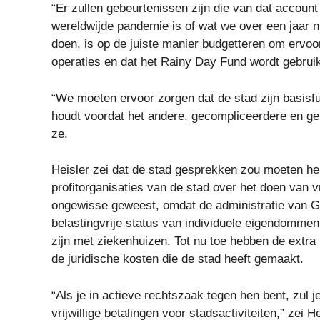
“Er zullen gebeurtenissen zijn die van dat account 
wereldwijde pandemie is of wat we over een jaar 
doen, is op de juiste manier budgetteren om ervoo
operaties en dat het Rainy Day Fund wordt gebruik
“We moeten ervoor zorgen dat de stad zijn basisf
houdt voordat het andere, gecompliceerdere en ge
ze.
Heisler zei dat de stad gesprekken zou moeten her
profitorganisaties van de stad over het doen van vr
ongewisse geweest, omdat de administratie van Ga
belastingvrije status van individuele eigendomme
zijn met ziekenhuizen. Tot nu toe hebben de extr
de juridische kosten die de stad heeft gemaakt.
“Als je in actieve rechtszaak tegen hen bent, zul 
vrijwillige betalingen voor stadsactiviteiten,” zei He