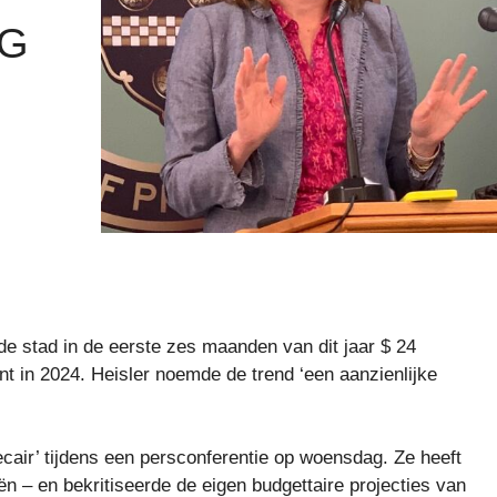
NG
 de stad in de eerste zes maanden van dit jaar $ 24
nt in 2024. Heisler noemde de trend ‘een aanzienlijke
ecair’ tijdens een persconferentie op woensdag. Ze heeft
n – en bekritiseerde de eigen budgettaire projecties van