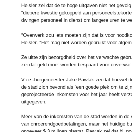
Heisler zei dat de te hoge uitgaven niet het gevol
“diepere kwestie gekoppeld aan personeelstekorte
dwingen personeel in dienst om langere uren te 
“Overwerk zou iets moeten zijn dat is voor noodkos
Heisler. “Het mag niet worden gebruikt voor alge
Ze uitte zijn bezorgdheid over het verwachte gebr
zei dat geld moet worden bespaard voor onverwa
Vice -burgemeester Jake Pawlak zei dat hoewel d
de stad zich bevond als ‘een goede plek om te zijn’
geprojecteerde inkomsten voor het jaar heeft ver
uitgegeven.
Meer van de inkomsten van de stad worden in de 
van onroerendgoedbetalingen, maar het huidige bu
ongeveer $ 3 miljoen plaatst. Pawlak zei dat hij n