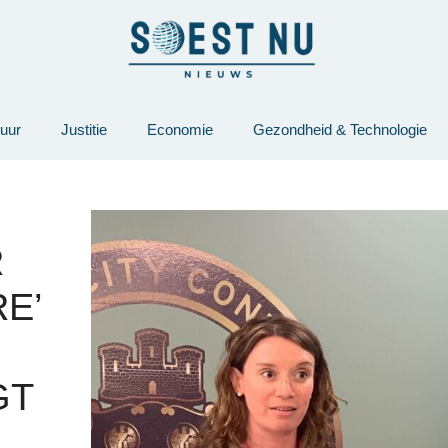
tuur
Justitie
Economie
Gezondheid & Technologie
R
E’
GT