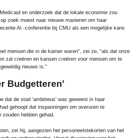
, Medicaid en onderzoek dat de lokale economie zou
d op zoek moest naar nieuwe manieren om haar
ecente AI -conferentie bij CMU als een mogelijke kans
eel mensen die in de kamer waren”, zei ze, “als dat onze
anen zal creëren en kansen creëren voor mensen om te
 geweldig nieuws is.”
r Budgetteren’
e dat de stad ‘ambitieus’ was geweest in haar
e had gehoopt dat inspanningen om overuren te
en zouden hebben gehad.
ten, zei hij, aangezien het personeelstekorten van het