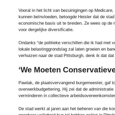
Vooral in het licht van bezuinigingen op Medicare
kunnen beïnvloeden, betoogde Heisler dat de sta
economische basis uit te breiden. Ze wees op de r
voor dergelijke diversificatie.
Ondanks “de politieke verschillen die ik had met v
lokale belastinggrondslag zal laten groeien en b
verhuizen naar de stad Pittsburgh, denk ik dat dat
‘We Moeten Conservatieve
Pawlak, de plaatsvervangend burgemeester, gaf to
overwerkbudgettering. Hij zei dat de administrati
verminderen in collectieve arbeidsovereenkomst
De stad werkt al jaren aan het beheren van die kos