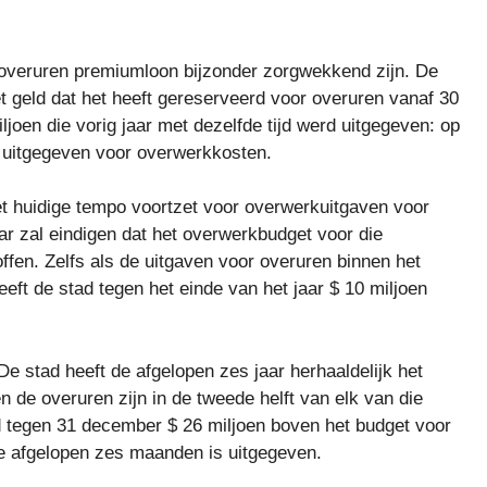
n overuren premiumloon bijzonder zorgwekkend zijn. De
et geld dat het heeft gereserveerd voor overuren vanaf 30
iljoen die vorig jaar met dezelfde tijd werd uitgegeven: op
 uitgegeven voor overwerkkosten.
t huidige tempo voortzet voor overwerkuitgaven voor
ar zal eindigen dat het overwerkbudget voor die
ffen. Zelfs als de uitgaven voor overuren binnen het
eeft de stad tegen het einde van het jaar $ 10 miljoen
De stad heeft de afgelopen zes jaar herhaaldelijk het
 de overuren zijn in de tweede helft van elk van die
d tegen 31 december $ 26 miljoen boven het budget voor
de afgelopen zes maanden is uitgegeven.