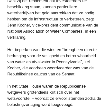
Dankzij het rendement dat investeerders ter
beschikking staan, kunnen particuliere
waterbedrijven het geld aantrekken dat ze nodig
hebben om de infrastructuur te verbeteren, zegt
Jenn Kocher, vice-president communicatie van de
National Association of Water Companies, in een
verklaring.
Het beperken van die winsten “brengt een directe
bedreiging voor de veiligheid en betrouwbaarheid
van water en afvalwater in Pennsylvania”, zei
Kocher, die voorheen woordvoerder was van de
Republikeinse caucus van de Senaat.
In het State House waren de Republikeinse
wetgevers grotendeels kritisch over het
wetsvoorstel – voordat ze ervoor stemden zodra de
belastingverlaging werd toegevoegd.