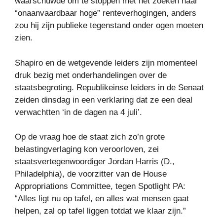
waarschuwde om te stoppen met het zoeken naar
“onaanvaardbaar hoge” renteverhogingen, anders
zou hij zijn publieke tegenstand onder ogen moeten
zien.
Shapiro en de wetgevende leiders zijn momenteel
druk bezig met onderhandelingen over de
staatsbegroting. Republikeinse leiders in de Senaat
zeiden dinsdag in een verklaring dat ze een deal
verwachtten ‘in de dagen na 4 juli’.
Op de vraag hoe de staat zich zo’n grote
belastingverlaging kon veroorloven, zei
staatsvertegenwoordiger Jordan Harris (D.,
Philadelphia), de voorzitter van de House
Appropriations Committee, tegen Spotlight PA:
“Alles ligt nu op tafel, en alles wat mensen gaat
helpen, zal op tafel liggen totdat we klaar zijn.”