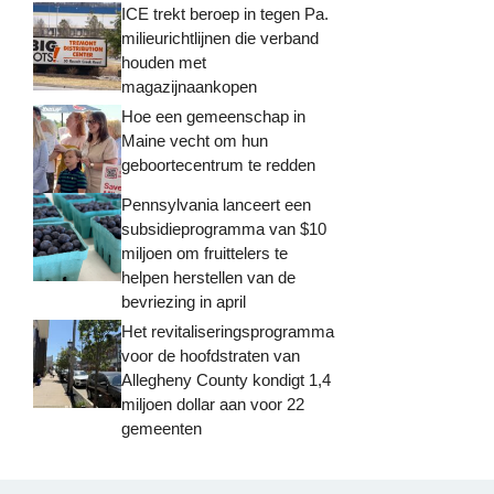
ICE trekt beroep in tegen Pa.
milieurichtlijnen die verband
houden met
magazijnaankopen
Hoe een gemeenschap in
Maine vecht om hun
geboortecentrum te redden
Pennsylvania lanceert een
subsidieprogramma van $10
miljoen om fruittelers te
helpen herstellen van de
bevriezing in april
Het revitaliseringsprogramma
voor de hoofdstraten van
Allegheny County kondigt 1,4
miljoen dollar aan voor 22
gemeenten