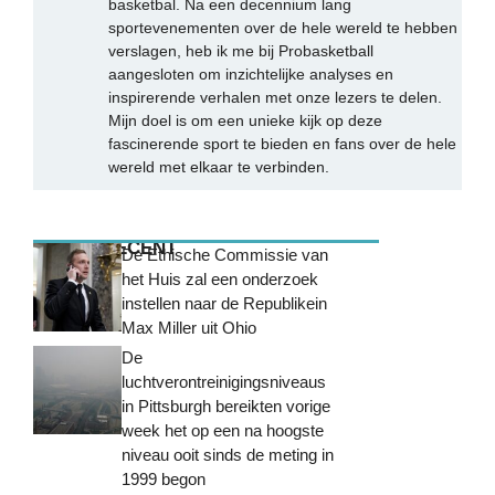
basketbal. Na een decennium lang
sportevenementen over de hele wereld te hebben
verslagen, heb ik me bij Probasketball
aangesloten om inzichtelijke analyses en
inspirerende verhalen met onze lezers te delen.
Mijn doel is om een unieke kijk op deze
fascinerende sport te bieden en fans over de hele
wereld met elkaar te verbinden.
MEEST RECENT
De Ethische Commissie van
het Huis zal een onderzoek
instellen naar de Republikein
Max Miller uit Ohio
De
luchtverontreinigingsniveaus
in Pittsburgh bereikten vorige
week het op een na hoogste
niveau ooit sinds de meting in
1999 begon