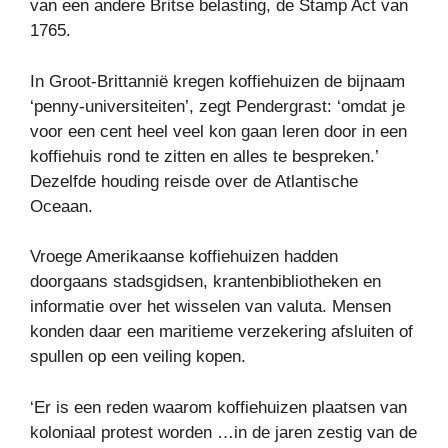
van een andere Britse belasting, de Stamp Act van
1765.
In Groot-Brittannië kregen koffiehuizen de bijnaam
‘penny-universiteiten’, zegt Pendergrast: ‘omdat je
voor een cent heel veel kon gaan leren door in een
koffiehuis rond te zitten en alles te bespreken.’
Dezelfde houding reisde over de Atlantische
Oceaan.
Vroege Amerikaanse koffiehuizen hadden
doorgaans stadsgidsen, krantenbibliotheken en
informatie over het wisselen van valuta. Mensen
konden daar een maritieme verzekering afsluiten of
spullen op een veiling kopen.
‘Er is een reden waarom koffiehuizen plaatsen van
koloniaal protest worden
…in de jaren zestig van de