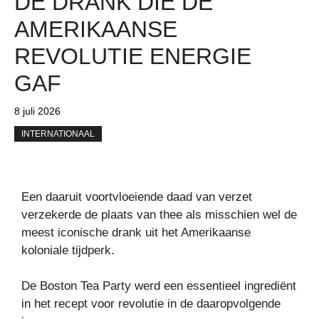
DE DRANK DIE DE
AMERIKAANSE
REVOLUTIE ENERGIE
GAF
8 juli 2026
INTERNATIONAAL
Een daaruit voortvloeiende daad van verzet
verzekerde de plaats van thee als misschien wel de
meest iconische drank uit het Amerikaanse
koloniale tijdperk.
De Boston Tea Party werd een essentieel ingrediënt
in het recept voor revolutie in de daaropvolgende