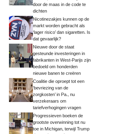
door de maas in de code te
dichten
Nicotinezakjes kunnen op de
markt worden gebracht als
‘lager risico’ dan sigaretten. Is
dat gevaarlijk?
Nieuwe door de staat
gesteunde investeringen in
fabrikanten in West-Parijs zijn
bedoeld om honderden
nieuwe banen te creëren
Coalitie die oproept tot een
‘bevriezing van de
zorgkosten’ in Pa., nu
verzekeraars om
tariefverhogingen vragen
Progressieven boeken de
grootste overwinning tot nu
toe in Michigan, terwijl Trump