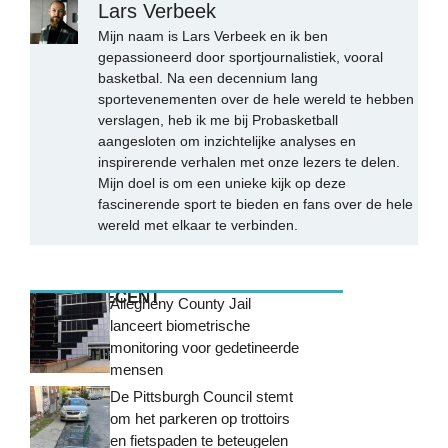
Lars Verbeek
Mijn naam is Lars Verbeek en ik ben
gepassioneerd door sportjournalistiek, vooral
basketbal. Na een decennium lang
sportevenementen over de hele wereld te hebben
verslagen, heb ik me bij Probasketball
aangesloten om inzichtelijke analyses en
inspirerende verhalen met onze lezers te delen.
Mijn doel is om een unieke kijk op deze
fascinerende sport te bieden en fans over de hele
wereld met elkaar te verbinden.
MEEST RECENT
Allegheny County Jail
lanceert biometrische
monitoring voor gedetineerde
mensen
De Pittsburgh Council stemt
om het parkeren op trottoirs
en fietspaden te beteugelen