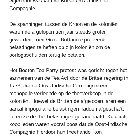
eigendom was van de Britse Oost-Indische
Compagnie.
De spanningen tussen de Kroon en de koloniën
waren de afgelopen tien jaar steeds groter
geworden, toen Groot-Brittannië probeerde
belastingen te heffen op zijn koloniën om de
oorlogsschulden terug te betalen.
Het Boston Tea Party-protest was gericht tegen het
aannemen van de Tea Act door de Britse regering in
1773, die de Oost-Indische Compagnie een
monopolie verleende op de theeverkoop in de
koloniën. Hoewel de Britten de afgelopen jaren een
aantal impopulaire belastingen hadden afgeschaft,
lieten ze de theebelastingen gehandhaafd. Koloniale
kooplieden waren vooral boos dat de Oost-Indische
Compagnie hierdoor hun theehandel kon