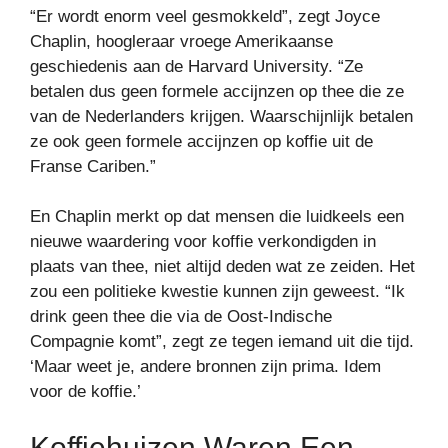
“Er wordt enorm veel gesmokkeld”, zegt Joyce
Chaplin, hoogleraar vroege Amerikaanse
geschiedenis aan de Harvard University. “Ze
betalen dus geen formele accijnzen op thee die ze
van de Nederlanders krijgen. Waarschijnlijk betalen
ze ook geen formele accijnzen op koffie uit de
Franse Cariben.”
En Chaplin merkt op dat mensen die luidkeels een
nieuwe waardering voor koffie verkondigden in
plaats van thee, niet altijd deden wat ze zeiden. Het
zou een politieke kwestie kunnen zijn geweest. “Ik
drink geen thee die via de Oost-Indische
Compagnie komt”, zegt ze tegen iemand uit die tijd.
‘Maar weet je, andere bronnen zijn prima. Idem
voor de koffie.’
Koffiehuizen Waren Een