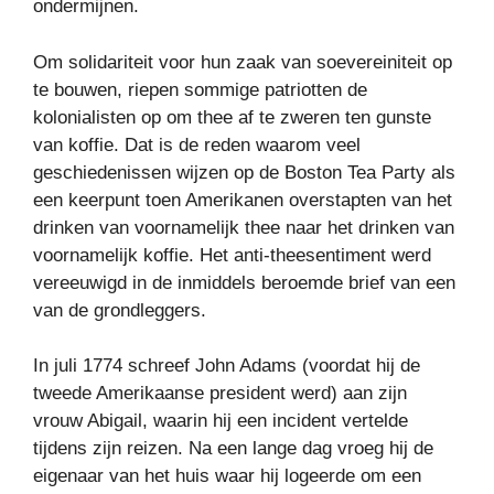
ondermijnen.
Om solidariteit voor hun zaak van soevereiniteit op
te bouwen, riepen sommige patriotten de
kolonialisten op om thee af te zweren ten gunste
van koffie. Dat is de reden waarom veel
geschiedenissen wijzen op de Boston Tea Party als
een keerpunt toen Amerikanen overstapten van het
drinken van voornamelijk thee naar het drinken van
voornamelijk koffie. Het anti-theesentiment werd
vereeuwigd in de inmiddels beroemde brief van een
van de grondleggers.
In juli 1774 schreef John Adams (voordat hij de
tweede Amerikaanse president werd) aan zijn
vrouw Abigail, waarin hij een incident vertelde
tijdens zijn reizen. Na een lange dag vroeg hij de
eigenaar van het huis waar hij logeerde om een ​​