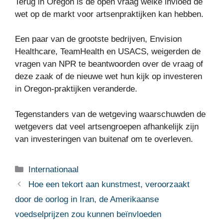
Terug in Oregon is de open vraag welke invloed de
wet op de markt voor artsenpraktijken kan hebben.
Een paar van de grootste bedrijven, Envision
Healthcare, TeamHealth en USACS, weigerden de
vragen van NPR te beantwoorden over de vraag of
deze zaak of de nieuwe wet hun kijk op investeren
in Oregon-praktijken veranderde.
Tegenstanders van de wetgeving waarschuwden de
wetgevers dat veel artsengroepen afhankelijk zijn
van investeringen van buitenaf om te overleven.
Categorieën
Internationaal
Hoe een tekort aan kunstmest, veroorzaakt
door de oorlog in Iran, de Amerikaanse
voedselprijzen zou kunnen beïnvloeden