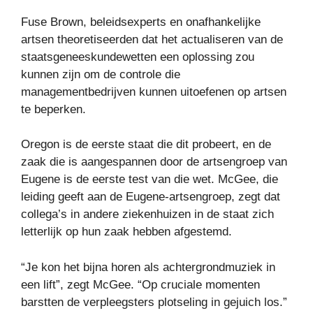
Fuse Brown, beleidsexperts en onafhankelijke
artsen theoretiseerden dat het actualiseren van de
staatsgeneeskundewetten een oplossing zou
kunnen zijn om de controle die
managementbedrijven kunnen uitoefenen op artsen
te beperken.
Oregon is de eerste staat die dit probeert, en de
zaak die is aangespannen door de artsengroep van
Eugene is de eerste test van die wet. McGee, die
leiding geeft aan de Eugene-artsengroep, zegt dat
collega’s in andere ziekenhuizen in de staat zich
letterlijk op hun zaak hebben afgestemd.
“Je kon het bijna horen als achtergrondmuziek in
een lift”, zegt McGee. “Op cruciale momenten
barstten de verpleegsters plotseling in gejuich los.”