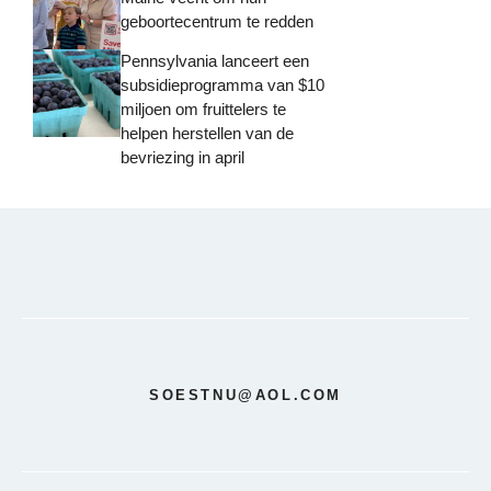
geboortecentrum te redden
Pennsylvania lanceert een
subsidieprogramma van $10
miljoen om fruittelers te
helpen herstellen van de
bevriezing in april
SOESTNU@AOL.COM