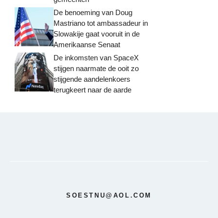
De benoeming van Doug
Mastriano tot ambassadeur in
Slowakije gaat vooruit in de
Amerikaanse Senaat
De inkomsten van SpaceX
stijgen naarmate de ooit zo
stijgende aandelenkoers
terugkeert naar de aarde
SOESTNU@AOL.COM