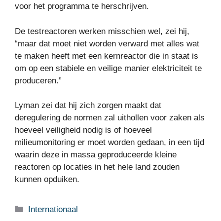
voor het programma te herschrijven.
De testreactoren werken misschien wel, zei hij,
“maar dat moet niet worden verward met alles wat
te maken heeft met een kernreactor die in staat is
om op een stabiele en veilige manier elektriciteit te
produceren.”
Lyman zei dat hij zich zorgen maakt dat
deregulering de normen zal uithollen voor zaken als
hoeveel veiligheid nodig is of hoeveel
milieumonitoring er moet worden gedaan, in een tijd
waarin deze in massa geproduceerde kleine
reactoren op locaties in het hele land zouden
kunnen opduiken.
Categorieën
Internationaal