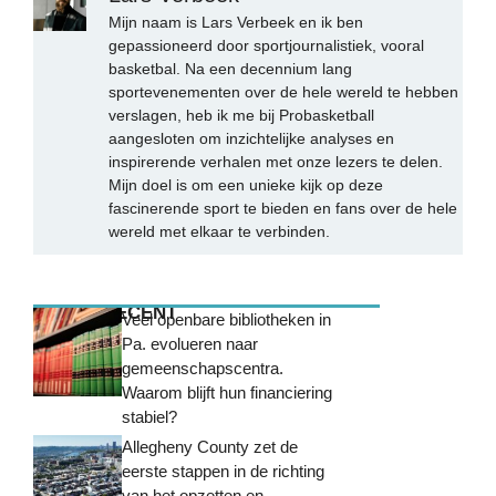
Mijn naam is Lars Verbeek en ik ben
gepassioneerd door sportjournalistiek, vooral
basketbal. Na een decennium lang
sportevenementen over de hele wereld te hebben
verslagen, heb ik me bij Probasketball
aangesloten om inzichtelijke analyses en
inspirerende verhalen met onze lezers te delen.
Mijn doel is om een unieke kijk op deze
fascinerende sport te bieden en fans over de hele
wereld met elkaar te verbinden.
MEEST RECENT
Veel openbare bibliotheken in
Pa. evolueren naar
gemeenschapscentra.
Waarom blijft hun financiering
stabiel?
Allegheny County zet de
eerste stappen in de richting
van het opzetten en