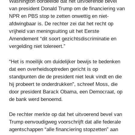
Washington oordeelde dat het uitvoerende bevel
van president Donald Trump om de financiering van
NPR en PBS stop te zetten onwettig en niet-
afdwingbaar is. De rechter zei dat het recht op
vrijheid van meningsuiting uit het Eerste
Amendement “dit soort gezichtsdiscriminatie en
vergelding niet tolereert.”
“Het is moeilijk om duidelijker bewijs te bedenken
dat een overheidsoptreden gericht is op
standpunten die de president niet leuk vindt en die
hij probeert te onderdrukken”, schreef Moss, die
door president Barack Obama, een Democraat, op
de bank werd benoemd.
De rechter merkte op dat het uitvoerend bevel van
Trump eenvoudigweg voorschrijft dat alle federale
agentschappen “alle financiering stopzetten” aan