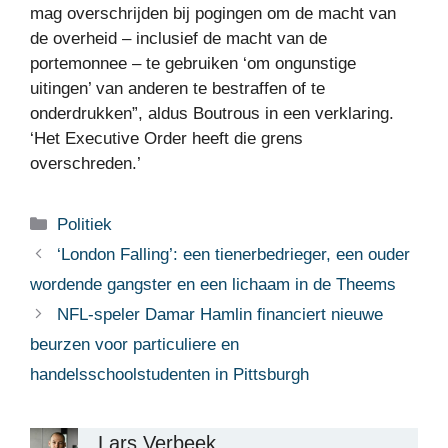
mag overschrijden bij pogingen om de macht van
de overheid – inclusief de macht van de
portemonnee – te gebruiken ‘om ongunstige
uitingen’ van anderen te bestraffen of te
onderdrukken”, aldus Boutrous in een verklaring.
‘Het Executive Order heeft die grens
overschreden.’
Categorieën
Politiek
‘London Falling’: een tienerbedrieger, een ouder
wordende gangster en een lichaam in de Theems
NFL-speler Damar Hamlin financiert nieuwe
beurzen voor particuliere en
handelsschoolstudenten in Pittsburgh
Lars Verbeek