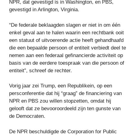
NPR, dat gevestigd is in Washington, en PBS,
gevestigd in Arlington, Virginia.
“De federale beklaagden slagen er niet in om één
enkel geval aan te halen waarin een rechtbank ooit
een statuut of uitvoerende actie heeft gehandhaafd
die een bepaalde persoon of entiteit verbiedt deel te
nemen aan een federaal gefinancierde activiteit op
basis van de eerdere toespraak van die persoon of
entiteit”, schreef de rechter.
Vorig jaar zei Trump, een Republikein, op een
persconferentie dat hij “graag” de financiering van
NPR en PBS zou willen stopzetten, omdat hij
gelooft dat ze bevooroordeeld zijn ten gunste van
de Democraten.
De NPR beschuldigde de Corporation for Public