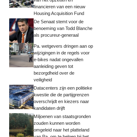
financieren van een nieuw
Housing Acquisition Fund
De Senaat stemt voor de
benoeming van Todd Blanche
als procureur-generaal
Pa. wetgevers dringen aan op
wijzigingen in de regels voor
e-bikes nadat ongevallen
aanleiding geven tot
bezorgdheid over de
veiligheid
Datacenters zijn een politieke
kwestie die de partijgrenzen
overschrijdt en kiezers naar
kandidaten drijft
Miljoenen van staatsgronden
zouden kunnen worden
omgeleid naar het platteland
van Pa. om te helpen bij het