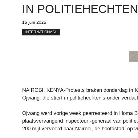
IN POLITIEHECHTEN
16 juni 2025
INTERNATIONAAL
NAIROBI, KENYA-Protests braken donderdag in Keni
Ojwang, die stierf in politiehechtenis onder verd
Ojwang werd vorige week gearresteerd in Homa Bay
plaatsvervangend inspecteur -generaal van politie
,
200 mijl vervoerd
naar Nairobi, de hoofdstad, op vri