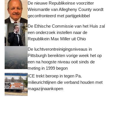
De nieuwe Republikeinse voorzitter
Weismantle van Allegheny County wordt
geconfronteerd met partijgekibbel
De Ethische Commissie van het Huis zal
een onderzoek instellen naar de
Republikein Max Miller uit Ohio
De luchtverontreinigingsniveaus in
Pittsburgh bereikten vorige week het op
een na hoogste niveau ooit sinds de
meting in 1999 begon
ICE trekt beroep in tegen Pa.
milieurichtlijnen die verband houden met
magazijnaankopen