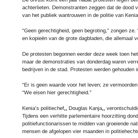
achterlieten. Demonstranten zeggen dat de dood 
van het publiek wantrouwen in de politie van Keni
“Geen gerechtigheid, geen begroting,” zongen ze. 
en kopieën van de grote dagbladen, die allemaal 
De protesten begonnen eerder deze week toen he
maar de demonstraties van donderdag waren verrewe
bedrijven in de stad. Protesten werden gehouden i
“Er is geen waarde voor het leven; ze vermoorden o
“We eisen hier gerechtigheid.”
Kenia’s politiechef
,,
Douglas Kanja
,,
verontschuldig
Tijdens een verhitte parlementaire hoorzitting don
politiefunctionarissen te midden van groeiende na
mensen de afgelopen vier maanden in politiehechte