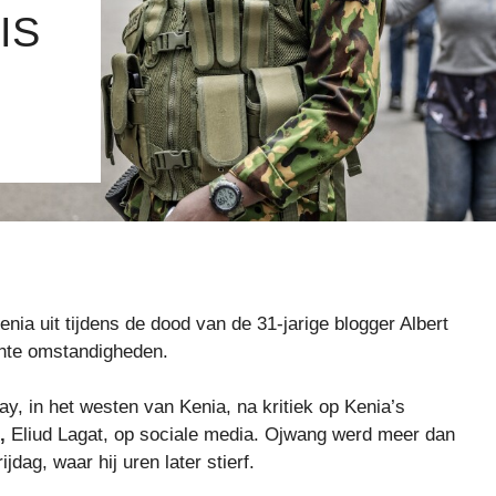
IS
a uit tijdens de dood van de 31-jarige blogger Albert
achte omstandigheden.
, in het westen van Kenia, na kritiek op Kenia’s
,
Eliud Lagat, op sociale media. Ojwang werd meer dan
jdag, waar hij uren later stierf.