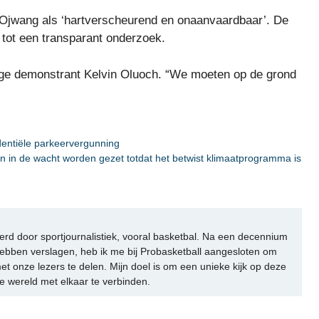
 Ojwang als ‘hartverscheurend en onaanvaardbaar’. De
tot een transparant onderzoek.
jarige demonstrant Kelvin Oluoch. “We moeten op de grond
identiële parkeervergunning
n in de wacht worden gezet totdat het betwist klimaatprogramma is
rd door sportjournalistiek, vooral basketbal. Na een decennium
ebben verslagen, heb ik me bij Probasketball aangesloten om
et onze lezers te delen. Mijn doel is om een unieke kijk op deze
e wereld met elkaar te verbinden.