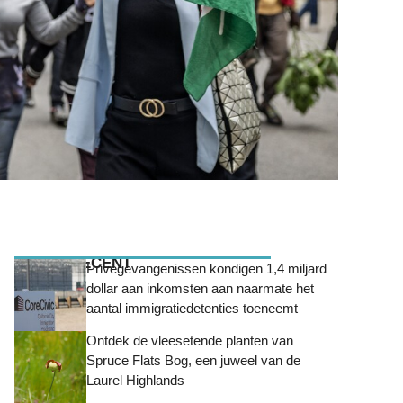
MEEST RECENT
Privégevangenissen kondigen 1,4 miljard
dollar aan inkomsten aan naarmate het
aantal immigratiedetenties toeneemt
Ontdek de vleesetende planten van
Spruce Flats Bog, een juweel van de
Laurel Highlands