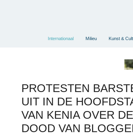
Ga
naar
de
inhoud
Internationaal
Milieu
Kunst & Cul
PROTESTEN BARST
UIT IN DE HOOFDST
VAN KENIA OVER D
DOOD VAN BLOGGE