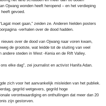
van Ojwang wonden heeft heropend – en het verdieping
a heeft gevoed.
“Lagat moet gaan,” zeiden ze. Anderen hielden posters
voorpagina -verhalen over de dood hadden.
t nieuws over de dood van Ojwang naar voren kwam,
g de grootste, wat leidde tot de sluiting van veel
n andere steden in West -Kenia en de Rift Valley.
ns elke dag”, zei journalist en activist Hanifa Adan.
de zich voor het aanvankelijk misleiden van het publiek.
derdag, gegrild wetgevers, gegrild hoge
tionale verontwaardiging en onthullingen dat meer dan 20
nis zijn gestorven.