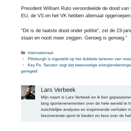
President William Ruto veroordeelde de dood van
EU, de VS en het VK hebben allemaal opgeroepen 
“Dit is de laatste dood onder politie”, zei de 23-
staan ​​en nooit meer zeggen. Genoeg is genoeg.”
Categorieën
Internationaal
Pittsburgh is ingesteld op het dubbele tarieven van res
Key Pa. Senator zegt dat tweevoetige energierekeninge
geregeld
Lars Verbeek
Mijn naam is Lars Verbeek en ik ben gepassionee
lang sportevenementen over de hele wereld te h
inzichtelijke analyses en inspirerende verhalen m
fascinerende sport te bieden en fans over de hel