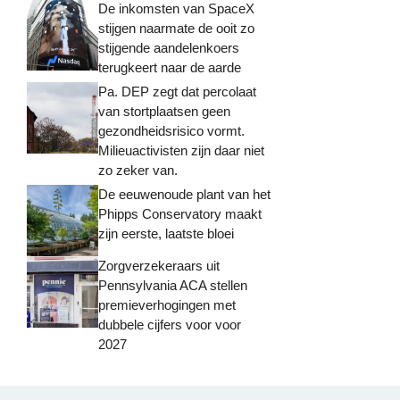
De inkomsten van SpaceX
stijgen naarmate de ooit zo
stijgende aandelenkoers
terugkeert naar de aarde
Pa. DEP zegt dat percolaat
van stortplaatsen geen
gezondheidsrisico vormt.
Milieuactivisten zijn daar niet
zo zeker van.
De eeuwenoude plant van het
Phipps Conservatory maakt
zijn eerste, laatste bloei
Zorgverzekeraars uit
Pennsylvania ACA stellen
premieverhogingen met
dubbele cijfers voor voor
2027