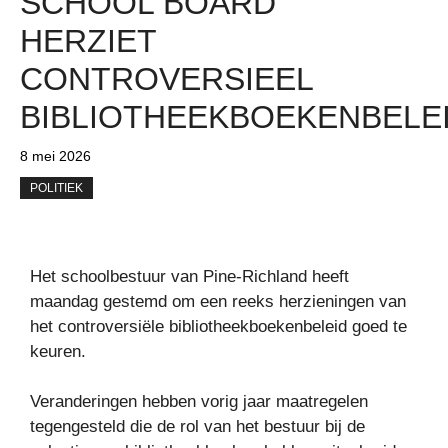
SCHOOL BOARD
HERZIET
CONTROVERSIEEL
BIBLIOTHEEKBOEKENBELE
8 mei 2026
POLITIEK
Het schoolbestuur van Pine-Richland heeft
maandag gestemd om een ​​reeks herzieningen van
het controversiële bibliotheekboekenbeleid goed te
keuren.
Veranderingen hebben vorig jaar maatregelen
tegengesteld die de rol van het bestuur bij de