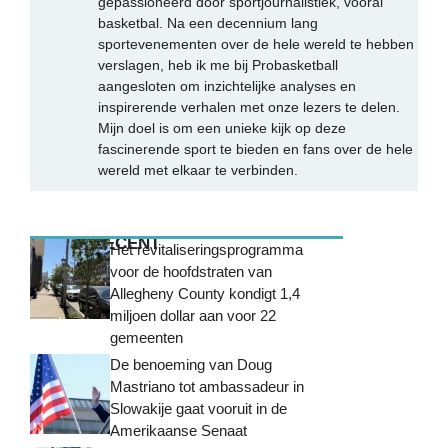
gepassioneerd door sportjournalistiek, vooral
basketbal. Na een decennium lang
sportevenementen over de hele wereld te hebben
verslagen, heb ik me bij Probasketball
aangesloten om inzichtelijke analyses en
inspirerende verhalen met onze lezers te delen.
Mijn doel is om een unieke kijk op deze
fascinerende sport te bieden en fans over de hele
wereld met elkaar te verbinden.
MEEST RECENT
Het revitaliseringsprogramma
voor de hoofdstraten van
Allegheny County kondigt 1,4
miljoen dollar aan voor 22
gemeenten
De benoeming van Doug
Mastriano tot ambassadeur in
Slowakije gaat vooruit in de
Amerikaanse Senaat