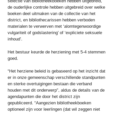
selectie van bibliotheekboeken hebben uitgebreid,
de ouderlijke controle hebben uitgebreid over welke
boeken deel uitmaken van de collectie van het
district, en bibliothecarissen hebben verboden
materialen te verwerven met ‘alomtegenwoordige
vulgariteit of godslastering’ of ‘expliciete seksuele
inhoud’.
Het bestuur keurde de herziening met 5-4 stemmen
goed.
“Het herziene beleid is gebaseerd op het inzicht dat
er in onze gemeenschap verschillende standpunten
en sterke overtuigingen bestaan ​​die verband
houden met dit onderwerp”, aldus de details van de
agendapunten die door het district zijn
gepubliceerd. “Aangezien bibliotheekboeken
optioneel zijn voor leerlingen (dat wil zeggen niet