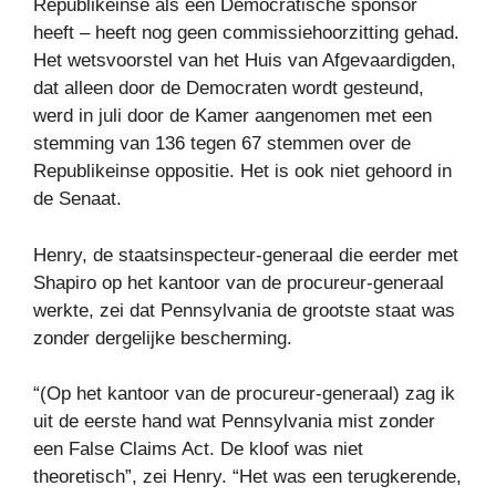
Republikeinse als een Democratische sponsor
heeft – heeft nog geen commissiehoorzitting gehad.
Het wetsvoorstel van het Huis van Afgevaardigden,
dat alleen door de Democraten wordt gesteund,
werd in juli door de Kamer aangenomen met een
stemming van 136 tegen 67 stemmen over de
Republikeinse oppositie. Het is ook niet gehoord in
de Senaat.
Henry, de staatsinspecteur-generaal die eerder met
Shapiro op het kantoor van de procureur-generaal
werkte, zei dat Pennsylvania de grootste staat was
zonder dergelijke bescherming.
“(Op het kantoor van de procureur-generaal) zag ik
uit de eerste hand wat Pennsylvania mist zonder
een False Claims Act. De kloof was niet
theoretisch”, zei Henry. “Het was een terugkerende,