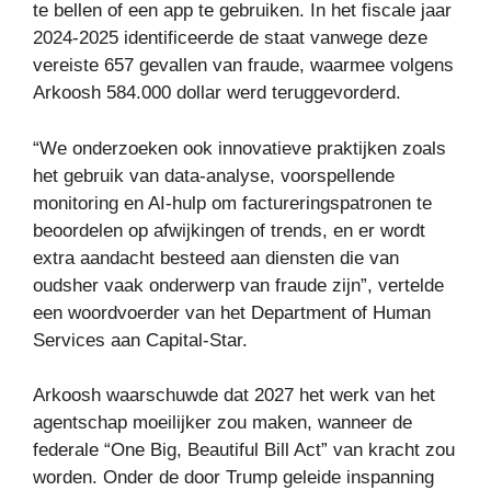
te bellen of een app te gebruiken. In het fiscale jaar
2024-2025 identificeerde de staat vanwege deze
vereiste 657 gevallen van fraude, waarmee volgens
Arkoosh 584.000 dollar werd teruggevorderd.
“We onderzoeken ook innovatieve praktijken zoals
het gebruik van data-analyse, voorspellende
monitoring en AI-hulp om factureringspatronen te
beoordelen op afwijkingen of trends, en er wordt
extra aandacht besteed aan diensten die van
oudsher vaak onderwerp van fraude zijn”, vertelde
een woordvoerder van het Department of Human
Services aan Capital-Star.
Arkoosh waarschuwde dat 2027 het werk van het
agentschap moeilijker zou maken, wanneer de
federale “One Big, Beautiful Bill Act” van kracht zou
worden. Onder de door Trump geleide inspanning