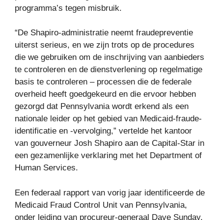
programma’s tegen misbruik.
“De Shapiro-administratie neemt fraudepreventie
uiterst serieus, en we zijn trots op de procedures
die we gebruiken om de inschrijving van aanbieders
te controleren en de dienstverlening op regelmatige
basis te controleren – processen die de federale
overheid heeft goedgekeurd en die ervoor hebben
gezorgd dat Pennsylvania wordt erkend als een
nationale leider op het gebied van Medicaid-fraude-
identificatie en -vervolging,” vertelde het kantoor
van gouverneur Josh Shapiro aan de Capital-Star in
een gezamenlijke verklaring met het Department of
Human Services.
Een federaal rapport van vorig jaar identificeerde de
Medicaid Fraud Control Unit van Pennsylvania,
onder leiding van procureur-generaal Dave Sunday,