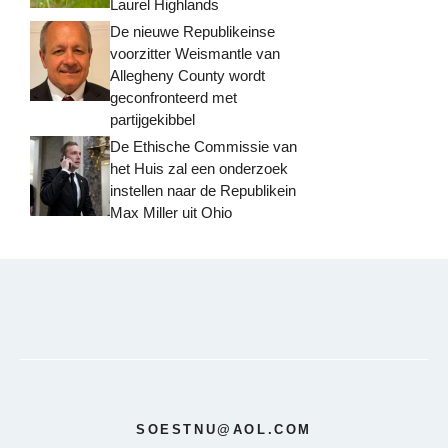
Laurel Highlands
De nieuwe Republikeinse
voorzitter Weismantle van
Allegheny County wordt
geconfronteerd met
partijgekibbel
De Ethische Commissie van
het Huis zal een onderzoek
instellen naar de Republikein
Max Miller uit Ohio
SOESTNU@AOL.COM