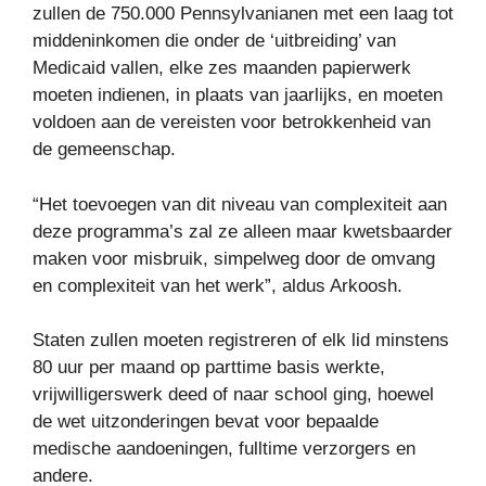
zullen de 750.000 Pennsylvanianen met een laag tot
middeninkomen die onder de ‘uitbreiding’ van
Medicaid vallen, elke zes maanden papierwerk
moeten indienen, in plaats van jaarlijks, en moeten
voldoen aan de vereisten voor betrokkenheid van
de gemeenschap.
“Het toevoegen van dit niveau van complexiteit aan
deze programma’s zal ze alleen maar kwetsbaarder
maken voor misbruik, simpelweg door de omvang
en complexiteit van het werk”, aldus Arkoosh.
Staten zullen moeten registreren of elk lid minstens
80 uur per maand op parttime basis werkte,
vrijwilligerswerk deed of naar school ging, hoewel
de wet uitzonderingen bevat voor bepaalde
medische aandoeningen, fulltime verzorgers en
andere.