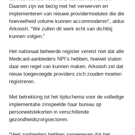
Daarom zijn we bezig met het verwerven en
implementeren van nieuwe providermodules die die
hoeveelheid volume kunnen accommoderen”, aldus
Arkoosh. “We zullen dit werk echt van dichtbij
kunnen volgen.”
Het nationaal beheerde register vereist niet dat alle
Medicaid-aanbieders NPI’s hebben, hoewel staten
daar een regel van kunnen maken. Arkoosh zei dat
nieuw toegevoegde providers zich zouden moeten
registreren.
Met betrekking tot het tijdschema voor de volledige
implementatie zinspeelde haar bureau op
personeelstekorten in verschillende
gezondheidszorgsectoren.
“Veel aanbieders hebben aangegeven dat het