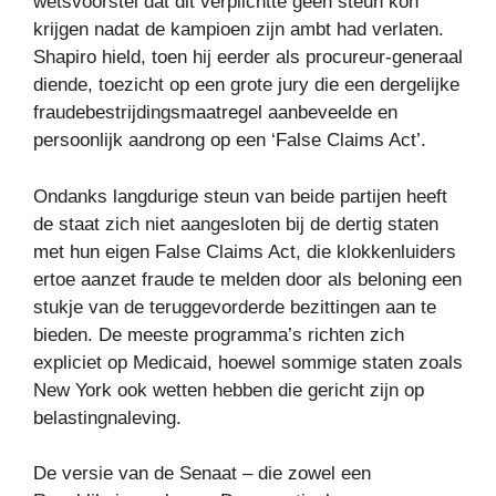
wetsvoorstel dat dit verplichtte geen steun kon
krijgen nadat de kampioen zijn ambt had verlaten.
Shapiro hield, toen hij eerder als procureur-generaal
diende, toezicht op een grote jury die een dergelijke
fraudebestrijdingsmaatregel aanbeveelde en
persoonlijk aandrong op een ‘False Claims Act’.
Ondanks langdurige steun van beide partijen heeft
de staat zich niet aangesloten bij de dertig staten
met hun eigen False Claims Act, die klokkenluiders
ertoe aanzet fraude te melden door als beloning een
stukje van de teruggevorderde bezittingen aan te
bieden. De meeste programma’s richten zich
expliciet op Medicaid, hoewel sommige staten zoals
New York ook wetten hebben die gericht zijn op
belastingnaleving.
De versie van de Senaat – die zowel een