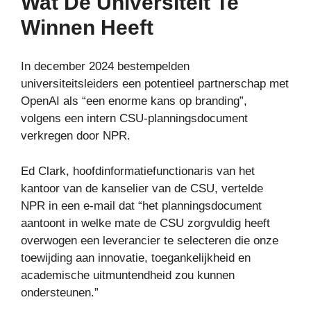
Wat De Universiteit Te
Winnen Heeft
In december 2024 bestempelden
universiteitsleiders een potentieel partnerschap met
OpenAI als “een enorme kans op branding”,
volgens een intern CSU-planningsdocument
verkregen door NPR.
Ed Clark, hoofdinformatiefunctionaris van het
kantoor van de kanselier van de CSU, vertelde
NPR in een e-mail dat “het planningsdocument
aantoont in welke mate de CSU zorgvuldig heeft
overwogen een leverancier te selecteren die onze
toewijding aan innovatie, toegankelijkheid en
academische uitmuntendheid zou kunnen
ondersteunen.”