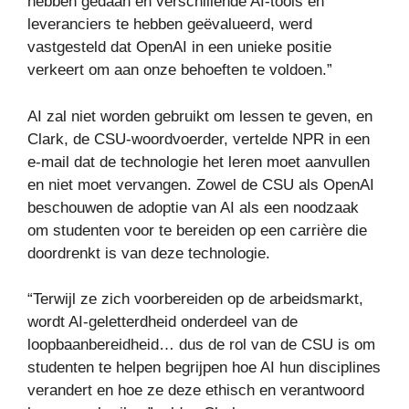
hebben gedaan en verschillende AI-tools en
leveranciers te hebben geëvalueerd, werd
vastgesteld dat OpenAI in een unieke positie
verkeert om aan onze behoeften te voldoen.”
AI zal niet worden gebruikt om lessen te geven, en
Clark, de CSU-woordvoerder, vertelde NPR in een
e-mail dat de technologie het leren moet aanvullen
en niet moet vervangen. Zowel de CSU als OpenAI
beschouwen de adoptie van AI als een noodzaak
om studenten voor te bereiden op een carrière die
doordrenkt is van deze technologie.
“Terwijl ze zich voorbereiden op de arbeidsmarkt,
wordt AI-geletterdheid onderdeel van de
loopbaanbereidheid… dus de rol van de CSU is om
studenten te helpen begrijpen hoe AI hun disciplines
verandert en hoe ze deze ethisch en verantwoord