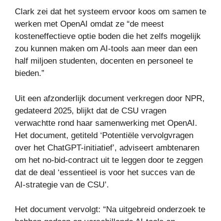
Clark zei dat het systeem ervoor koos om samen te
werken met OpenAI omdat ze “de meest
kosteneffectieve optie boden die het zelfs mogelijk
zou kunnen maken om AI-tools aan meer dan een
half miljoen studenten, docenten en personeel te
bieden.”
Uit een afzonderlijk document verkregen door NPR,
gedateerd 2025, blijkt dat de CSU vragen
verwachtte rond haar samenwerking met OpenAI.
Het document, getiteld ‘Potentiële vervolgvragen
over het ChatGPT-initiatief’, adviseert ambtenaren
om het no-bid-contract uit te leggen door te zeggen
dat de deal ‘essentieel is voor het succes van de
AI-strategie van de CSU’.
Het document vervolgt: “Na uitgebreid onderzoek te