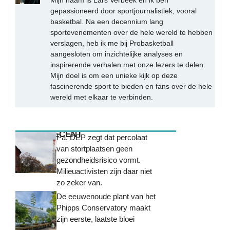
gepassioneerd door sportjournalistiek, vooral
basketbal. Na een decennium lang
sportevenementen over de hele wereld te hebben
verslagen, heb ik me bij Probasketball
aangesloten om inzichtelijke analyses en
inspirerende verhalen met onze lezers te delen.
Mijn doel is om een unieke kijk op deze
fascinerende sport te bieden en fans over de hele
wereld met elkaar te verbinden.
MEEST RECENT
Pa. DEP zegt dat percolaat
van stortplaatsen geen
gezondheidsrisico vormt.
Milieuactivisten zijn daar niet
zo zeker van.
De eeuwenoude plant van het
Phipps Conservatory maakt
zijn eerste, laatste bloei