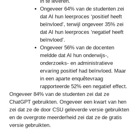
in te leveren.
Ongeveer 64% van de studenten zei
dat AI hun leerproces ‘positief heeft
beïnvloed’, terwijl ongeveer 35% zei
dat AI hun leerproces ‘negatief heeft
beïnvloed’.
Ongeveer 56% van de docenten
meldde dat AI hun onderwijs-,
onderzoeks- en administratieve
ervaring positief had beïnvloed. Maar
in een aparte enquêtevraag
rapporteerde 52% een negatief effect.
Ongeveer 84% van de studenten zei dat ze
ChatGPT gebruikten. Ongeveer een kwart van hen
zei dat ze de door CSU geleverde versie gebruikten
en de overgrote meerderheid zei dat ze de gratis
versie gebruikten.