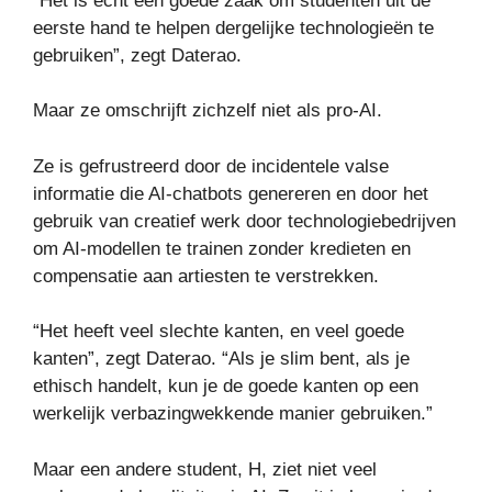
“Het is echt een goede zaak om studenten uit de
eerste hand te helpen dergelijke technologieën te
gebruiken”, zegt Daterao.
Maar ze omschrijft zichzelf niet als pro-AI.
Ze is gefrustreerd door de incidentele valse
informatie die AI-chatbots genereren en door het
gebruik van creatief werk door technologiebedrijven
om AI-modellen te trainen zonder kredieten en
compensatie aan artiesten te verstrekken.
“Het heeft veel slechte kanten, en veel goede
kanten”, zegt Daterao. “Als je slim bent, als je
ethisch handelt, kun je de goede kanten op een
werkelijk verbazingwekkende manier gebruiken.”
Maar een andere student, H, ziet niet veel