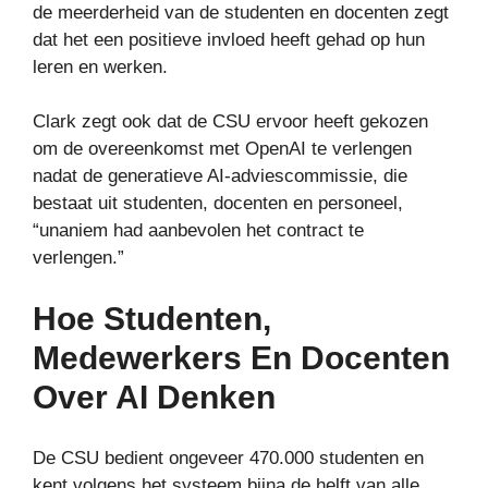
de meerderheid van de studenten en docenten zegt
dat het een positieve invloed heeft gehad op hun
leren en werken.
Clark zegt ook dat de CSU ervoor heeft gekozen
om de overeenkomst met OpenAI te verlengen
nadat de generatieve AI-adviescommissie, die
bestaat uit studenten, docenten en personeel,
“unaniem had aanbevolen het contract te
verlengen.”
Hoe Studenten,
Medewerkers En Docenten
Over AI Denken
De CSU bedient ongeveer 470.000 studenten en
kent volgens het systeem bijna de helft van alle