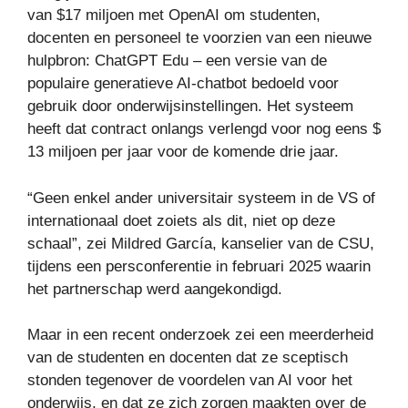
van $17 miljoen met OpenAI om studenten,
docenten en personeel te voorzien van een nieuwe
hulpbron: ChatGPT Edu – een versie van de
populaire generatieve AI-chatbot bedoeld voor
gebruik door onderwijsinstellingen. Het systeem
heeft dat contract onlangs verlengd voor nog eens $
13 miljoen per jaar voor de komende drie jaar.
“Geen enkel ander universitair systeem in de VS of
internationaal doet zoiets als dit, niet op deze
schaal”, zei Mildred García, kanselier van de CSU,
tijdens een persconferentie in februari 2025 waarin
het partnerschap werd aangekondigd.
Maar in een recent onderzoek zei een meerderheid
van de studenten en docenten dat ze sceptisch
stonden tegenover de voordelen van AI voor het
onderwijs, en dat ze zich zorgen maakten over de