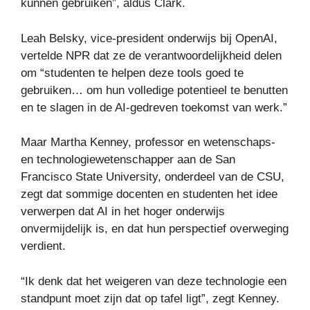
kunnen gebruiken”, aldus Clark.
Leah Belsky, vice-president onderwijs bij OpenAI,
vertelde NPR dat ze de verantwoordelijkheid delen
om “studenten te helpen deze tools goed te
gebruiken… om hun volledige potentieel te benutten
en te slagen in de AI-gedreven toekomst van werk.”
Maar Martha Kenney, professor en wetenschaps-
en technologiewetenschapper aan de San
Francisco State University, onderdeel van de CSU,
zegt dat sommige docenten en studenten het idee
verwerpen dat AI in het hoger onderwijs
onvermijdelijk is, en dat hun perspectief overweging
verdient.
“Ik denk dat het weigeren van deze technologie een
standpunt moet zijn dat op tafel ligt”, zegt Kenney.