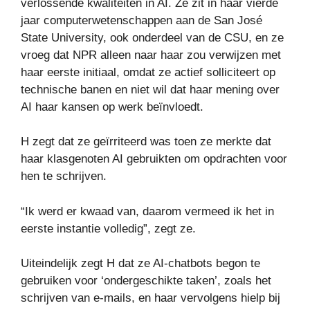
verlossende kwaliteiten in AI. Ze zit in haar vierde
jaar computerwetenschappen aan de San José
State University, ook onderdeel van de CSU, en ze
vroeg dat NPR alleen naar haar zou verwijzen met
haar eerste initiaal, omdat ze actief solliciteert op
technische banen en niet wil dat haar mening over
AI haar kansen op werk beïnvloedt.
H zegt dat ze geïrriteerd was toen ze merkte dat
haar klasgenoten AI gebruikten om opdrachten voor
hen te schrijven.
“Ik werd er kwaad van, daarom vermeed ik het in
eerste instantie volledig”, zegt ze.
Uiteindelijk zegt H dat ze AI-chatbots begon te
gebruiken voor ‘ondergeschikte taken’, zoals het
schrijven van e-mails, en haar vervolgens hielp bij