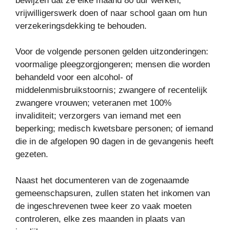
bewijzen dat ze elke maand 80 uur werken,
vrijwilligerswerk doen of naar school gaan om hun
verzekeringsdekking te behouden.
Voor de volgende personen gelden uitzonderingen:
voormalige pleegzorgjongeren; mensen die worden
behandeld voor een alcohol- of
middelenmisbruikstoornis; zwangere of recentelijk
zwangere vrouwen; veteranen met 100%
invaliditeit; verzorgers van iemand met een
beperking; medisch kwetsbare personen; of iemand
die in de afgelopen 90 dagen in de gevangenis heeft
gezeten.
Naast het documenteren van de zogenaamde
gemeenschapsuren, zullen staten het inkomen van
de ingeschrevenen twee keer zo vaak moeten
controleren, elke zes maanden in plaats van