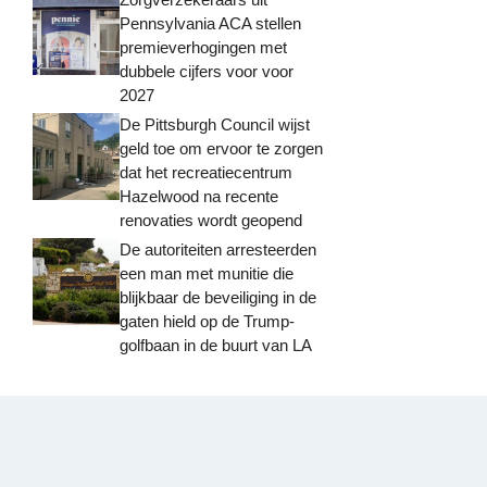
Pennsylvania ACA stellen
premieverhogingen met
dubbele cijfers voor voor
2027
De Pittsburgh Council wijst
geld toe om ervoor te zorgen
dat het recreatiecentrum
Hazelwood na recente
renovaties wordt geopend
De autoriteiten arresteerden
een man met munitie die
blijkbaar de beveiliging in de
gaten hield op de Trump-
golfbaan in de buurt van LA