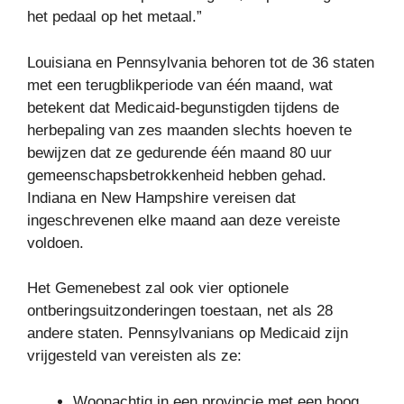
het pedaal op het metaal.”
Louisiana en Pennsylvania behoren tot de 36 staten
met een terugblikperiode van één maand, wat
betekent dat Medicaid-begunstigden tijdens de
herbepaling van zes maanden slechts hoeven te
bewijzen dat ze gedurende één maand 80 uur
gemeenschapsbetrokkenheid hebben gehad.
Indiana en New Hampshire vereisen dat
ingeschrevenen elke maand aan deze vereiste
voldoen.
Het Gemenebest zal ook vier optionele
ontberingsuitzonderingen toestaan, net als 28
andere staten. Pennsylvanians op Medicaid zijn
vrijgesteld van vereisten als ze:
Woonachtig in een provincie met een hoog