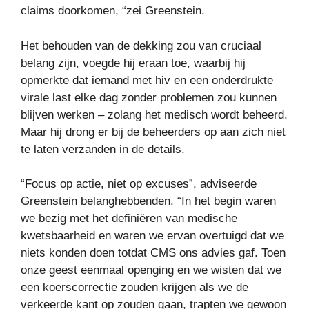
claims doorkomen, “zei Greenstein.
Het behouden van de dekking zou van cruciaal
belang zijn, voegde hij eraan toe, waarbij hij
opmerkte dat iemand met hiv en een onderdrukte
virale last elke dag zonder problemen zou kunnen
blijven werken – zolang het medisch wordt beheerd.
Maar hij drong er bij de beheerders op aan zich niet
te laten verzanden in de details.
“Focus op actie, niet op excuses”, adviseerde
Greenstein belanghebbenden. “In het begin waren
we bezig met het definiëren van medische
kwetsbaarheid en waren we ervan overtuigd dat we
niets konden doen totdat CMS ons advies gaf. Toen
onze geest eenmaal openging en we wisten dat we
een koerscorrectie zouden krijgen als we de
verkeerde kant op zouden gaan, trapten we gewoon