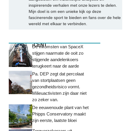
inspirerende verhalen met onze lezers te delen.
Mijn doel is om een unieke kijk op deze
fascinerende sport te bieden en fans over de hele
wereld met elkaar te verbinden.
MEEST RECENT
De inkomsten van SpaceX
stijgen naarmate de ooit zo
stijgende aandelenkoers
terugkeert naar de aarde
Pa. DEP zegt dat percolaat
van stortplaatsen geen
gezondheidsrisico vormt.
Milieuactivisten zijn daar niet
zo zeker van.
De eeuwenoude plant van het
Phipps Conservatory maakt
zijn eerste, laatste bloei
Zorgverzekeraars uit