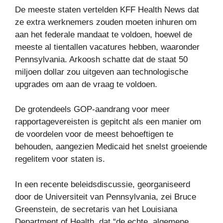
De meeste staten vertelden KFF Health News dat
ze extra werknemers zouden moeten inhuren om
aan het federale mandaat te voldoen, hoewel de
meeste al tientallen vacatures hebben, waaronder
Pennsylvania. Arkoosh schatte dat de staat 50
miljoen dollar zou uitgeven aan technologische
upgrades om aan de vraag te voldoen.
De grotendeels GOP-aandrang voor meer
rapportagevereisten is gepitcht als een manier om
de voordelen voor de meest behoeftigen te
behouden, aangezien Medicaid het snelst groeiende
regelitem voor staten is.
In een recente beleidsdiscussie, georganiseerd
door de Universiteit van Pennsylvania, zei Bruce
Greenstein, de secretaris van het Louisiana
Department of Health, dat “de echte, algemene