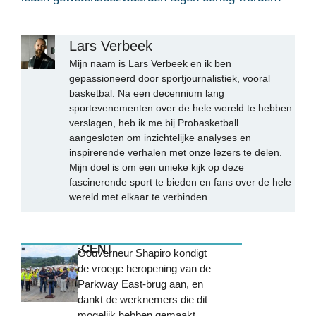
Lars Verbeek
Mijn naam is Lars Verbeek en ik ben
gepassioneerd door sportjournalistiek, vooral
basketbal. Na een decennium lang
sportevenementen over de hele wereld te hebben
verslagen, heb ik me bij Probasketball
aangesloten om inzichtelijke analyses en
inspirerende verhalen met onze lezers te delen.
Mijn doel is om een unieke kijk op deze
fascinerende sport te bieden en fans over de hele
wereld met elkaar te verbinden.
MEEST RECENT
Gouverneur Shapiro kondigt
de vroege heropening van de
Parkway East-brug aan, en
dankt de werknemers die dit
mogelijk hebben gemaakt