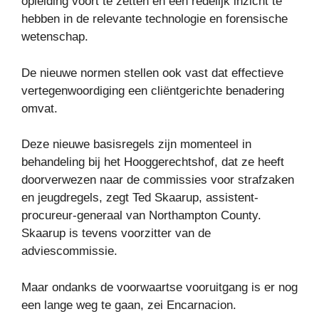
opleiding voort te zetten en een redelijk inzicht te
hebben in de relevante technologie en forensische
wetenschap.
De nieuwe normen stellen ook vast dat effectieve
vertegenwoordiging een cliëntgerichte benadering
omvat.
Deze nieuwe basisregels zijn momenteel in
behandeling bij het Hooggerechtshof, dat ze heeft
doorverwezen naar de commissies voor strafzaken
en jeugdregels, zegt Ted Skaarup, assistent-
procureur-generaal van Northampton County.
Skaarup is tevens voorzitter van de
adviescommissie.
Maar ondanks de voorwaartse vooruitgang is er nog
een lange weg te gaan, zei Encarnacion.