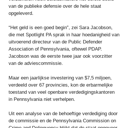
van de publieke defensie over de hele staat
opgeleverd.
“Het geld is een goed begin”, zei Sara Jacobson,
die met Spotlight PA sprak in haar hoedanigheid van
uitvoerend directeur van de Public Defender
Association of Pennsylvania, oftewel PDAP.
Jacobson was de eerste twee jaar ook voorzitter
van de adviescommissie.
Maar een jaarlijkse investering van $7,5 miljoen,
verdeeld over 67 provincies, kon de erbarmelijke
toestand van veel openbare verdedigingskantoren
in Pennsylvania niet verhelpen.
Uit een analyse van de behoeftige verdediging door
de commissie en de Pennsylvania Commission on
Crime and Delinquency blijkt dat de staat ongeveer