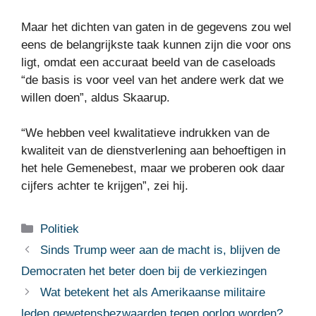
Maar het dichten van gaten in de gegevens zou wel
eens de belangrijkste taak kunnen zijn die voor ons
ligt, omdat een accuraat beeld van de caseloads
“de basis is voor veel van het andere werk dat we
willen doen”, aldus Skaarup.
“We hebben veel kwalitatieve indrukken van de
kwaliteit van de dienstverlening aan behoeftigen in
het hele Gemenebest, maar we proberen ook daar
cijfers achter te krijgen”, zei hij.
Categorieën
Politiek
Sinds Trump weer aan de macht is, blijven de
Democraten het beter doen bij de verkiezingen
Wat betekent het als Amerikaanse militaire
leden gewetensbezwaarden tegen oorlog worden?