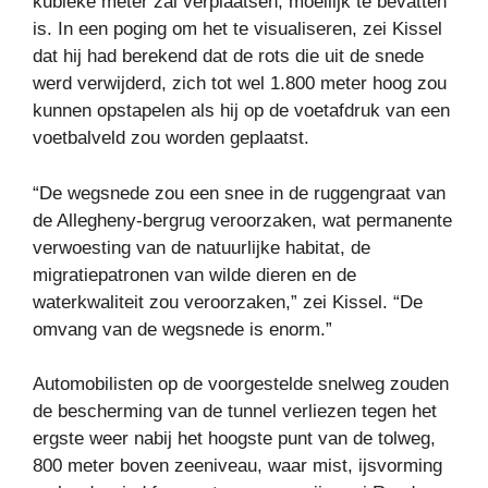
kubieke meter zal verplaatsen, moeilijk te bevatten
is. In een poging om het te visualiseren, zei Kissel
dat hij had berekend dat de rots die uit de snede
werd verwijderd, zich tot wel 1.800 meter hoog zou
kunnen opstapelen als hij op de voetafdruk van een
voetbalveld zou worden geplaatst.
“De wegsnede zou een snee in de ruggengraat van
de Allegheny-bergrug veroorzaken, wat permanente
verwoesting van de natuurlijke habitat, de
migratiepatronen van wilde dieren en de
waterkwaliteit zou veroorzaken,” zei Kissel. “De
omvang van de wegsnede is enorm.”
Automobilisten op de voorgestelde snelweg zouden
de bescherming van de tunnel verliezen tegen het
ergste weer nabij het hoogste punt van de tolweg,
800 meter boven zeeniveau, waar mist, ijsvorming