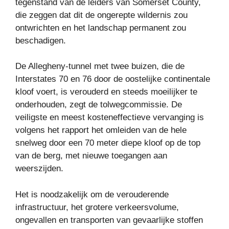
tegenstand van de leiders van Somerset County,
die zeggen dat dit de ongerepte wildernis zou
ontwrichten en het landschap permanent zou
beschadigen.
De Allegheny-tunnel met twee buizen, die de
Interstates 70 en 76 door de oostelijke continentale
kloof voert, is verouderd en steeds moeilijker te
onderhouden, zegt de tolwegcommissie. De
veiligste en meest kosteneffectieve vervanging is
volgens het rapport het omleiden van de hele
snelweg door een 70 meter diepe kloof op de top
van de berg, met nieuwe toegangen aan
weerszijden.
Het is noodzakelijk om de verouderende
infrastructuur, het grotere verkeersvolume,
ongevallen en transporten van gevaarlijke stoffen