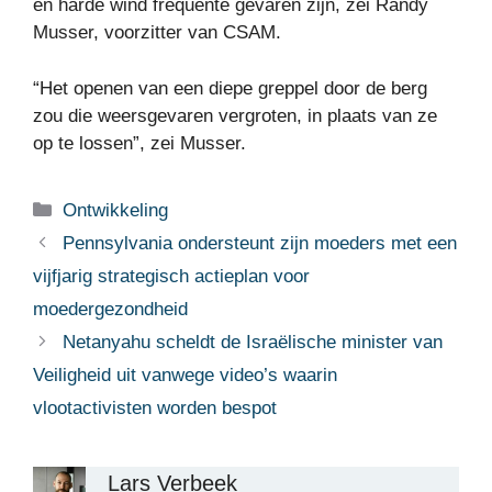
en harde wind frequente gevaren zijn, zei Randy
Musser, voorzitter van CSAM.
“Het openen van een diepe greppel door de berg
zou die weersgevaren vergroten, in plaats van ze
op te lossen”, zei Musser.
Categorieën
Ontwikkeling
Pennsylvania ondersteunt zijn moeders met een
vijfjarig strategisch actieplan voor
moedergezondheid
Netanyahu scheldt de Israëlische minister van
Veiligheid uit vanwege video’s waarin
vlootactivisten worden bespot
Lars Verbeek