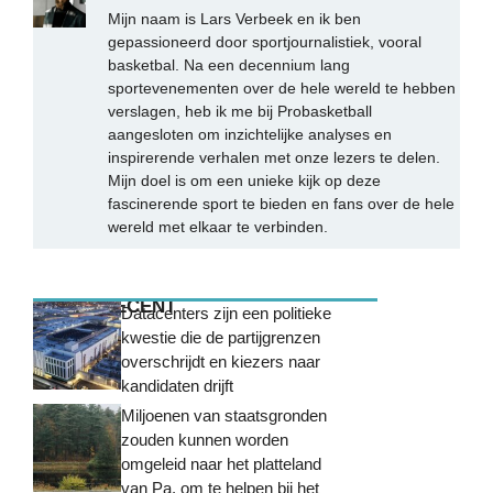
Mijn naam is Lars Verbeek en ik ben
gepassioneerd door sportjournalistiek, vooral
basketbal. Na een decennium lang
sportevenementen over de hele wereld te hebben
verslagen, heb ik me bij Probasketball
aangesloten om inzichtelijke analyses en
inspirerende verhalen met onze lezers te delen.
Mijn doel is om een unieke kijk op deze
fascinerende sport te bieden en fans over de hele
wereld met elkaar te verbinden.
MEEST RECENT
Datacenters zijn een politieke
kwestie die de partijgrenzen
overschrijdt en kiezers naar
kandidaten drijft
Miljoenen van staatsgronden
zouden kunnen worden
omgeleid naar het platteland
van Pa. om te helpen bij het