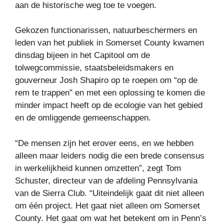
aan de historische weg toe te voegen.
Gekozen functionarissen, natuurbeschermers en
leden van het publiek in Somerset County kwamen
dinsdag bijeen in het Capitool om de
tolwegcommissie, staatsbeleidsmakers en
gouverneur Josh Shapiro op te roepen om “op de
rem te trappen” en met een oplossing te komen die
minder impact heeft op de ecologie van het gebied
en de omliggende gemeenschappen.
“De mensen zijn het erover eens, en we hebben
alleen maar leiders nodig die een brede consensus
in werkelijkheid kunnen omzetten”, zegt Tom
Schuster, directeur van de afdeling Pennsylvania
van de Sierra Club. “Uiteindelijk gaat dit niet alleen
om één project. Het gaat niet alleen om Somerset
County. Het gaat om wat het betekent om in Penn’s