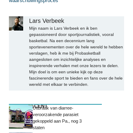
waarschuwingsproces
Lars Verbeek
Mijn naam is Lars Verbeek en ik ben
gepassioneerd door sportjournalistiek, vooral
basketbal. Na een decennium lang
sportevenementen over de hele wereld te hebben
verslagen, heb ik me bij Probasketball
aangesloten om inzichtelijke analyses en
inspirerende verhalen met onze lezers te delen.
Mijn doel is om een unieke kijk op deze
fascinerende sport te bieden en fans over de hele
wereld met elkaar te verbinden.
MEEST RECENT
Uitbraak van diarree-
veroorzakende parasiet
gekoppeld aan Pa., nog 3
staten