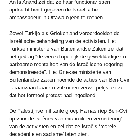
Anita Anand zei dat ze haar functionarissen
opdracht heeft gegeven de Israëlische
ambassadeur in Ottawa bijeen te roepen.
Zowel Turkije als Griekenland veroordeelden de
Israëlische behandeling van de activisten. Het
Turkse ministerie van Buitenlandse Zaken zei dat
het gedrag “de wereld openlijk de gewelddadige en
barbaarse mentaliteit van de Israëlische regering
demonstreerde”. Het Griekse ministerie van
Buitenlandse Zaken noemde de acties van Ben-Gvir
‘onaanvaardbaar en volkomen verwerpelijk’ en zei
dat het formeel protest had ingediend.
De Palestijnse militante groep Hamas riep Ben-Gvir
op voor de ‘scènes van misbruik en vernedering’
van de activisten en zei dat ze Israëls ‘morele
decadentie en sadisme’ laten zien.