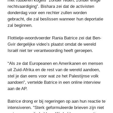
met rubberen kogels “zonder reden, zonder enige
rechtvaardiging”. Bishara zei dat de activisten
donderdag voor een rechter zullen worden
gebracht, die zal beslissen wanneer hun deportatie
zal beginnen.
Flottielje-woordvoerder Rania Batrice zei dat Ben-
Gvir dergelijke video’s plaatst omdat de wereld
Israël niet ter verantwoording heeft geroepen.
“Als ze dat Europeanen en Amerikanen en mensen
uit Zuid-Afrika en de rest van de wereld aandoen,
stel je dan eens voor wat ze het Palestijnse volk
aandoen”, vertelde Batrice in een online interview
aan de AP.
Batrice drong er bij regeringen op aan hun reactie te
intensiveren. “Sterk geformuleerde brieven zijn niet