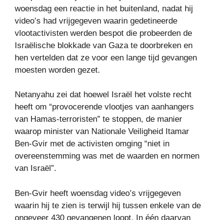
woensdag een reactie in het buitenland, nadat hij
video’s had vrijgegeven waarin gedetineerde
vlootactivisten werden bespot die probeerden de
Israëlische blokkade van Gaza te doorbreken en
hen vertelden dat ze voor een lange tijd gevangen
moesten worden gezet.
Netanyahu zei dat hoewel Israël het volste recht
heeft om “provocerende vlootjes van aanhangers
van Hamas-terroristen” te stoppen, de manier
waarop minister van Nationale Veiligheid Itamar
Ben-Gvir met de activisten omging “niet in
overeenstemming was met de waarden en normen
van Israël”.
Ben-Gvir heeft woensdag video’s vrijgegeven
waarin hij te zien is terwijl hij tussen enkele van de
ongeveer 430 gevangenen loopt. In één daarvan