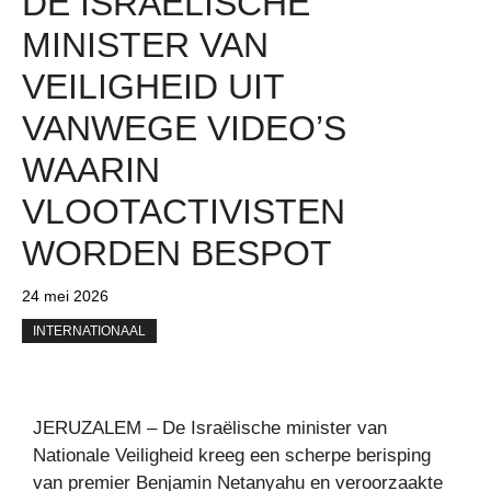
DE ISRAËLISCHE
MINISTER VAN
VEILIGHEID UIT
VANWEGE VIDEO’S
WAARIN
VLOOTACTIVISTEN
WORDEN BESPOT
24 mei 2026
INTERNATIONAAL
JERUZALEM – De Israëlische minister van
Nationale Veiligheid kreeg een scherpe berisping
van premier Benjamin Netanyahu en veroorzaakte