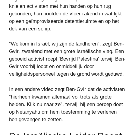
knielen activisten met hun handen op hun rug
gebonden, hun hoofden de vloer rakend in wat lijkt
op een geïmproviseerde detentieruimte en op het
dek van een schip.
“Welkom in Israël, wij zijn de landheren”, zegt Ben-
Gvir, zwaaiend met een grote Israëlische vlag. Een
geboeid activist roept ‘Bevrijd Palestina’ terwijl Ben-
Gvir voorbij loopt en onmiddellijk door
veiligheidspersoneel tegen de grond wordt geduwd.
In een andere video zegt Ben-Gvir dat de activisten
“hierheen kwamen allemaal vol trots als grote
helden. Kijk nu naar ze”, terwijl hij een beroep doet
op Netanyahu om hem toestemming te verlenen
hen gevangen te zetten.