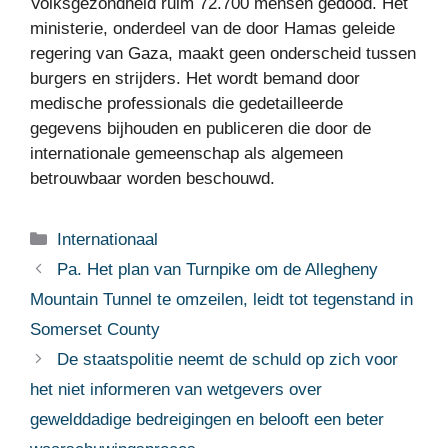
Volksgezondheid ruim 72.700 mensen gedood. Het
ministerie, onderdeel van de door Hamas geleide
regering van Gaza, maakt geen onderscheid tussen
burgers en strijders. Het wordt bemand door
medische professionals die gedetailleerde
gegevens bijhouden en publiceren die door de
internationale gemeenschap als algemeen
betrouwbaar worden beschouwd.
Categorieën
Internationaal
Pa. Het plan van Turnpike om de Allegheny
Mountain Tunnel te omzeilen, leidt tot tegenstand in
Somerset County
De staatspolitie neemt de schuld op zich voor
het niet informeren van wetgevers over
gewelddadige bedreigingen en belooft een beter