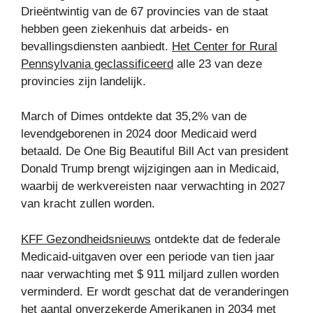
Drieëntwintig van de 67 provincies van de staat
hebben geen ziekenhuis dat arbeids- en
bevallingsdiensten aanbiedt.
Het Center for Rural
Pennsylvania geclassificeerd
alle 23 van deze
provincies zijn landelijk.
March of Dimes ontdekte dat 35,2% van de
levendgeborenen in 2024 door Medicaid werd
betaald. De One Big Beautiful Bill Act van president
Donald Trump brengt wijzigingen aan in Medicaid,
waarbij de werkvereisten naar verwachting in 2027
van kracht zullen worden.
KFF Gezondheidsnieuws
ontdekte dat de federale
Medicaid-uitgaven over een periode van tien jaar
naar verwachting met $ 911 miljard zullen worden
verminderd. Er wordt geschat dat de veranderingen
het aantal onverzekerde Amerikanen in 2034 met