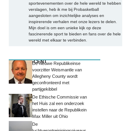
sportevenementen over de hele wereld te hebben
verslagen, heb ik me bij Probasketball
aangesloten om inzichtelijke analyses en
inspirerende verhalen met onze lezers te delen.
Mijn doel is om een unieke kijk op deze
fascinerende sport te bieden en fans over de hele
wereld met elkaar te verbinden.
MEEST RECENT
De nieuwe Republikeinse
voorzitter Weismantle van
Allegheny County wordt
geconfronteerd met
partijgekibbel
De Ethische Commissie van
het Huis zal een onderzoek
instellen naar de Republikein
Max Miller uit Ohio
De
luchtverontreinigingsniveaus