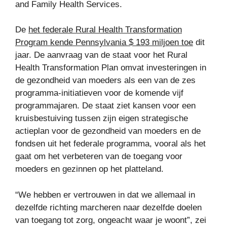
and Family Health Services.
De
het federale Rural Health Transformation
Program kende Pennsylvania $ 193 miljoen toe
dit
jaar. De aanvraag van de staat voor het Rural
Health Transformation Plan omvat investeringen in
de gezondheid van moeders als een van de zes
programma-initiatieven voor de komende vijf
programmajaren. De staat ziet kansen voor een
kruisbestuiving tussen zijn eigen strategische
actieplan voor de gezondheid van moeders en de
fondsen uit het federale programma, vooral als het
gaat om het verbeteren van de toegang voor
moeders en gezinnen op het platteland.
“We hebben er vertrouwen in dat we allemaal in
dezelfde richting marcheren naar dezelfde doelen
van toegang tot zorg, ongeacht waar je woont”, zei