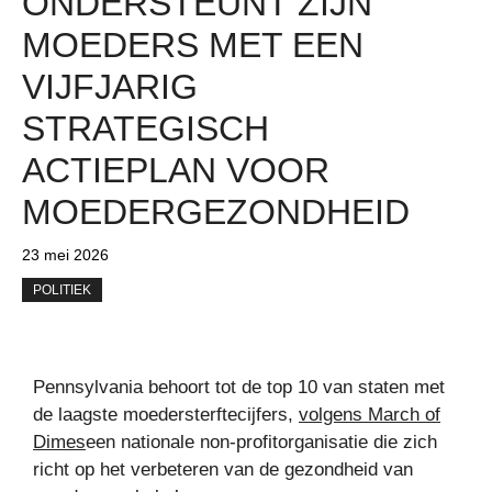
ONDERSTEUNT ZIJN
MOEDERS MET EEN
VIJFJARIG
STRATEGISCH
ACTIEPLAN VOOR
MOEDERGEZONDHEID
23 mei 2026
POLITIEK
Pennsylvania behoort tot de top 10 van staten met
de laagste moedersterftecijfers,
volgens March of
Dimes
een nationale non-profitorganisatie die zich
richt op het verbeteren van de gezondheid van