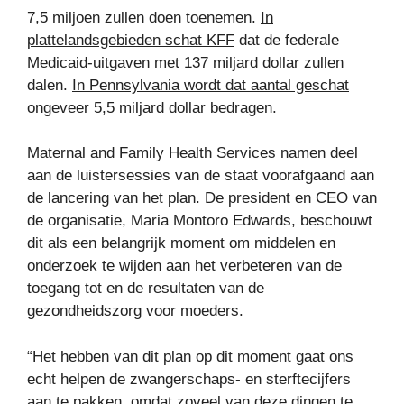
7,5 miljoen zullen doen toenemen.
In
plattelandsgebieden schat KFF
dat de federale
Medicaid-uitgaven met 137 miljard dollar zullen
dalen.
In Pennsylvania wordt dat aantal geschat
ongeveer 5,5 miljard dollar bedragen.
Maternal and Family Health Services namen deel
aan de luistersessies van de staat voorafgaand aan
de lancering van het plan. De president en CEO van
de organisatie, Maria Montoro Edwards, beschouwt
dit als een belangrijk moment om middelen en
onderzoek te wijden aan het verbeteren van de
toegang tot en de resultaten van de
gezondheidszorg voor moeders.
“Het hebben van dit plan op dit moment gaat ons
echt helpen de zwangerschaps- en sterftecijfers
aan te pakken, omdat zoveel van deze dingen te