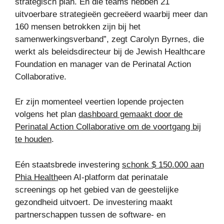
strategisch plan. En die teams hebben 21
uitvoerbare strategieën gecreëerd waarbij meer dan
160 mensen betrokken zijn bij het
samenwerkingsverband”, zegt Carolyn Byrnes, die
werkt als beleidsdirecteur bij de Jewish Healthcare
Foundation en manager van de Perinatal Action
Collaborative.
Er zijn momenteel veertien lopende projecten
volgens het plan
dashboard gemaakt door de
Perinatal Action Collaborative om de voortgang bij
te houden
.
Eén staatsbrede investering
schonk $ 150.000 aan
Phia Health
een AI-platform dat perinatale
screenings op het gebied van de geestelijke
gezondheid uitvoert. De investering maakt
partnerschappen tussen de software- en