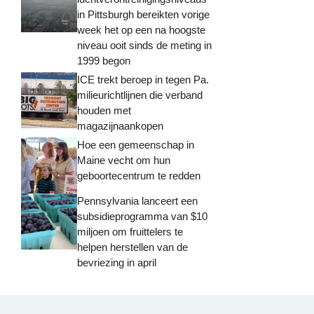
in Pittsburgh bereikten vorige
week het op een na hoogste
niveau ooit sinds de meting in
1999 begon
ICE trekt beroep in tegen Pa.
milieurichtlijnen die verband
houden met
magazijnaankopen
Hoe een gemeenschap in
Maine vecht om hun
geboortecentrum te redden
Pennsylvania lanceert een
subsidieprogramma van $10
miljoen om fruittelers te
helpen herstellen van de
bevriezing in april