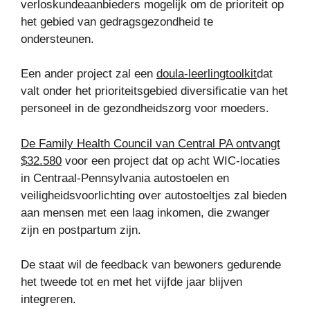
verloskundeaanbieders mogelijk om de prioriteit op
het gebied van gedragsgezondheid te
ondersteunen.
Een ander project zal een
doula-leerlingtoolkit
dat
valt onder het prioriteitsgebied diversificatie van het
personeel in de gezondheidszorg voor moeders.
De Family Health Council van Central PA ontvangt
$32.580
voor een project dat op acht WIC-locaties
in Centraal-Pennsylvania autostoelen en
veiligheidsvoorlichting over autostoeltjes zal bieden
aan mensen met een laag inkomen, die zwanger
zijn en postpartum zijn.
De staat wil de feedback van bewoners gedurende
het tweede tot en met het vijfde jaar blijven
integreren.