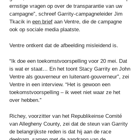
ernstige vragen op over de transparantie van uw
campagne”, schreef Garrity-campagneleider Jim
Tkacik in
een brief
aan Ventre, die de campagne
ook op sociale media plaatste.
Ventre ontkent dat de afbeelding misleidend is.
“Ik doe een toekomstvoorspelling voor 20 mei. Dat
is wat er staat… En het toont Stacy Garrity en John
Ventre als gouverneur en luitenant-gouverneur”, zei
Ventre in een interview. “Het is gewoon een
toekomstvoorspelling – ik weet niet waar ze het
over hebben.”
Richey, voorzitter van het Republikeinse Comité
van Allegheny County, zei dat de steun van Garrity
de belangrijkste reden is dat hij aan de race
deelnam, samen met de aandrang van de