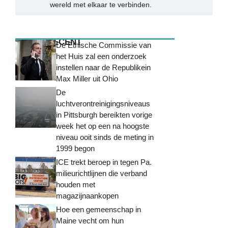
wereld met elkaar te verbinden.
MEEST RECENT
De Ethische Commissie van
het Huis zal een onderzoek
instellen naar de Republikein
Max Miller uit Ohio
De
luchtverontreinigingsniveaus
in Pittsburgh bereikten vorige
week het op een na hoogste
niveau ooit sinds de meting in
1999 begon
ICE trekt beroep in tegen Pa.
milieurichtlijnen die verband
houden met
magazijnaankopen
Hoe een gemeenschap in
Maine vecht om hun