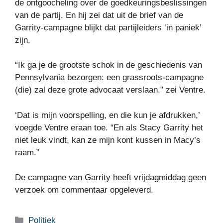
de ontgoocheling over de goedkeuringsbeslissingen
van de partij. En hij zei dat uit de brief van de
Garrity-campagne blijkt dat partijleiders ‘in paniek’
zijn.
“Ik ga je de grootste schok in de geschiedenis van
Pennsylvania bezorgen: een grassroots-campagne
(die) zal deze grote advocaat verslaan,” zei Ventre.
‘Dat is mijn voorspelling, en die kun je afdrukken,’
voegde Ventre eraan toe. “En als Stacy Garrity het
niet leuk vindt, kan ze mijn kont kussen in Macy’s
raam.”
De campagne van Garrity heeft vrijdagmiddag geen
verzoek om commentaar opgeleverd.
Categorieën
Politiek