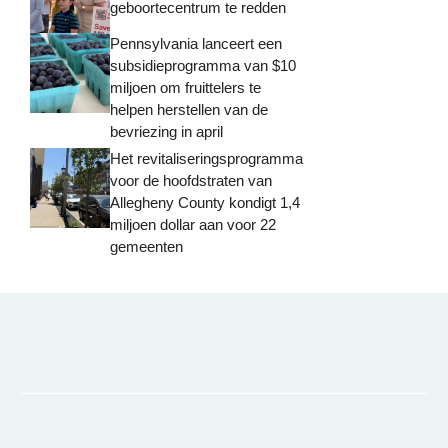
geboortecentrum te redden
Pennsylvania lanceert een
subsidieprogramma van $10
miljoen om fruittelers te
helpen herstellen van de
bevriezing in april
Het revitaliseringsprogramma
voor de hoofdstraten van
Allegheny County kondigt 1,4
miljoen dollar aan voor 22
gemeenten