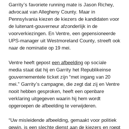
Garrity’s favoriete running mate is Jason Richey,
advocaat van Allegheny County. Maar in
Pennsylvania kiezen de kiezers de kandidaten voor
de luitenant-gouverneur afzonderlijk in de
voorverkiezingen. En Ventre, een gepensioneerde
UPS-manager uit Westmoreland County, streeft ook
naar de nominatie op 19 mei.
Ventre heeft gepost
een afbeelding
op sociale
media staat dat hij en Garrity het Republikeinse
gouvernementele ticket zijn “met ingang van 20
mei.” Garrity’s campagne, die zegt dat zij en Ventre
nooit hebben gesproken, heeft een openbare
verklaring uitgegeven waarin hij hem wordt
opgeroepen de afbeelding te verwijderen.
“Uw misleidende afbeelding, gemaakt voor politiek
gewin, is een slechte dienst aan de kiezers en roept