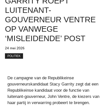
GARRITY ROEPT
LUITENANT-
GOUVERNEUR VENTRE
OP VANWEGE
‘MISLEIDENDE’ POST
24 mei 2026
POLITIEK
De campagne van de Republikeinse
gouverneurskandidaat Stacy Garrity zegt dat een
Republikeinse kandidaat voor de functie van
luitenant-gouverneur, John Ventre, de kiezers van
haar partij in verwarring probeert te brengen.